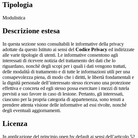
Tipologia
Modulistica
Descrizione estesa
In questa sezione sono consultabili le informative della privacy
adottate da questo Istituto ai sensi del
Codice Privacy
ed indirizzate
alle varie tipologie di utenti. Le informative consentono agli
interessati di ricevere notizia del trattamento dei dati che lo
riguardano, nonchè degli scopi per i quali i dati vengono trattati,
delle modalità di trattamento e di tutte le informazioni utili per una
consapevolezza piena, di modo che i diritti, le libertà fondamentali e
la dignità personale dell’interessato stesso ricevano una protezione
effettiva e concreta ed egli stesso possa esercitare i mezzi di tutela
previsti a suo favore in caso di lesione. Pertanto, gli interessati,
ciascuno per la propria categoria di appartenenza, sono tenuti a
prendere attenta visione delle informative ad essi rivolte, nonchè
degli eventuali aggiornamenti.
Licenza
In applicazione del principio open by default ai sensi dell’articolo 52