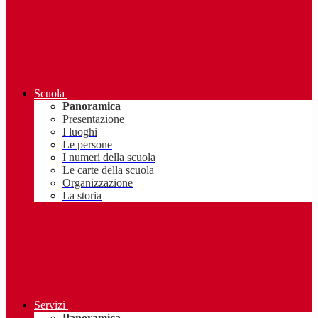
Scuola
Panoramica
Presentazione
I luoghi
Le persone
I numeri della scuola
Le carte della scuola
Organizzazione
La storia
Servizi
Panoramica