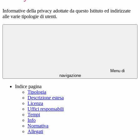
Informative della privacy adottate da questo Istituto ed indirizzate
alle varie tipologie di utenti.
Menu di
navigazione
Indice pagina
Tipologia
Descrizione estesa
Licenza
Uffici responsabili
Tempi
Info
Normativa
Allegati