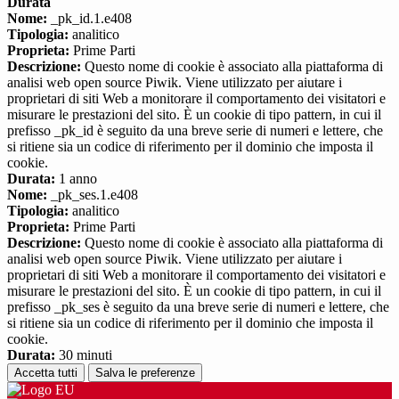
Durata
Nome:
_pk_id.1.e408
Tipologia:
analitico
Proprieta:
Prime Parti
Descrizione:
Questo nome di cookie è associato alla piattaforma di
analisi web open source Piwik. Viene utilizzato per aiutare i
proprietari di siti Web a monitorare il comportamento dei visitatori e
misurare le prestazioni del sito. È un cookie di tipo pattern, in cui il
prefisso _pk_id è seguito da una breve serie di numeri e lettere, che
si ritiene sia un codice di riferimento per il dominio che imposta il
cookie.
Durata:
1 anno
Nome:
_pk_ses.1.e408
Tipologia:
analitico
Proprieta:
Prime Parti
Descrizione:
Questo nome di cookie è associato alla piattaforma di
analisi web open source Piwik. Viene utilizzato per aiutare i
proprietari di siti Web a monitorare il comportamento dei visitatori e
misurare le prestazioni del sito. È un cookie di tipo pattern, in cui il
prefisso _pk_ses è seguito da una breve serie di numeri e lettere, che
si ritiene sia un codice di riferimento per il dominio che imposta il
cookie.
Durata:
30 minuti
Accetta tutti
Salva le preferenze