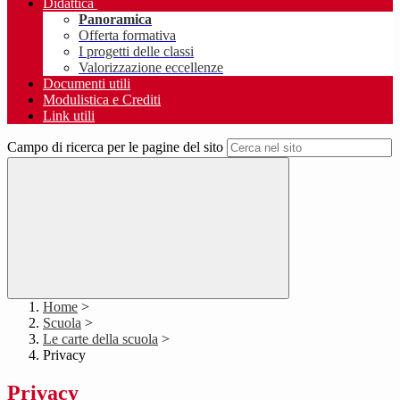
Didattica
Panoramica
Offerta formativa
I progetti delle classi
Valorizzazione eccellenze
Documenti utili
Modulistica e Crediti
Link utili
Campo di ricerca per le pagine del sito
Home
>
Scuola
>
Le carte della scuola
>
Privacy
Privacy