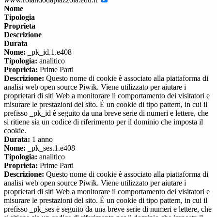
Nome
Tipologia
Proprieta
Descrizione
Durata
Nome:
_pk_id.1.e408
Tipologia:
analitico
Proprieta:
Prime Parti
Descrizione:
Questo nome di cookie è associato alla piattaforma di
analisi web open source Piwik. Viene utilizzato per aiutare i
proprietari di siti Web a monitorare il comportamento dei visitatori e
misurare le prestazioni del sito. È un cookie di tipo pattern, in cui il
prefisso _pk_id è seguito da una breve serie di numeri e lettere, che
si ritiene sia un codice di riferimento per il dominio che imposta il
cookie.
Durata:
1 anno
Nome:
_pk_ses.1.e408
Tipologia:
analitico
Proprieta:
Prime Parti
Descrizione:
Questo nome di cookie è associato alla piattaforma di
analisi web open source Piwik. Viene utilizzato per aiutare i
proprietari di siti Web a monitorare il comportamento dei visitatori e
misurare le prestazioni del sito. È un cookie di tipo pattern, in cui il
prefisso _pk_ses è seguito da una breve serie di numeri e lettere, che