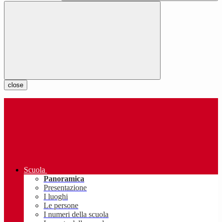
close
Scuola
Panoramica
Presentazione
I luoghi
Le persone
I numeri della scuola