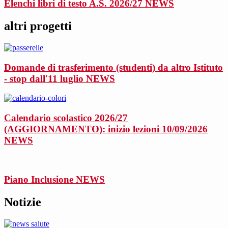
Elenchi libri di testo A.S. 2026/27
NEWS
altri progetti
Domande di trasferimento (studenti) da altro Istituto
- stop dall'11 luglio
NEWS
Calendario scolastico 2026/27
(AGGIORNAMENTO): inizio lezioni 10/09/2026
NEWS
Piano Inclusione
NEWS
Notizie