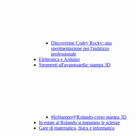
Discovering Codey Rocky: una
sperimentazione per l'indirizzo
professionale
Elettronica e Arduino
Strumenti all'avanguardia: stampa 3D
#IoStampo@Rolando-corso stampa 3D
In estate al Rolando si imparano le scienze
Gare di matematica, fisica e informatica