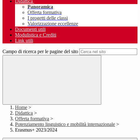
Didattica
Panoramica
Offerta formativa
I progetti delle classi
Valorizzazione eccellenze
Documenti utili
Modulistica e Crediti
Link utili
Campo di ricerca per le pagine del sito
Home
>
Didattica
>
Offerta formativa
>
Potenziamento linguistico e mobilità internazionale
>
Erasmus+ 2023/2024