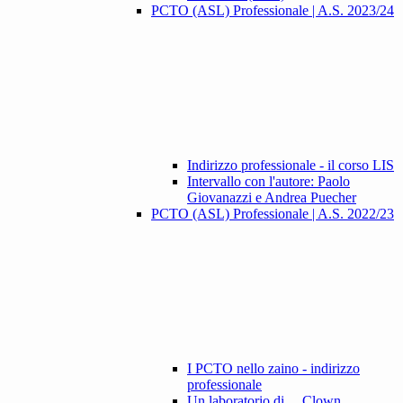
PCTO (ASL) Professionale | A.S. 2023/24
Indirizzo professionale - il corso LIS
Intervallo con l'autore: Paolo
Giovanazzi e Andrea Puecher
PCTO (ASL) Professionale | A.S. 2022/23
I PCTO nello zaino - indirizzo
professionale
Un laboratorio di ... Clown