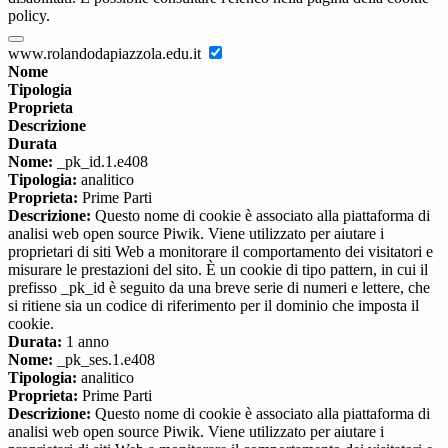
policy.
www.rolandodapiazzola.edu.it
Nome
Tipologia
Proprieta
Descrizione
Durata
Nome:
_pk_id.1.e408
Tipologia:
analitico
Proprieta:
Prime Parti
Descrizione:
Questo nome di cookie è associato alla piattaforma di
analisi web open source Piwik. Viene utilizzato per aiutare i
proprietari di siti Web a monitorare il comportamento dei visitatori e
misurare le prestazioni del sito. È un cookie di tipo pattern, in cui il
prefisso _pk_id è seguito da una breve serie di numeri e lettere, che
si ritiene sia un codice di riferimento per il dominio che imposta il
cookie.
Durata:
1 anno
Nome:
_pk_ses.1.e408
Tipologia:
analitico
Proprieta:
Prime Parti
Descrizione:
Questo nome di cookie è associato alla piattaforma di
analisi web open source Piwik. Viene utilizzato per aiutare i