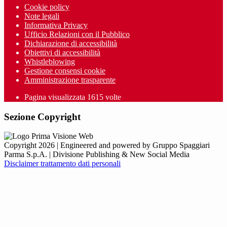
Cookie policy
Note legali
Informativa Privacy
Ufficio Relazioni con il Pubblico
Dichiarazione di accessibilità
Obiettivi di accessibilità
Whistleblowing
Gestione consensi cookie
Amministrazione trasparente
Pagina visualizzata
1615
volte
Sezione Copyright
Copyright 2026 | Engineered and powered by Gruppo Spaggiari
Parma S.p.A. | Divisione Publishing & New Social Media
Disclaimer trattamento dati personali