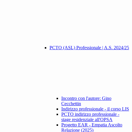
PCTO (ASL) Professionale | A.S. 2024/25
Incontro con l'autore: Gino
Cecchettin
Indirizzo professionale - il corso LIS
PCTO indirizzo professionale -
stage residenziale all'OPSA
Progetto EAR - Empatia Ascolto
Relazione (2025)