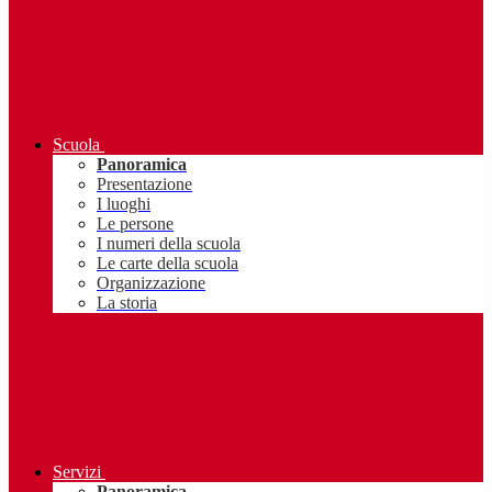
Scuola
Panoramica
Presentazione
I luoghi
Le persone
I numeri della scuola
Le carte della scuola
Organizzazione
La storia
Servizi
Panoramica