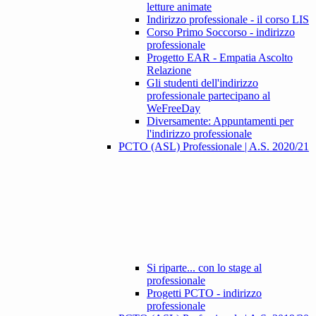
letture animate
Indirizzo professionale - il corso LIS
Corso Primo Soccorso - indirizzo
professionale
Progetto EAR - Empatia Ascolto
Relazione
Gli studenti dell'indirizzo
professionale partecipano al
WeFreeDay
Diversamente: Appuntamenti per
l'indirizzo professionale
PCTO (ASL) Professionale | A.S. 2020/21
Si riparte... con lo stage al
professionale
Progetti PCTO - indirizzo
professionale