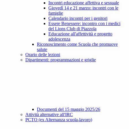
Incontri educazione affettiva e sessuale
Giovedì 14 e 21 marzo: incontri con le
famiglie
Calendario incontri per i genitori
Essere Benessere: incontro con i medici
del Lions Club di Piazzola
Educazione all'affettività e progetto
adolescenza
Riconoscimento come Scuola che promuove
salute
Orario delle lezioni
Dipartimenti: programmazioni e griglie
Documenti del 15 maggio 2025/26
Attività alternative all'IRC
PCTO (ex Alternanza scuola-lavoro)