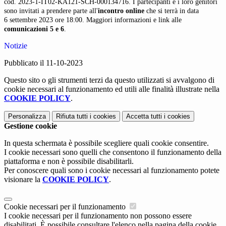
cod. 2023-1-IT02-KA121-SCH-000134716. I partecipanti e i loro genitori
sono invitati a prendere parte all'
incontro online
che si terrà in data
6 settembre 2023 ore 18:00. Maggiori informazioni e link alle
comunicazioni 5 e 6
.
Notizie
Pubblicato il 11-10-2023
Questo sito o gli strumenti terzi da questo utilizzati si avvalgono di
cookie necessari al funzionamento ed utili alle finalità illustrate nella
COOKIE POLICY
.
Personalizza
Rifiuta tutti
i cookies
Accetta tutti
i cookies
Gestione cookie
In questa schermata è possibile scegliere quali cookie consentire.
I cookie necessari sono quelli che consentono il funzionamento della
piattaforma e non è possibile disabilitarli.
Per conoscere quali sono i cookie necessari al funzionamento potete
visionare la
COOKIE POLICY
.
Cookie necessari per il funzionamento
I cookie necessari per il funzionamento non possono essere
disabilitati. È possibile consultare l'elenco nella pagina della cookie