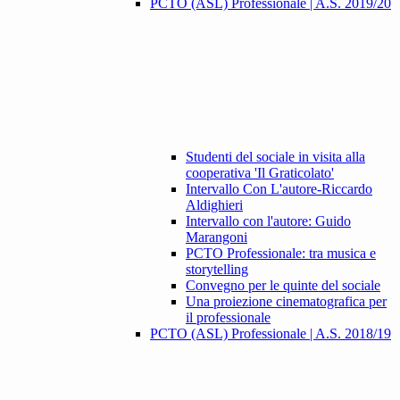
PCTO (ASL) Professionale | A.S. 2019/20
Studenti del sociale in visita alla
cooperativa 'Il Graticolato'
Intervallo Con L'autore-Riccardo
Aldighieri
Intervallo con l'autore: Guido
Marangoni
PCTO Professionale: tra musica e
storytelling
Convegno per le quinte del sociale
Una proiezione cinematografica per
il professionale
PCTO (ASL) Professionale | A.S. 2018/19