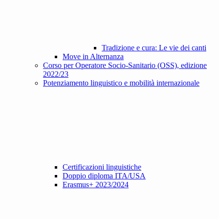
Tradizione e cura: Le vie dei canti
Move in Alternanza
Corso per Operatore Socio-Sanitario (OSS), edizione
2022/23
Potenziamento linguistico e mobilità internazionale
Certificazioni linguistiche
Doppio diploma ITA/USA
Erasmus+ 2023/2024