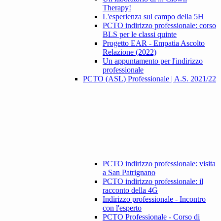
Therapy!
L'esperienza sul campo della 5H
PCTO indirizzo professionale: corso
BLS per le classi quinte
Progetto EAR - Empatia Ascolto
Relazione (2022)
Un appuntamento per l'indirizzo
professionale
PCTO (ASL) Professionale | A.S. 2021/22
PCTO indirizzo professionale: visita
a San Patrignano
PCTO indirizzo professionale: il
racconto della 4G
Indirizzo professionale - Incontro
con l'esperto
PCTO Professionale - Corso di