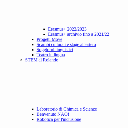
Erasmus+ 2022/2023
Erasmus+ archivio fino a 2021/22
Progetti Move
Scambi culturali e stage all'estero
Soggiorni linguistici
Teatro in lingua
STEM al Rolando
Laboratorio di Chimica e Scienze
Benvenuto NAO!
Robotica per l'inclusione