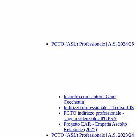
PCTO (ASL) Professionale | A.S. 2024/25
Incontro con l'autore: Gino
Cecchettin
Indirizzo professionale - il corso LIS
PCTO indirizzo professionale -
stage residenziale all'OPSA
Progetto EAR - Empatia Ascolto
Relazione (2025)
PCTO (ASL) Professionale | A.S. 2023/24