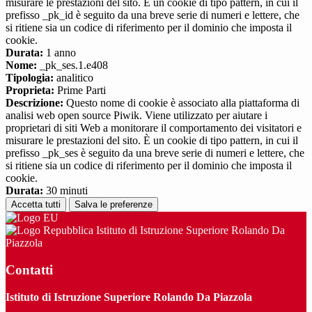
misurare le prestazioni del sito. È un cookie di tipo pattern, in cui il
prefisso _pk_id è seguito da una breve serie di numeri e lettere, che
si ritiene sia un codice di riferimento per il dominio che imposta il
cookie.
Durata:
1 anno
Nome:
_pk_ses.1.e408
Tipologia:
analitico
Proprieta:
Prime Parti
Descrizione:
Questo nome di cookie è associato alla piattaforma di
analisi web open source Piwik. Viene utilizzato per aiutare i
proprietari di siti Web a monitorare il comportamento dei visitatori e
misurare le prestazioni del sito. È un cookie di tipo pattern, in cui il
prefisso _pk_ses è seguito da una breve serie di numeri e lettere, che
si ritiene sia un codice di riferimento per il dominio che imposta il
cookie.
Durata:
30 minuti
Accetta tutti
Salva le preferenze
Istituto di Istruzione Superiore Rolando Da
Piazzola
Contatti
Istituto di Istruzione Superiore Rolando Da Piazzola