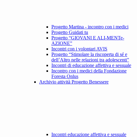
Progetto Martina - incontro con i medici
Progetto Guidati tu
Progetto “GIOVANI E ALI-MENTe-
AZIONE”
Incontri con i volontari AVIS
Progetto “Stimolare la riscoperta di sé e
dell’Altro nelle relazioni tra adolescenti”
Incontri di educazione affettiva e sessuale
Incontro con i medici della Fondazione
Foresta Onlus
Archivio attività Progetto Benessere
Incontri educazione affettiva e sessuale