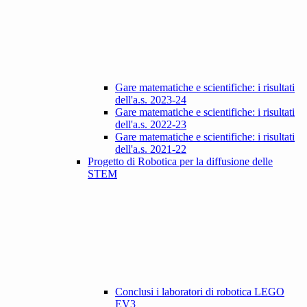
Gare matematiche e scientifiche: i risultati
dell'a.s. 2023-24
Gare matematiche e scientifiche: i risultati
dell'a.s. 2022-23
Gare matematiche e scientifiche: i risultati
dell'a.s. 2021-22
Progetto di Robotica per la diffusione delle
STEM
Conclusi i laboratori di robotica LEGO
EV3