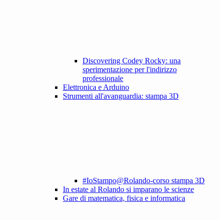
Discovering Codey Rocky: una
sperimentazione per l'indirizzo
professionale
Elettronica e Arduino
Strumenti all'avanguardia: stampa 3D
#IoStampo@Rolando-corso stampa 3D
In estate al Rolando si imparano le scienze
Gare di matematica, fisica e informatica