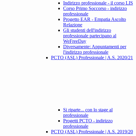
Indirizzo professionale - il corso LIS
Corso Primo Soccorso - indirizzo
professionale
Progetto EAR - Empatia Ascolto
Relazione
Gli studenti dell'indirizzo
professionale partecipano al
WeFreeDay
Diversamente: Appuntamenti per
l'indirizzo professionale
PCTO (ASL) Professionale | A.S. 2020/21
Si riparte... con lo stage al
professionale
Progetti PCTO - indirizzo
professionale
PCTO (ASL) Professionale | A.S. 2019/20