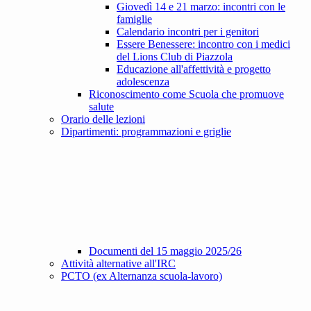
Giovedì 14 e 21 marzo: incontri con le
famiglie
Calendario incontri per i genitori
Essere Benessere: incontro con i medici
del Lions Club di Piazzola
Educazione all'affettività e progetto
adolescenza
Riconoscimento come Scuola che promuove
salute
Orario delle lezioni
Dipartimenti: programmazioni e griglie
Documenti del 15 maggio 2025/26
Attività alternative all'IRC
PCTO (ex Alternanza scuola-lavoro)