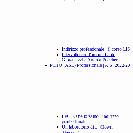
Indirizzo professionale - il corso LIS
Intervallo con l'autore: Paolo
Giovanazzi e Andrea Puecher
PCTO (ASL) Professionale | A.S. 2022/23
I PCTO nello zaino - indirizzo
professionale
Un laboratorio di ... Clown
Therapy!