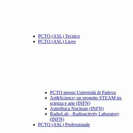
PCTO (ASL) Tecnico
PCTO (ASL) Liceo
PCTO presso Università di Padova
Art&Science: un progetto STEAM tra
scienza e arte (INFN)
Astrofisica Nucleare (INFN)
RadioLab - Radioactivity Laboratory
(INFN)
PCTO (ASL) Professionale