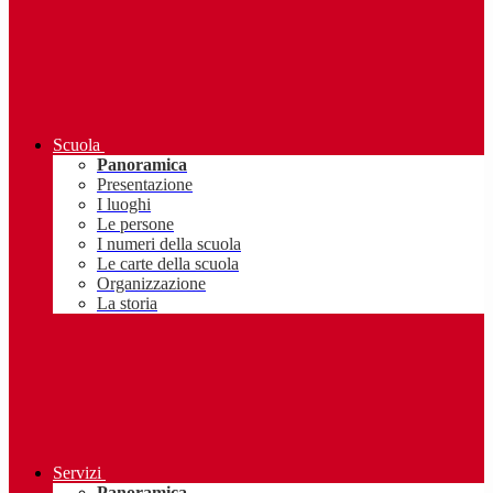
Scuola
Panoramica
Presentazione
I luoghi
Le persone
I numeri della scuola
Le carte della scuola
Organizzazione
La storia
Servizi
Panoramica