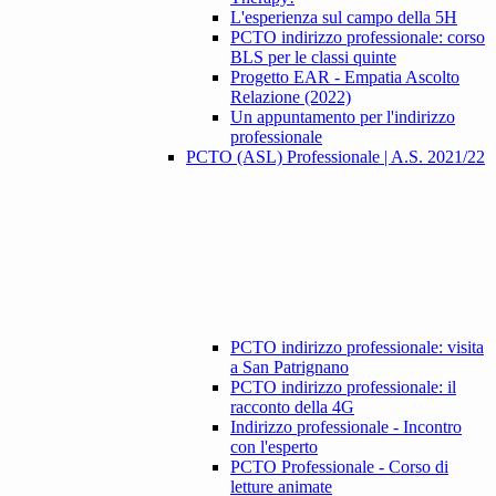
L'esperienza sul campo della 5H
PCTO indirizzo professionale: corso
BLS per le classi quinte
Progetto EAR - Empatia Ascolto
Relazione (2022)
Un appuntamento per l'indirizzo
professionale
PCTO (ASL) Professionale | A.S. 2021/22
PCTO indirizzo professionale: visita
a San Patrignano
PCTO indirizzo professionale: il
racconto della 4G
Indirizzo professionale - Incontro
con l'esperto
PCTO Professionale - Corso di
letture animate