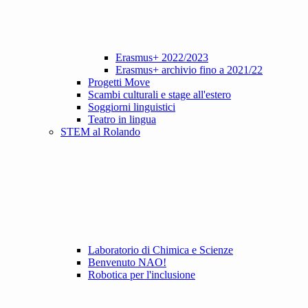
Erasmus+ 2022/2023
Erasmus+ archivio fino a 2021/22
Progetti Move
Scambi culturali e stage all'estero
Soggiorni linguistici
Teatro in lingua
STEM al Rolando
Laboratorio di Chimica e Scienze
Benvenuto NAO!
Robotica per l'inclusione