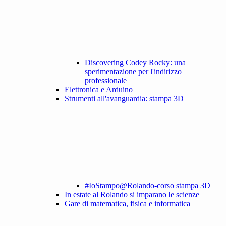
Discovering Codey Rocky: una
sperimentazione per l'indirizzo
professionale
Elettronica e Arduino
Strumenti all'avanguardia: stampa 3D
#IoStampo@Rolando-corso stampa 3D
In estate al Rolando si imparano le scienze
Gare di matematica, fisica e informatica