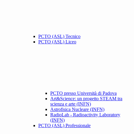
PCTO (ASL) Tecnico
PCTO (ASL) Liceo
PCTO presso Università di Padova
Art&Science: un progetto STEAM tra
scienza e arte (INFN)
Astrofisica Nucleare (INFN)
RadioLab - Radioactivity Laboratory
(INFN)
PCTO (ASL) Professionale