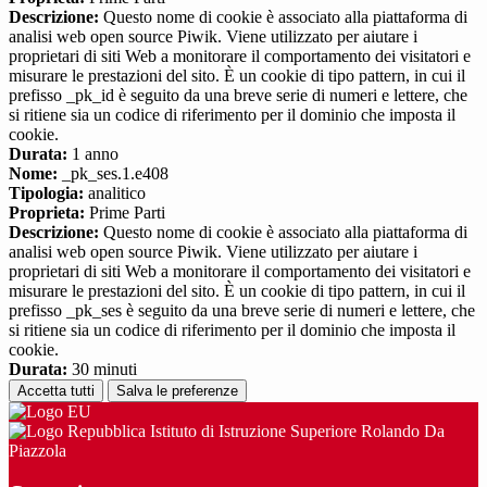
Descrizione:
Questo nome di cookie è associato alla piattaforma di
analisi web open source Piwik. Viene utilizzato per aiutare i
proprietari di siti Web a monitorare il comportamento dei visitatori e
misurare le prestazioni del sito. È un cookie di tipo pattern, in cui il
prefisso _pk_id è seguito da una breve serie di numeri e lettere, che
si ritiene sia un codice di riferimento per il dominio che imposta il
cookie.
Durata:
1 anno
Nome:
_pk_ses.1.e408
Tipologia:
analitico
Proprieta:
Prime Parti
Descrizione:
Questo nome di cookie è associato alla piattaforma di
analisi web open source Piwik. Viene utilizzato per aiutare i
proprietari di siti Web a monitorare il comportamento dei visitatori e
misurare le prestazioni del sito. È un cookie di tipo pattern, in cui il
prefisso _pk_ses è seguito da una breve serie di numeri e lettere, che
si ritiene sia un codice di riferimento per il dominio che imposta il
cookie.
Durata:
30 minuti
Accetta tutti
Salva le preferenze
Istituto di Istruzione Superiore Rolando Da
Piazzola