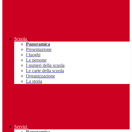
Scuola
Panoramica
Presentazione
I luoghi
Le persone
I numeri della scuola
Le carte della scuola
Organizzazione
La storia
Servizi
Panoramica