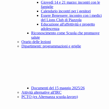
Giovedì 14 e 21 marzo: incontri con le
famiglie
Calendario incontri per i genitori
Essere Benessere: incontro con i medici
del Lions Club di Piazzola
Educazione all'affettività e progetto
adolescenza
Riconoscimento come Scuola che promuove
salute
Orario delle lezioni
Dipartimenti: programmazioni e griglie
Documenti del 15 maggio 2025/26
Attività alternative all'IRC
PCTO (ex Alternanza scuola-lavoro)