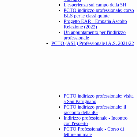
L'esperienza sul campo della 5H
PCTO indirizzo professionale: corso
BLS per le classi quinte
Progetto EAR - Empatia Ascolto
Relazione (2022)
Un appuntamento per l'indirizzo
professionale
PCTO (ASL) Professionale | A.S. 2021/22
PCTO indirizzo professionale: visita
a San Patrignano
PCTO indirizzo professionale: il
racconto della 4G
Indirizzo professionale - Incontro
con l'esperto
PCTO Professionale - Corso di
letture animate