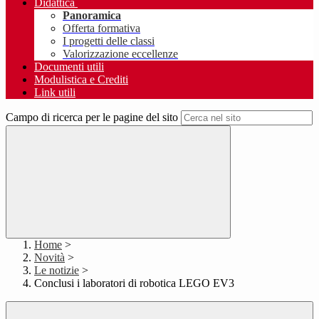
Didattica
Panoramica
Offerta formativa
I progetti delle classi
Valorizzazione eccellenze
Documenti utili
Modulistica e Crediti
Link utili
Campo di ricerca per le pagine del sito
Home
>
Novità
>
Le notizie
>
Conclusi i laboratori di robotica LEGO EV3