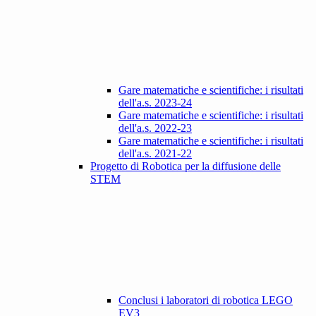
Gare matematiche e scientifiche: i risultati
dell'a.s. 2023-24
Gare matematiche e scientifiche: i risultati
dell'a.s. 2022-23
Gare matematiche e scientifiche: i risultati
dell'a.s. 2021-22
Progetto di Robotica per la diffusione delle
STEM
Conclusi i laboratori di robotica LEGO
EV3