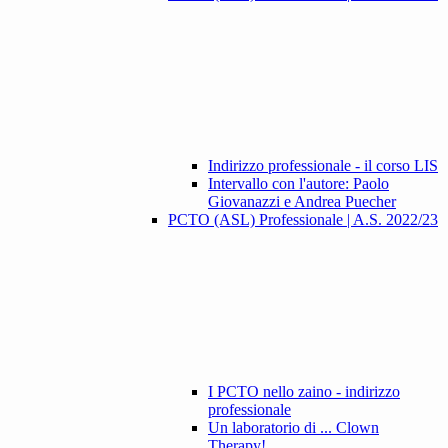
Indirizzo professionale - il corso LIS
Intervallo con l'autore: Paolo
Giovanazzi e Andrea Puecher
PCTO (ASL) Professionale | A.S. 2022/23
I PCTO nello zaino - indirizzo
professionale
Un laboratorio di ... Clown
Therapy!