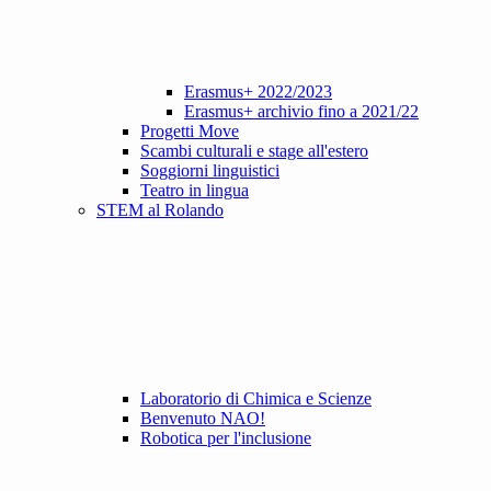
Erasmus+ 2022/2023
Erasmus+ archivio fino a 2021/22
Progetti Move
Scambi culturali e stage all'estero
Soggiorni linguistici
Teatro in lingua
STEM al Rolando
Laboratorio di Chimica e Scienze
Benvenuto NAO!
Robotica per l'inclusione