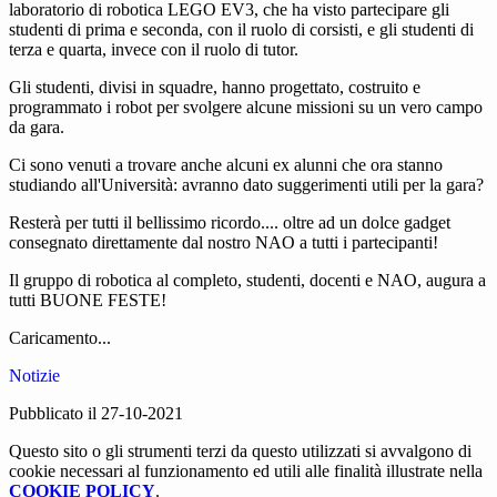
laboratorio di robotica LEGO EV3, che ha visto partecipare gli
studenti di prima e seconda, con il ruolo di corsisti, e gli studenti di
terza e quarta, invece con il ruolo di tutor.
Gli studenti, divisi in squadre, hanno progettato, costruito e
programmato i robot per svolgere alcune missioni su un vero campo
da gara.
Ci sono venuti a trovare anche alcuni ex alunni che ora stanno
studiando all'Università: avranno dato suggerimenti utili per la gara?
Resterà per tutti il bellissimo ricordo.... oltre ad un dolce gadget
consegnato direttamente dal nostro NAO a tutti i partecipanti!
Il gruppo di robotica al completo, studenti, docenti e NAO, augura a
tutti BUONE FESTE!
Caricamento...
Notizie
Pubblicato il 27-10-2021
Questo sito o gli strumenti terzi da questo utilizzati si avvalgono di
cookie necessari al funzionamento ed utili alle finalità illustrate nella
COOKIE POLICY
.