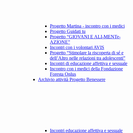
Progetto Martina - incontro con i medici
Progetto Guidati tu
Progetto “GIOVANI E ALI-MENTe-
AZIONE”
Incontri con i volontari AVIS
Progetto “Stimolare la riscoperta di sé e
dell’Altro nelle relazioni tra adolescenti”
Incontri di educazione affettiva e sessuale
Incontro con i medici della Fondazione
Foresta Onlus
Archivio attività Progetto Benessere
Incontri educazione affettiva e sessuale