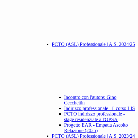
PCTO (ASL) Professionale | A.S. 2024/25
Incontro con l'autore: Gino
Cecchettin
Indirizzo professionale - il corso LIS
PCTO indirizzo professionale -
stage residenziale all'OPSA
Progetto EAR - Empatia Ascolto
Relazione (2025)
PCTO (ASL) Professionale | A.S. 2023/24