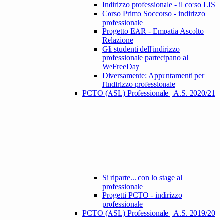
Indirizzo professionale - il corso LIS
Corso Primo Soccorso - indirizzo
professionale
Progetto EAR - Empatia Ascolto
Relazione
Gli studenti dell'indirizzo
professionale partecipano al
WeFreeDay
Diversamente: Appuntamenti per
l'indirizzo professionale
PCTO (ASL) Professionale | A.S. 2020/21
Si riparte... con lo stage al
professionale
Progetti PCTO - indirizzo
professionale
PCTO (ASL) Professionale | A.S. 2019/20