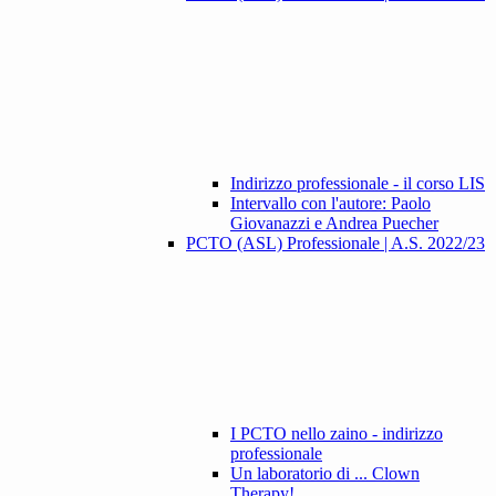
Indirizzo professionale - il corso LIS
Intervallo con l'autore: Paolo
Giovanazzi e Andrea Puecher
PCTO (ASL) Professionale | A.S. 2022/23
I PCTO nello zaino - indirizzo
professionale
Un laboratorio di ... Clown
Therapy!