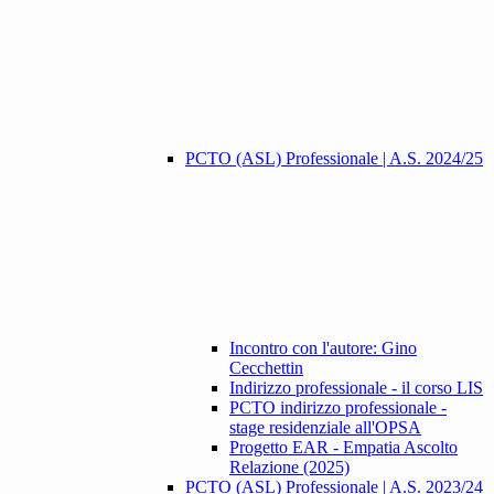
PCTO (ASL) Professionale | A.S. 2024/25
Incontro con l'autore: Gino
Cecchettin
Indirizzo professionale - il corso LIS
PCTO indirizzo professionale -
stage residenziale all'OPSA
Progetto EAR - Empatia Ascolto
Relazione (2025)
PCTO (ASL) Professionale | A.S. 2023/24