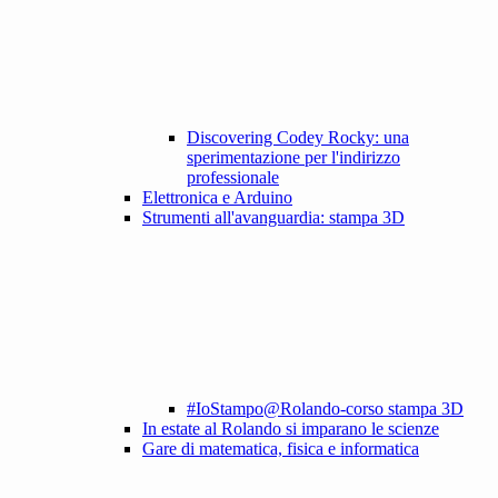
Discovering Codey Rocky: una
sperimentazione per l'indirizzo
professionale
Elettronica e Arduino
Strumenti all'avanguardia: stampa 3D
#IoStampo@Rolando-corso stampa 3D
In estate al Rolando si imparano le scienze
Gare di matematica, fisica e informatica