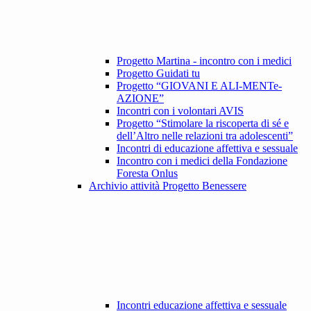
Progetto Martina - incontro con i medici
Progetto Guidati tu
Progetto “GIOVANI E ALI-MENTe-
AZIONE”
Incontri con i volontari AVIS
Progetto “Stimolare la riscoperta di sé e
dell’Altro nelle relazioni tra adolescenti”
Incontri di educazione affettiva e sessuale
Incontro con i medici della Fondazione
Foresta Onlus
Archivio attività Progetto Benessere
Incontri educazione affettiva e sessuale