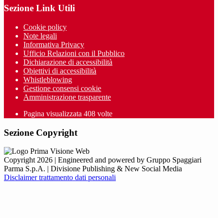
Sezione Link Utili
Cookie policy
Note legali
Informativa Privacy
Ufficio Relazioni con il Pubblico
Dichiarazione di accessibilità
Obiettivi di accessibilità
Whistleblowing
Gestione consensi cookie
Amministrazione trasparente
Pagina visualizzata
408
volte
Sezione Copyright
Copyright 2026 | Engineered and powered by Gruppo Spaggiari
Parma S.p.A. | Divisione Publishing & New Social Media
Disclaimer trattamento dati personali