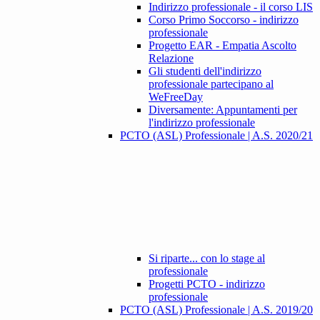
Indirizzo professionale - il corso LIS
Corso Primo Soccorso - indirizzo
professionale
Progetto EAR - Empatia Ascolto
Relazione
Gli studenti dell'indirizzo
professionale partecipano al
WeFreeDay
Diversamente: Appuntamenti per
l'indirizzo professionale
PCTO (ASL) Professionale | A.S. 2020/21
Si riparte... con lo stage al
professionale
Progetti PCTO - indirizzo
professionale
PCTO (ASL) Professionale | A.S. 2019/20