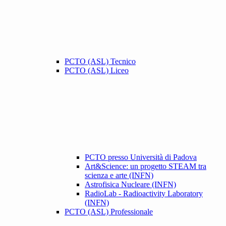
PCTO (ASL) Tecnico
PCTO (ASL) Liceo
PCTO presso Università di Padova
Art&Science: un progetto STEAM tra
scienza e arte (INFN)
Astrofisica Nucleare (INFN)
RadioLab - Radioactivity Laboratory
(INFN)
PCTO (ASL) Professionale