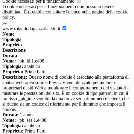
Cookie necessari per il funzionamento
I cookie necessari per il funzionamento non possono essere
disabilitati. È possibile consultare l'elenco nella pagina della cookie
policy.
www.rolandodapiazzola.edu.it
Nome
Tipologia
Proprieta
Descrizione
Durata
Nome:
_pk_id.1.e408
Tipologia:
analitico
Proprieta:
Prime Parti
Descrizione:
Questo nome di cookie è associato alla piattaforma di
analisi web open source Piwik. Viene utilizzato per aiutare i
proprietari di siti Web a monitorare il comportamento dei visitatori e
misurare le prestazioni del sito. È un cookie di tipo pattern, in cui il
prefisso _pk_id è seguito da una breve serie di numeri e lettere, che
si ritiene sia un codice di riferimento per il dominio che imposta il
cookie.
Durata:
1 anno
Nome:
_pk_ses.1.e408
Tipologia:
analitico
Proprieta:
Prime Parti