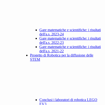
Gare matematiche e scientifiche: i risultati
dell'a.s. 2023-24
Gare matematiche e scientifiche: i risultati
dell'a.s. 2022-23
Gare matematiche e scientifiche: i risultati
dell'a.s. 2021-22
Progetto di Robotica per la diffusione delle
STEM
Conclusi i laboratori di robotica LEGO
EV3