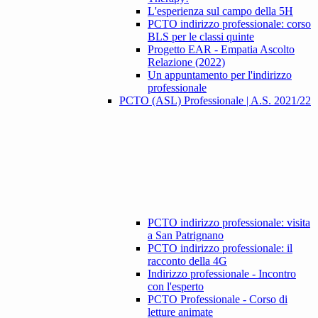
L'esperienza sul campo della 5H
PCTO indirizzo professionale: corso
BLS per le classi quinte
Progetto EAR - Empatia Ascolto
Relazione (2022)
Un appuntamento per l'indirizzo
professionale
PCTO (ASL) Professionale | A.S. 2021/22
PCTO indirizzo professionale: visita
a San Patrignano
PCTO indirizzo professionale: il
racconto della 4G
Indirizzo professionale - Incontro
con l'esperto
PCTO Professionale - Corso di
letture animate