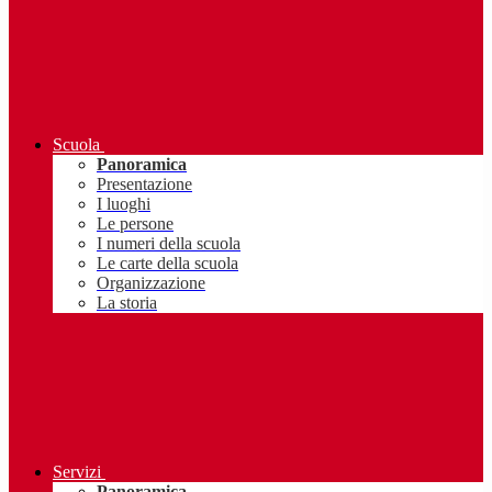
Scuola
Panoramica
Presentazione
I luoghi
Le persone
I numeri della scuola
Le carte della scuola
Organizzazione
La storia
Servizi
Panoramica