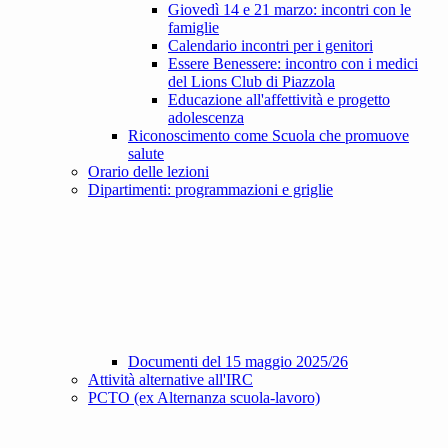
Giovedì 14 e 21 marzo: incontri con le
famiglie
Calendario incontri per i genitori
Essere Benessere: incontro con i medici
del Lions Club di Piazzola
Educazione all'affettività e progetto
adolescenza
Riconoscimento come Scuola che promuove
salute
Orario delle lezioni
Dipartimenti: programmazioni e griglie
Documenti del 15 maggio 2025/26
Attività alternative all'IRC
PCTO (ex Alternanza scuola-lavoro)