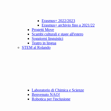
Erasmus+ 2022/2023
Erasmus+ archivio fino a 2021/22
Progetti Move
Scambi culturali e stage all'estero
Soggiorni linguistici
Teatro in lingua
STEM al Rolando
Laboratorio di Chimica e Scienze
Benvenuto NAO!
Robotica per l'inclusione