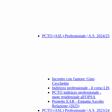
PCTO (ASL) Professionale | A.S. 2024/25
Incontro con l'autore: Gino
Cecchettin
Indirizzo professionale - il corso LIS
PCTO indirizzo professionale -
stage residenziale all'OPSA
Progetto EAR - Empatia Ascolto
Relazione (2025)
PCTO (ASL) Professionale | A.S. 2023/24