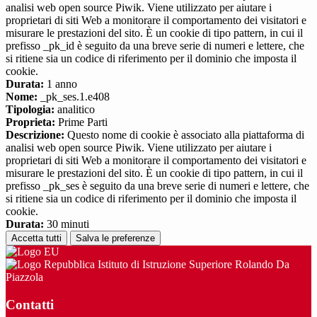
analisi web open source Piwik. Viene utilizzato per aiutare i
proprietari di siti Web a monitorare il comportamento dei visitatori e
misurare le prestazioni del sito. È un cookie di tipo pattern, in cui il
prefisso _pk_id è seguito da una breve serie di numeri e lettere, che
si ritiene sia un codice di riferimento per il dominio che imposta il
cookie.
Durata:
1 anno
Nome:
_pk_ses.1.e408
Tipologia:
analitico
Proprieta:
Prime Parti
Descrizione:
Questo nome di cookie è associato alla piattaforma di
analisi web open source Piwik. Viene utilizzato per aiutare i
proprietari di siti Web a monitorare il comportamento dei visitatori e
misurare le prestazioni del sito. È un cookie di tipo pattern, in cui il
prefisso _pk_ses è seguito da una breve serie di numeri e lettere, che
si ritiene sia un codice di riferimento per il dominio che imposta il
cookie.
Durata:
30 minuti
Accetta tutti
Salva le preferenze
Istituto di Istruzione Superiore Rolando Da
Piazzola
Contatti