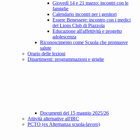
Giovedì 14 e 21 marzo: incontri con le
famiglie
Calendario incontri per i genitori
Essere Benessere: incontro con i medici
del Lions Club di Piazzola
Educazione all'affettività e progetto
adolescenza
Riconoscimento come Scuola che promuove
salute
Orario delle lezioni
Dipartimenti: programmazioni e griglie
Documenti del 15 maggio 2025/26
Attività alternative all'IRC
PCTO (ex Alternanza scuola-lavoro)