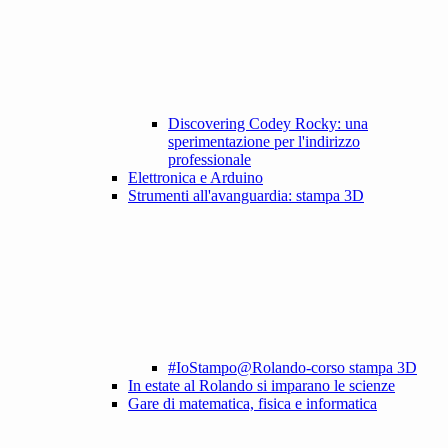
Discovering Codey Rocky: una
sperimentazione per l'indirizzo
professionale
Elettronica e Arduino
Strumenti all'avanguardia: stampa 3D
#IoStampo@Rolando-corso stampa 3D
In estate al Rolando si imparano le scienze
Gare di matematica, fisica e informatica