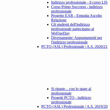
Indirizzo professionale - il corso LIS
Corso Primo Soccorso - indirizzo
professionale
Progetto EAR - Empatia Ascolto
Relazione
Gli studenti dell'indirizzo
professionale partecipano al
WeFreeDay
Diversamente: Appuntamenti per
l'indirizzo professionale
PCTO (ASL) Professionale | A.S. 2020/21
Si riparte... con lo stage al
professionale
Progetti PCTO - indirizzo
professionale
PCTO (ASL) Professionale | A.S. 2019/20