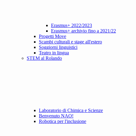
Erasmus+ 2022/2023
Erasmus+ archivio fino a 2021/22
Progetti Move
Scambi culturali e stage all'estero
Soggiorni linguistici
Teatro in lingua
STEM al Rolando
Laboratorio di Chimica e Scienze
Benvenuto NAO!
Robotica per l'inclusione