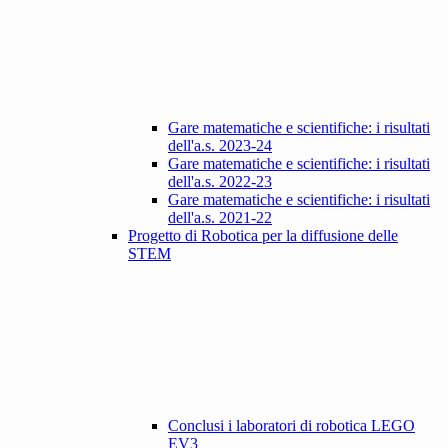
Gare matematiche e scientifiche: i risultati
dell'a.s. 2023-24
Gare matematiche e scientifiche: i risultati
dell'a.s. 2022-23
Gare matematiche e scientifiche: i risultati
dell'a.s. 2021-22
Progetto di Robotica per la diffusione delle
STEM
Conclusi i laboratori di robotica LEGO
EV3