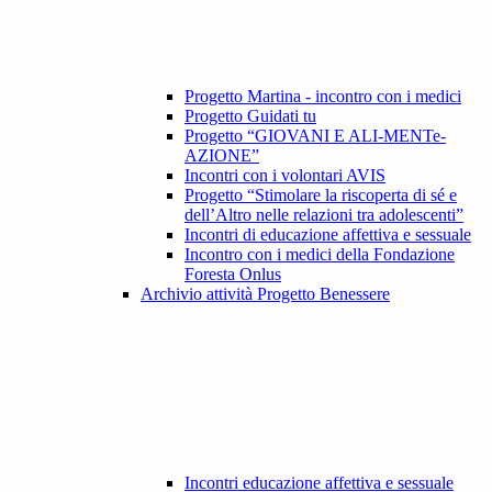
Progetto Martina - incontro con i medici
Progetto Guidati tu
Progetto “GIOVANI E ALI-MENTe-
AZIONE”
Incontri con i volontari AVIS
Progetto “Stimolare la riscoperta di sé e
dell’Altro nelle relazioni tra adolescenti”
Incontri di educazione affettiva e sessuale
Incontro con i medici della Fondazione
Foresta Onlus
Archivio attività Progetto Benessere
Incontri educazione affettiva e sessuale