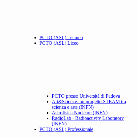
PCTO (ASL) Tecnico
PCTO (ASL) Liceo
PCTO presso Università di Padova
Art&Science: un progetto STEAM tra
scienza e arte (INFN)
Astrofisica Nucleare (INFN)
RadioLab - Radioactivity Laboratory
(INFN)
PCTO (ASL) Professionale