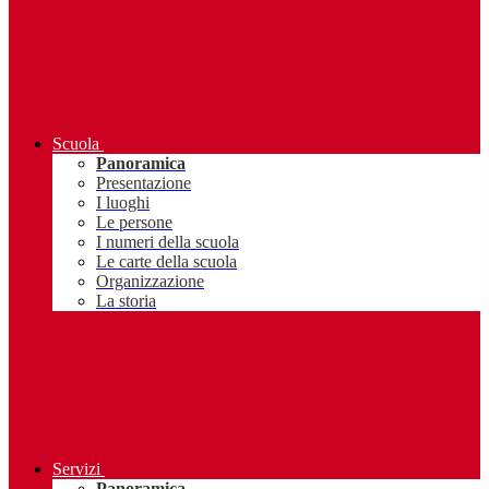
Scuola
Panoramica
Presentazione
I luoghi
Le persone
I numeri della scuola
Le carte della scuola
Organizzazione
La storia
Servizi
Panoramica