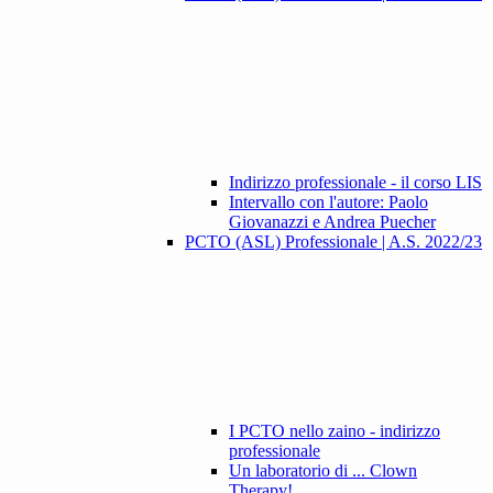
Indirizzo professionale - il corso LIS
Intervallo con l'autore: Paolo
Giovanazzi e Andrea Puecher
PCTO (ASL) Professionale | A.S. 2022/23
I PCTO nello zaino - indirizzo
professionale
Un laboratorio di ... Clown
Therapy!