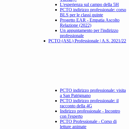
L'esperienza sul campo della 5H
PCTO indirizzo professionale: corso
BLS per le classi quinte
Progetto EAR - Empatia Ascolto
Relazione (2022)
Un appuntamento per l'indirizzo
professionale
PCTO (ASL) Professionale | A.S. 2021/22
PCTO indirizzo professionale: visita
a San Patrignano
PCTO indirizzo professionale: il
racconto della 4G
Indirizzo professionale - Incontro
con l'esperto
PCTO Professionale - Corso di
letture animate