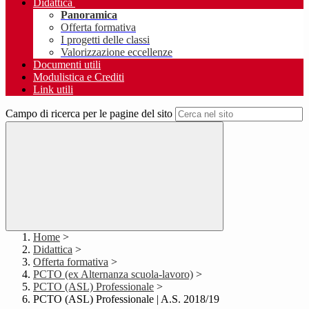
Didattica
Panoramica
Offerta formativa
I progetti delle classi
Valorizzazione eccellenze
Documenti utili
Modulistica e Crediti
Link utili
Campo di ricerca per le pagine del sito
Home
>
Didattica
>
Offerta formativa
>
PCTO (ex Alternanza scuola-lavoro)
>
PCTO (ASL) Professionale
>
PCTO (ASL) Professionale | A.S. 2018/19