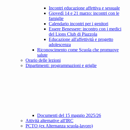
Incontri educazione affettiva e sessuale
Giovedì 14 e 21 marzo: incontri con le
famiglie
Calendario incontri per i genitori
Essere Benessere: incontro con i medici
del Lions Club di Piazzola
Educazione all'affettività e progetto
adolescenza
Riconoscimento come Scuola che promuove
salute
Orario delle lezioni
Dipartimenti: programmazioni e griglie
Documenti del 15 maggio 2025/26
Attività alternative all'IRC
PCTO (ex Alternanza scuola-lavoro)