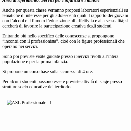
Area di riferimento: Servizi per l'infanzia e i minori
Anche per questa classe verranno proposti laboratori esperienziali su
tematiche di interesse per gli adolescenti quali il rapporto dei giovani
con l’alcool e il fumo o l’educazione all’affettività e alla sessualità; si
cercherà di favorire la partecipazione creativa degli studenti.
Entrando più nello specifico delle conoscenze si propongono
“incontri con il professionista”, cioè con le figure professionali che
operano nei servizi.
Sono poi previste visite guidate presso i Servizi rivolti all’intera
popolazione e per la prima infanzia.
Si propone un corso base sulla sicurezza di 4 ore.
Per alcuni studenti possono essere previste attività di stage presso
strutture socio educative del territorio.