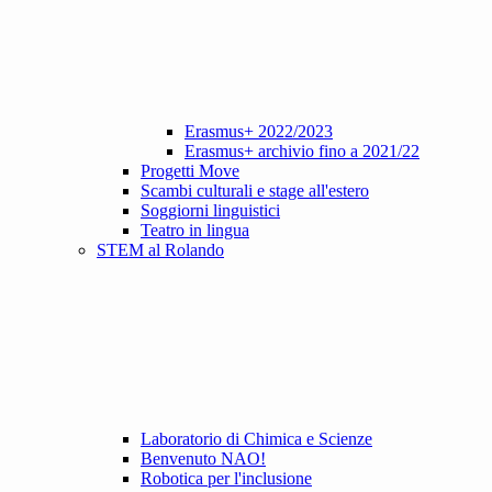
Erasmus+ 2022/2023
Erasmus+ archivio fino a 2021/22
Progetti Move
Scambi culturali e stage all'estero
Soggiorni linguistici
Teatro in lingua
STEM al Rolando
Laboratorio di Chimica e Scienze
Benvenuto NAO!
Robotica per l'inclusione