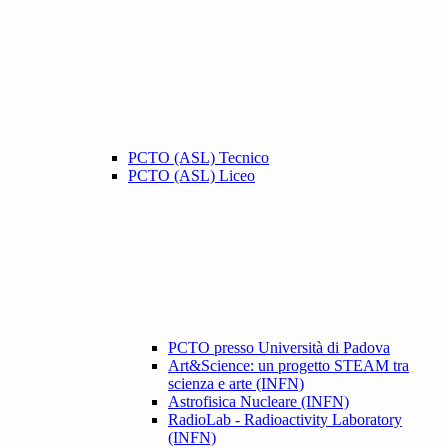
PCTO (ASL) Tecnico
PCTO (ASL) Liceo
PCTO presso Università di Padova
Art&Science: un progetto STEAM tra
scienza e arte (INFN)
Astrofisica Nucleare (INFN)
RadioLab - Radioactivity Laboratory
(INFN)