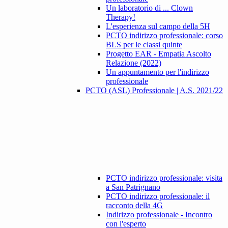
Un laboratorio di ... Clown
Therapy!
L'esperienza sul campo della 5H
PCTO indirizzo professionale: corso
BLS per le classi quinte
Progetto EAR - Empatia Ascolto
Relazione (2022)
Un appuntamento per l'indirizzo
professionale
PCTO (ASL) Professionale | A.S. 2021/22
PCTO indirizzo professionale: visita
a San Patrignano
PCTO indirizzo professionale: il
racconto della 4G
Indirizzo professionale - Incontro
con l'esperto