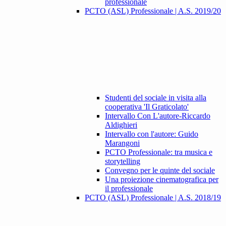
professionale
PCTO (ASL) Professionale | A.S. 2019/20
Studenti del sociale in visita alla
cooperativa 'Il Graticolato'
Intervallo Con L'autore-Riccardo
Aldighieri
Intervallo con l'autore: Guido
Marangoni
PCTO Professionale: tra musica e
storytelling
Convegno per le quinte del sociale
Una proiezione cinematografica per
il professionale
PCTO (ASL) Professionale | A.S. 2018/19