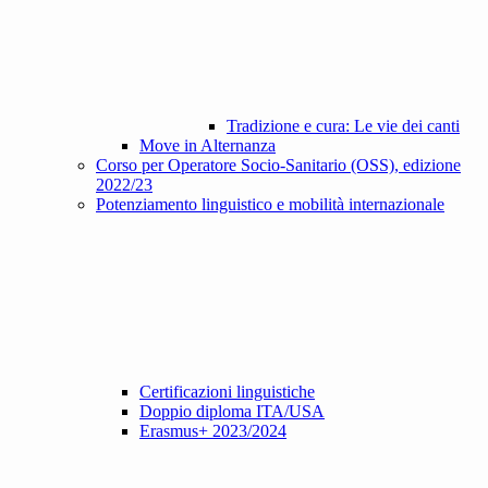
Tradizione e cura: Le vie dei canti
Move in Alternanza
Corso per Operatore Socio-Sanitario (OSS), edizione
2022/23
Potenziamento linguistico e mobilità internazionale
Certificazioni linguistiche
Doppio diploma ITA/USA
Erasmus+ 2023/2024