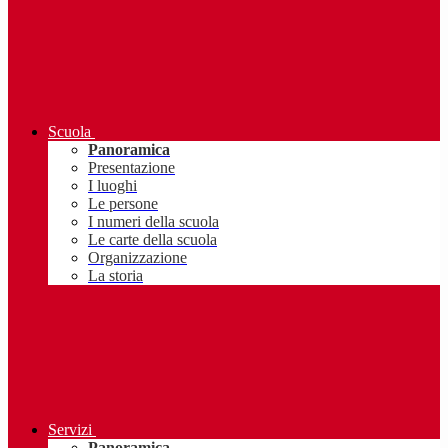
Scuola
Panoramica
Presentazione
I luoghi
Le persone
I numeri della scuola
Le carte della scuola
Organizzazione
La storia
Servizi
Panoramica