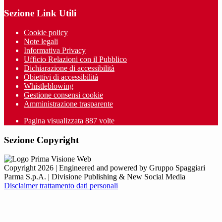
Sezione Link Utili
Cookie policy
Note legali
Informativa Privacy
Ufficio Relazioni con il Pubblico
Dichiarazione di accessibilità
Obiettivi di accessibilità
Whistleblowing
Gestione consensi cookie
Amministrazione trasparente
Pagina visualizzata
887
volte
Sezione Copyright
Copyright 2026 | Engineered and powered by Gruppo Spaggiari
Parma S.p.A. | Divisione Publishing & New Social Media
Disclaimer trattamento dati personali