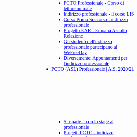
PCTO Professionale - Corso di
letture animate
Indirizzo professionale - il corso LIS
Corso Primo Soccorso - indirizzo
professionale
Progetto EAR - Empatia Ascolto
Relazione
Gli studenti dell'indirizzo
professionale partecipano al
WeFreeDay
Diversamente: Appuntamenti per
l'indirizzo professionale
PCTO (ASL) Professionale | A.S. 2020/21
Si riparte... con lo stage al
professionale
Progetti PCTO - indirizzo