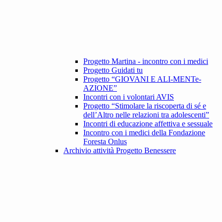
Progetto Martina - incontro con i medici
Progetto Guidati tu
Progetto “GIOVANI E ALI-MENTe-
AZIONE”
Incontri con i volontari AVIS
Progetto “Stimolare la riscoperta di sé e
dell’Altro nelle relazioni tra adolescenti”
Incontri di educazione affettiva e sessuale
Incontro con i medici della Fondazione
Foresta Onlus
Archivio attività Progetto Benessere