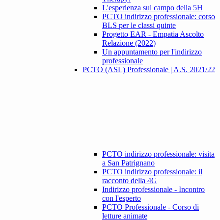
L'esperienza sul campo della 5H
PCTO indirizzo professionale: corso
BLS per le classi quinte
Progetto EAR - Empatia Ascolto
Relazione (2022)
Un appuntamento per l'indirizzo
professionale
PCTO (ASL) Professionale | A.S. 2021/22
PCTO indirizzo professionale: visita
a San Patrignano
PCTO indirizzo professionale: il
racconto della 4G
Indirizzo professionale - Incontro
con l'esperto
PCTO Professionale - Corso di
letture animate