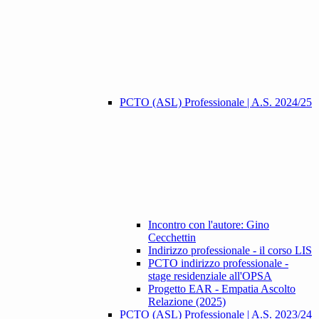
PCTO (ASL) Professionale | A.S. 2024/25
Incontro con l'autore: Gino
Cecchettin
Indirizzo professionale - il corso LIS
PCTO indirizzo professionale -
stage residenziale all'OPSA
Progetto EAR - Empatia Ascolto
Relazione (2025)
PCTO (ASL) Professionale | A.S. 2023/24