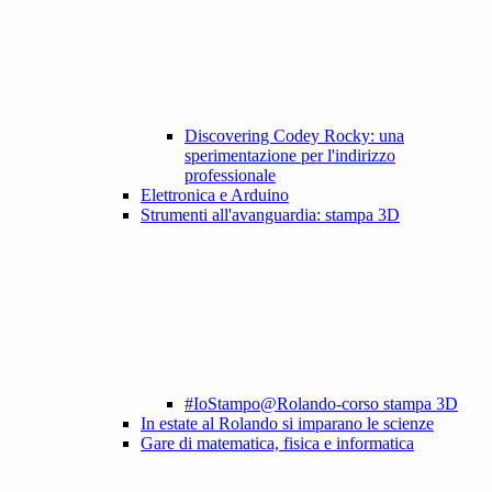
Discovering Codey Rocky: una
sperimentazione per l'indirizzo
professionale
Elettronica e Arduino
Strumenti all'avanguardia: stampa 3D
#IoStampo@Rolando-corso stampa 3D
In estate al Rolando si imparano le scienze
Gare di matematica, fisica e informatica