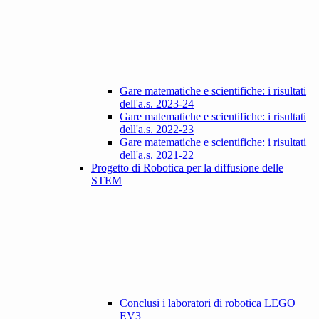
Gare matematiche e scientifiche: i risultati
dell'a.s. 2023-24
Gare matematiche e scientifiche: i risultati
dell'a.s. 2022-23
Gare matematiche e scientifiche: i risultati
dell'a.s. 2021-22
Progetto di Robotica per la diffusione delle
STEM
Conclusi i laboratori di robotica LEGO
EV3