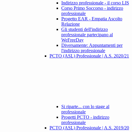
Indirizzo professionale - il corso LIS
Corso Primo Soccorso - indirizzo
professionale
Progetto EAR - Empatia Ascolto
Relazione
Gli studenti dell'indirizzo
professionale partecipano al
WeFreeDay
Diversamente: Appuntamenti per
l'indirizzo professionale
PCTO (ASL) Professionale | A.S. 2020/21
Si riparte... con lo stage al
professionale
Progetti PCTO - indirizzo
professionale
PCTO (ASL) Professionale | A.S. 2019/20