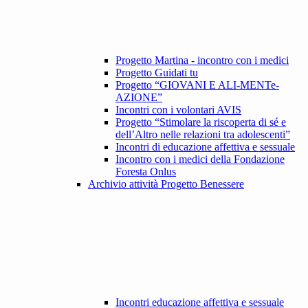
Progetto Martina - incontro con i medici
Progetto Guidati tu
Progetto “GIOVANI E ALI-MENTe-
AZIONE”
Incontri con i volontari AVIS
Progetto “Stimolare la riscoperta di sé e
dell’Altro nelle relazioni tra adolescenti”
Incontri di educazione affettiva e sessuale
Incontro con i medici della Fondazione
Foresta Onlus
Archivio attività Progetto Benessere
Incontri educazione affettiva e sessuale