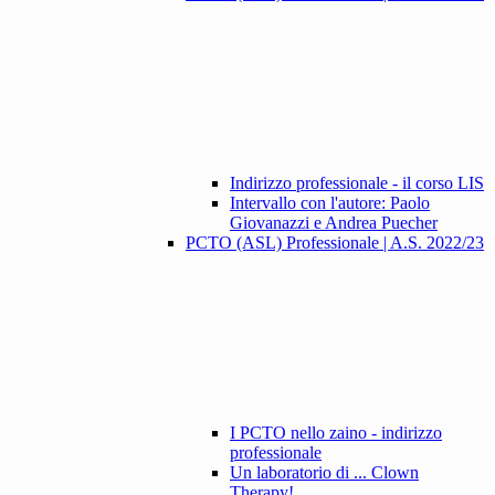
Indirizzo professionale - il corso LIS
Intervallo con l'autore: Paolo
Giovanazzi e Andrea Puecher
PCTO (ASL) Professionale | A.S. 2022/23
I PCTO nello zaino - indirizzo
professionale
Un laboratorio di ... Clown
Therapy!