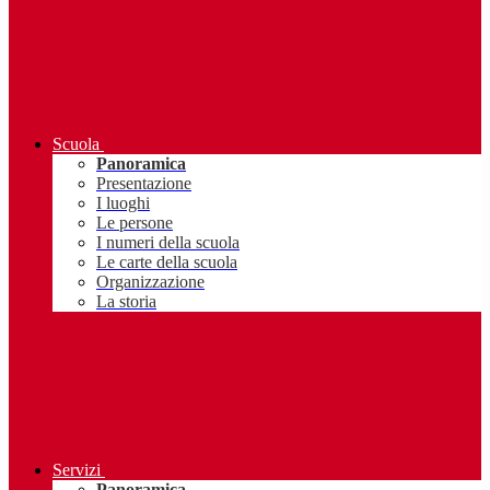
Scuola
Panoramica
Presentazione
I luoghi
Le persone
I numeri della scuola
Le carte della scuola
Organizzazione
La storia
Servizi
Panoramica