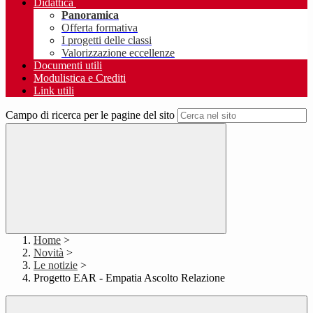
Didattica
Panoramica
Offerta formativa
I progetti delle classi
Valorizzazione eccellenze
Documenti utili
Modulistica e Crediti
Link utili
Campo di ricerca per le pagine del sito
Home
>
Novità
>
Le notizie
>
Progetto EAR - Empatia Ascolto Relazione