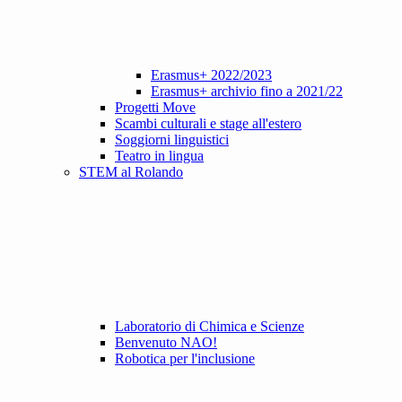
Erasmus+ 2022/2023
Erasmus+ archivio fino a 2021/22
Progetti Move
Scambi culturali e stage all'estero
Soggiorni linguistici
Teatro in lingua
STEM al Rolando
Laboratorio di Chimica e Scienze
Benvenuto NAO!
Robotica per l'inclusione