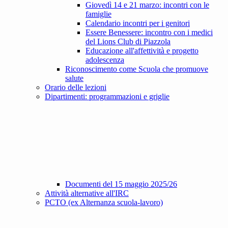
Giovedì 14 e 21 marzo: incontri con le
famiglie
Calendario incontri per i genitori
Essere Benessere: incontro con i medici
del Lions Club di Piazzola
Educazione all'affettività e progetto
adolescenza
Riconoscimento come Scuola che promuove
salute
Orario delle lezioni
Dipartimenti: programmazioni e griglie
Documenti del 15 maggio 2025/26
Attività alternative all'IRC
PCTO (ex Alternanza scuola-lavoro)