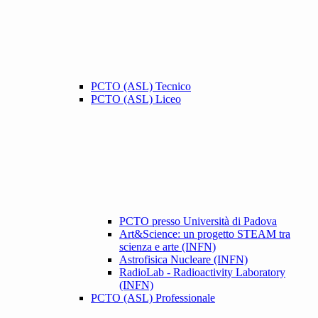
PCTO (ASL) Tecnico
PCTO (ASL) Liceo
PCTO presso Università di Padova
Art&Science: un progetto STEAM tra
scienza e arte (INFN)
Astrofisica Nucleare (INFN)
RadioLab - Radioactivity Laboratory
(INFN)
PCTO (ASL) Professionale