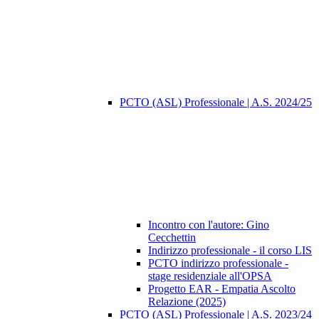
PCTO (ASL) Professionale | A.S. 2024/25
Incontro con l'autore: Gino
Cecchettin
Indirizzo professionale - il corso LIS
PCTO indirizzo professionale -
stage residenziale all'OPSA
Progetto EAR - Empatia Ascolto
Relazione (2025)
PCTO (ASL) Professionale | A.S. 2023/24