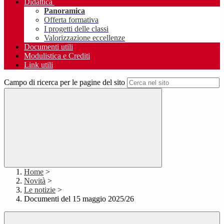
Didattica
Panoramica
Offerta formativa
I progetti delle classi
Valorizzazione eccellenze
Documenti utili
Modulistica e Crediti
Link utili
Campo di ricerca per le pagine del sito
Home
>
Novità
>
Le notizie
>
Documenti del 15 maggio 2025/26