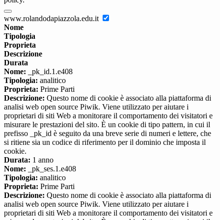
www.rolandodapiazzola.edu.it
Nome
Tipologia
Proprieta
Descrizione
Durata
Nome:
_pk_id.1.e408
Tipologia:
analitico
Proprieta:
Prime Parti
Descrizione:
Questo nome di cookie è associato alla piattaforma di
analisi web open source Piwik. Viene utilizzato per aiutare i
proprietari di siti Web a monitorare il comportamento dei visitatori e
misurare le prestazioni del sito. È un cookie di tipo pattern, in cui il
prefisso _pk_id è seguito da una breve serie di numeri e lettere, che
si ritiene sia un codice di riferimento per il dominio che imposta il
cookie.
Durata:
1 anno
Nome:
_pk_ses.1.e408
Tipologia:
analitico
Proprieta:
Prime Parti
Descrizione:
Questo nome di cookie è associato alla piattaforma di
analisi web open source Piwik. Viene utilizzato per aiutare i
proprietari di siti Web a monitorare il comportamento dei visitatori e