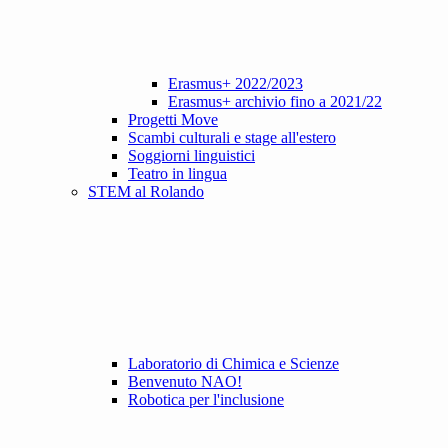
Erasmus+ 2022/2023
Erasmus+ archivio fino a 2021/22
Progetti Move
Scambi culturali e stage all'estero
Soggiorni linguistici
Teatro in lingua
STEM al Rolando
Laboratorio di Chimica e Scienze
Benvenuto NAO!
Robotica per l'inclusione