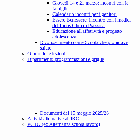
Giovedì 14 e 21 marzo: incontri con le
famiglie
Calendario incontri per i genitori
Essere Benessere: incontro con i medici
del Lions Club di Piazzola
Educazione all'affettività e progetto
adolescenza
Riconoscimento come Scuola che promuove
salute
Orario delle lezioni
Dipartimenti: programmazioni e griglie
Documenti del 15 maggio 2025/26
Attività alternative all'IRC
PCTO (ex Alternanza scuola-lavoro)