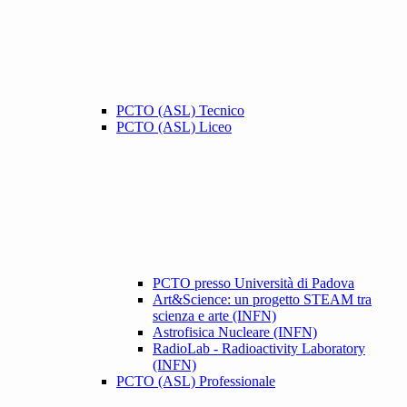
PCTO (ASL) Tecnico
PCTO (ASL) Liceo
PCTO presso Università di Padova
Art&Science: un progetto STEAM tra
scienza e arte (INFN)
Astrofisica Nucleare (INFN)
RadioLab - Radioactivity Laboratory
(INFN)
PCTO (ASL) Professionale