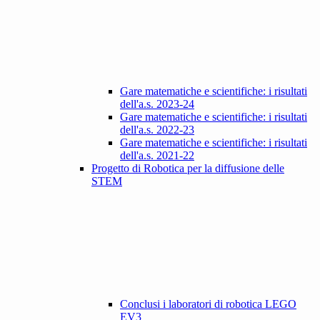
Gare matematiche e scientifiche: i risultati
dell'a.s. 2023-24
Gare matematiche e scientifiche: i risultati
dell'a.s. 2022-23
Gare matematiche e scientifiche: i risultati
dell'a.s. 2021-22
Progetto di Robotica per la diffusione delle
STEM
Conclusi i laboratori di robotica LEGO
EV3