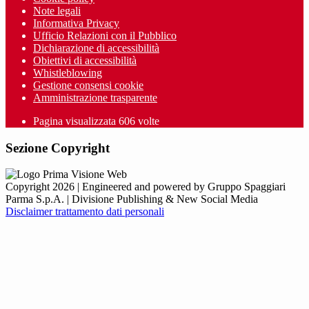
Note legali
Informativa Privacy
Ufficio Relazioni con il Pubblico
Dichiarazione di accessibilità
Obiettivi di accessibilità
Whistleblowing
Gestione consensi cookie
Amministrazione trasparente
Pagina visualizzata
606
volte
Sezione Copyright
Copyright 2026 | Engineered and powered by Gruppo Spaggiari
Parma S.p.A. | Divisione Publishing & New Social Media
Disclaimer trattamento dati personali