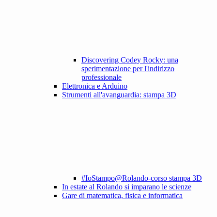
Discovering Codey Rocky: una
sperimentazione per l'indirizzo
professionale
Elettronica e Arduino
Strumenti all'avanguardia: stampa 3D
#IoStampo@Rolando-corso stampa 3D
In estate al Rolando si imparano le scienze
Gare di matematica, fisica e informatica