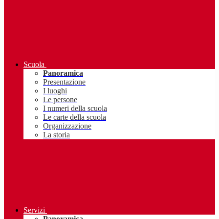
Scuola
Panoramica
Presentazione
I luoghi
Le persone
I numeri della scuola
Le carte della scuola
Organizzazione
La storia
Servizi
Panoramica