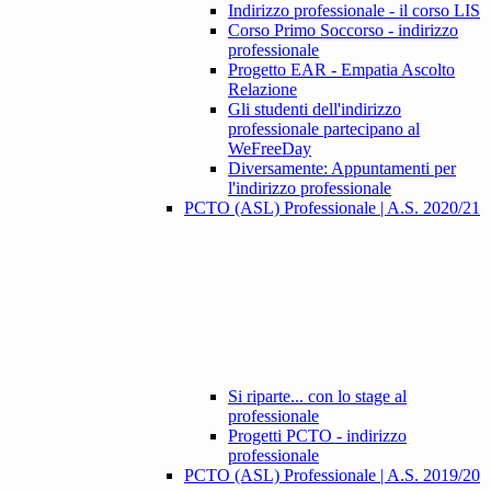
Indirizzo professionale - il corso LIS
Corso Primo Soccorso - indirizzo
professionale
Progetto EAR - Empatia Ascolto
Relazione
Gli studenti dell'indirizzo
professionale partecipano al
WeFreeDay
Diversamente: Appuntamenti per
l'indirizzo professionale
PCTO (ASL) Professionale | A.S. 2020/21
Si riparte... con lo stage al
professionale
Progetti PCTO - indirizzo
professionale
PCTO (ASL) Professionale | A.S. 2019/20