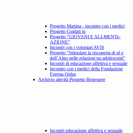
Progetto Martina - incontro con i medici
Progetto Guidati tu
Progetto “GIOVANI E ALI-MENTe-
AZIONE”
Incontri con i volontari AVIS
Progetto “Stimolare la riscoperta di sé e
dell’Altro nelle relazioni tra adolescenti”
Incontri di educazione affettiva e sessuale
Incontro con i medici della Fondazione
Foresta Onlus
Archivio attività Progetto Benessere
Incontri educazione affettiva e sessuale