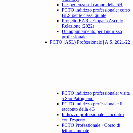
L'esperienza sul campo della 5H
PCTO indirizzo professionale: corso
BLS per le classi quinte
Progetto EAR - Empatia Ascolto
Relazione (2022)
Un appuntamento per l'indirizzo
professionale
PCTO (ASL) Professionale | A.S. 2021/22
PCTO indirizzo professionale: visita
a San Patrignano
PCTO indirizzo professionale: il
racconto della 4G
Indirizzo professionale - Incontro
con l'esperto
PCTO Professionale - Corso di
letture animate