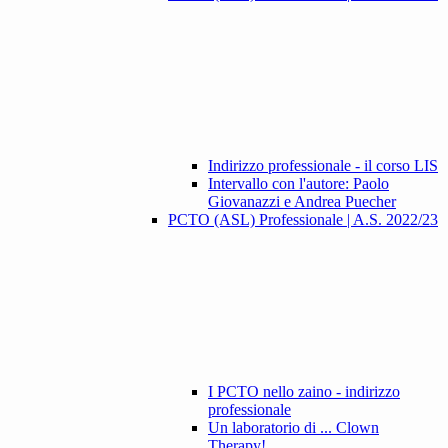
Indirizzo professionale - il corso LIS
Intervallo con l'autore: Paolo
Giovanazzi e Andrea Puecher
PCTO (ASL) Professionale | A.S. 2022/23
I PCTO nello zaino - indirizzo
professionale
Un laboratorio di ... Clown
Therapy!