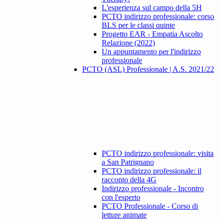
L'esperienza sul campo della 5H
PCTO indirizzo professionale: corso
BLS per le classi quinte
Progetto EAR - Empatia Ascolto
Relazione (2022)
Un appuntamento per l'indirizzo
professionale
PCTO (ASL) Professionale | A.S. 2021/22
PCTO indirizzo professionale: visita
a San Patrignano
PCTO indirizzo professionale: il
racconto della 4G
Indirizzo professionale - Incontro
con l'esperto
PCTO Professionale - Corso di
letture animate