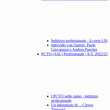
Indirizzo professionale - il corso LIS
Intervallo con l'autore: Paolo
Giovanazzi e Andrea Puecher
PCTO (ASL) Professionale | A.S. 2022/23
I PCTO nello zaino - indirizzo
professionale
Un laboratorio di ... Clown
Therapy!