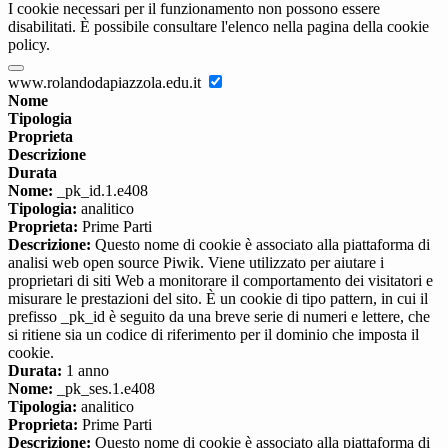
I cookie necessari per il funzionamento non possono essere
disabilitati. È possibile consultare l'elenco nella pagina della cookie
policy.
www.rolandodapiazzola.edu.it
Nome
Tipologia
Proprieta
Descrizione
Durata
Nome:
_pk_id.1.e408
Tipologia:
analitico
Proprieta:
Prime Parti
Descrizione:
Questo nome di cookie è associato alla piattaforma di
analisi web open source Piwik. Viene utilizzato per aiutare i
proprietari di siti Web a monitorare il comportamento dei visitatori e
misurare le prestazioni del sito. È un cookie di tipo pattern, in cui il
prefisso _pk_id è seguito da una breve serie di numeri e lettere, che
si ritiene sia un codice di riferimento per il dominio che imposta il
cookie.
Durata:
1 anno
Nome:
_pk_ses.1.e408
Tipologia:
analitico
Proprieta:
Prime Parti
Descrizione:
Questo nome di cookie è associato alla piattaforma di