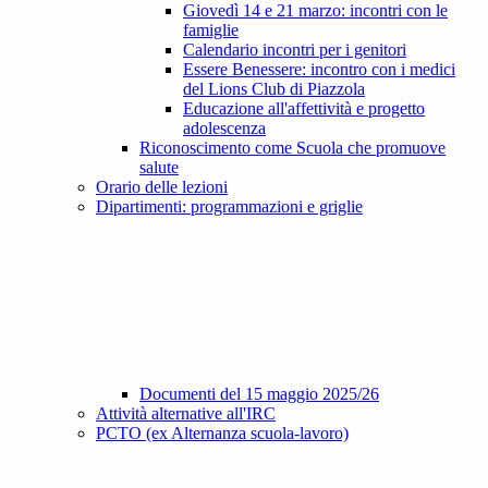
Giovedì 14 e 21 marzo: incontri con le
famiglie
Calendario incontri per i genitori
Essere Benessere: incontro con i medici
del Lions Club di Piazzola
Educazione all'affettività e progetto
adolescenza
Riconoscimento come Scuola che promuove
salute
Orario delle lezioni
Dipartimenti: programmazioni e griglie
Documenti del 15 maggio 2025/26
Attività alternative all'IRC
PCTO (ex Alternanza scuola-lavoro)