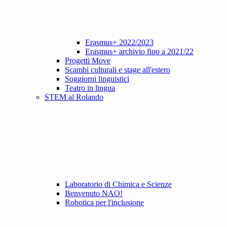
Erasmus+ 2022/2023
Erasmus+ archivio fino a 2021/22
Progetti Move
Scambi culturali e stage all'estero
Soggiorni linguistici
Teatro in lingua
STEM al Rolando
Laboratorio di Chimica e Scienze
Benvenuto NAO!
Robotica per l'inclusione