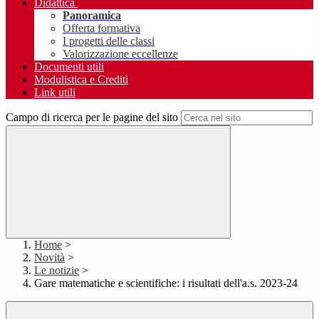
Didattica
Panoramica
Offerta formativa
I progetti delle classi
Valorizzazione eccellenze
Documenti utili
Modulistica e Crediti
Link utili
Campo di ricerca per le pagine del sito
Home
>
Novità
>
Le notizie
>
Gare matematiche e scientifiche: i risultati dell'a.s. 2023-24