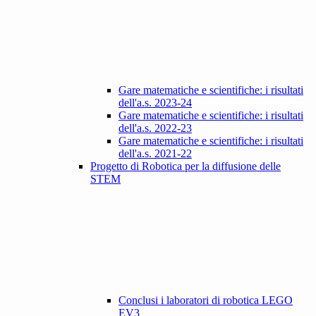
Gare matematiche e scientifiche: i risultati
dell'a.s. 2023-24
Gare matematiche e scientifiche: i risultati
dell'a.s. 2022-23
Gare matematiche e scientifiche: i risultati
dell'a.s. 2021-22
Progetto di Robotica per la diffusione delle
STEM
Conclusi i laboratori di robotica LEGO
EV3