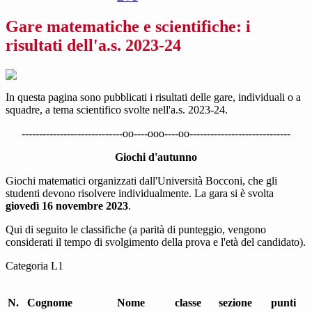
Gare matematiche e scientifiche: i
risultati dell'a.s. 2023-24
In questa pagina sono pubblicati i risultati delle gare, individuali o a
squadre, a tema scientifico svolte nell'a.s. 2023-24.
-----------------------------oo----ooo----oo-----------------------------
Giochi d'autunno
Giochi matematici organizzati dall'Università Bocconi, che gli
studenti devono risolvere individualmente. La gara si è svolta
giovedì 16 novembre 2023
.
Qui di seguito le classifiche (a parità di punteggio, vengono
considerati il tempo di svolgimento della prova e l'età del candidato).
Categoria L1
N.
Cognome
Nome
classe
sezione
punti