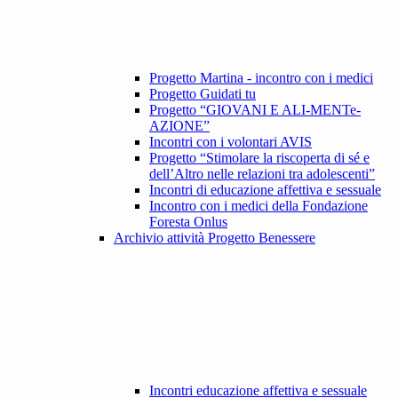
Progetto Martina - incontro con i medici
Progetto Guidati tu
Progetto “GIOVANI E ALI-MENTe-
AZIONE”
Incontri con i volontari AVIS
Progetto “Stimolare la riscoperta di sé e
dell’Altro nelle relazioni tra adolescenti”
Incontri di educazione affettiva e sessuale
Incontro con i medici della Fondazione
Foresta Onlus
Archivio attività Progetto Benessere
Incontri educazione affettiva e sessuale