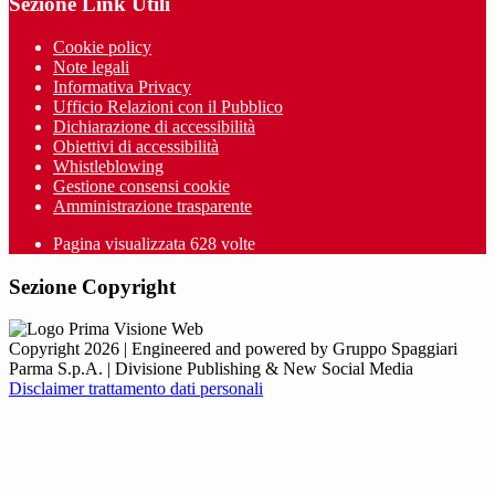
Sezione Link Utili
Cookie policy
Note legali
Informativa Privacy
Ufficio Relazioni con il Pubblico
Dichiarazione di accessibilità
Obiettivi di accessibilità
Whistleblowing
Gestione consensi cookie
Amministrazione trasparente
Pagina visualizzata
628
volte
Sezione Copyright
Copyright 2026 | Engineered and powered by Gruppo Spaggiari
Parma S.p.A. | Divisione Publishing & New Social Media
Disclaimer trattamento dati personali