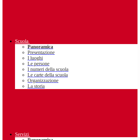
Scuola
Panoramica
Presentazione
I luoghi
Le persone
I numeri della scuola
Le carte della scuola
Organizzazione
La storia
Servizi
Panoramica