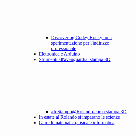
Discovering Codey Rocky: una
sperimentazione per l'indirizzo
professionale
Elettronica e Arduino
Strumenti all'avanguardia: stampa 3D
#IoStampo@Rolando-corso stampa 3D
In estate al Rolando si imparano le scienze
Gare di matematica, fisica e informatica