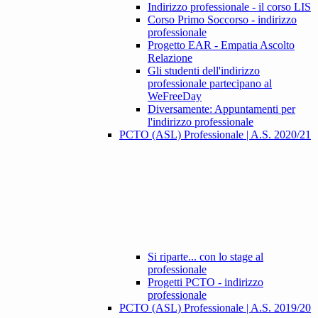
Indirizzo professionale - il corso LIS
Corso Primo Soccorso - indirizzo
professionale
Progetto EAR - Empatia Ascolto
Relazione
Gli studenti dell'indirizzo
professionale partecipano al
WeFreeDay
Diversamente: Appuntamenti per
l'indirizzo professionale
PCTO (ASL) Professionale | A.S. 2020/21
Si riparte... con lo stage al
professionale
Progetti PCTO - indirizzo
professionale
PCTO (ASL) Professionale | A.S. 2019/20