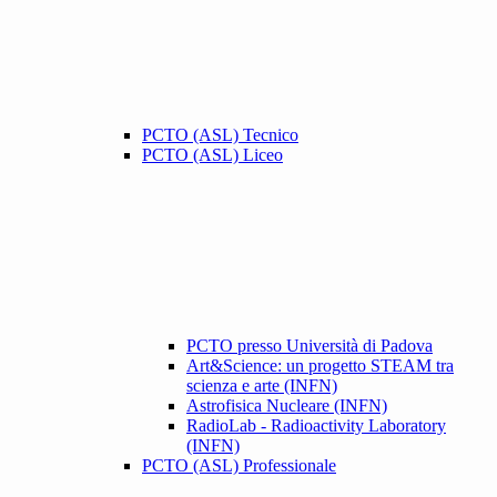
PCTO (ASL) Tecnico
PCTO (ASL) Liceo
PCTO presso Università di Padova
Art&Science: un progetto STEAM tra
scienza e arte (INFN)
Astrofisica Nucleare (INFN)
RadioLab - Radioactivity Laboratory
(INFN)
PCTO (ASL) Professionale