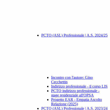
PCTO (ASL) Professionale | A.S. 2024/25
Incontro con l'autore: Gino
Cecchettin
Indirizzo professionale - il corso LIS
PCTO indirizzo professionale -
stage residenziale all'OPSA
Progetto EAR - Empatia Ascolto
Relazione (2025)
PCTO (ASL) Professionale | A.S. 2023/24