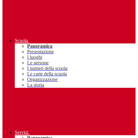
Scuola
Panoramica
Presentazione
I luoghi
Le persone
I numeri della scuola
Le carte della scuola
Organizzazione
La storia
Servizi
Panoramica