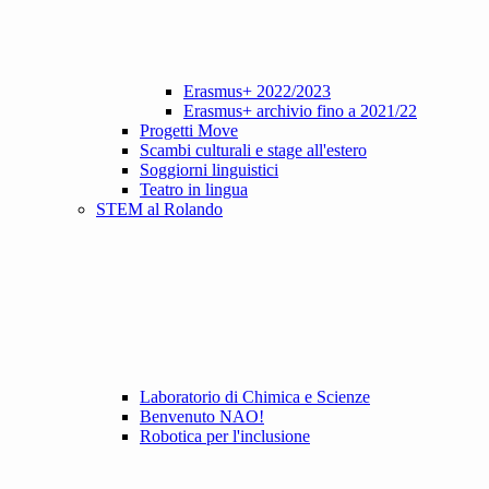
Erasmus+ 2022/2023
Erasmus+ archivio fino a 2021/22
Progetti Move
Scambi culturali e stage all'estero
Soggiorni linguistici
Teatro in lingua
STEM al Rolando
Laboratorio di Chimica e Scienze
Benvenuto NAO!
Robotica per l'inclusione