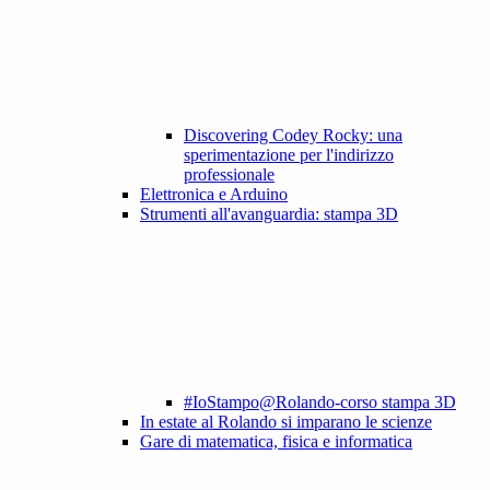
Discovering Codey Rocky: una
sperimentazione per l'indirizzo
professionale
Elettronica e Arduino
Strumenti all'avanguardia: stampa 3D
#IoStampo@Rolando-corso stampa 3D
In estate al Rolando si imparano le scienze
Gare di matematica, fisica e informatica