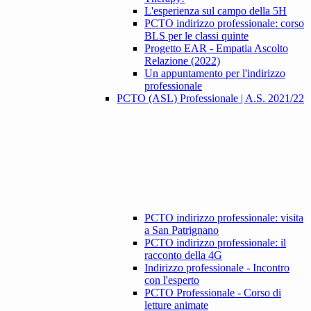
L'esperienza sul campo della 5H
PCTO indirizzo professionale: corso
BLS per le classi quinte
Progetto EAR - Empatia Ascolto
Relazione (2022)
Un appuntamento per l'indirizzo
professionale
PCTO (ASL) Professionale | A.S. 2021/22
PCTO indirizzo professionale: visita
a San Patrignano
PCTO indirizzo professionale: il
racconto della 4G
Indirizzo professionale - Incontro
con l'esperto
PCTO Professionale - Corso di
letture animate