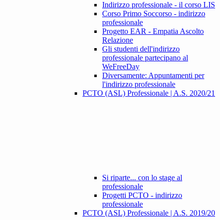
Indirizzo professionale - il corso LIS
Corso Primo Soccorso - indirizzo
professionale
Progetto EAR - Empatia Ascolto
Relazione
Gli studenti dell'indirizzo
professionale partecipano al
WeFreeDay
Diversamente: Appuntamenti per
l'indirizzo professionale
PCTO (ASL) Professionale | A.S. 2020/21
Si riparte... con lo stage al
professionale
Progetti PCTO - indirizzo
professionale
PCTO (ASL) Professionale | A.S. 2019/20