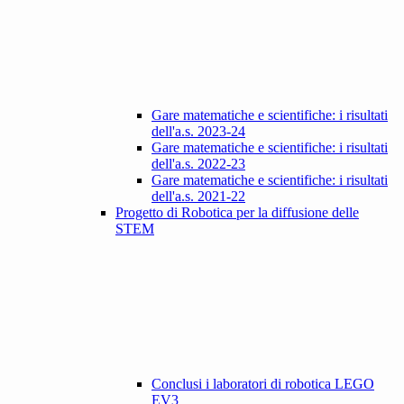
Gare matematiche e scientifiche: i risultati
dell'a.s. 2023-24
Gare matematiche e scientifiche: i risultati
dell'a.s. 2022-23
Gare matematiche e scientifiche: i risultati
dell'a.s. 2021-22
Progetto di Robotica per la diffusione delle
STEM
Conclusi i laboratori di robotica LEGO
EV3