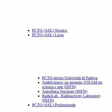
PCTO (ASL) Tecnico
PCTO (ASL) Liceo
PCTO presso Università di Padova
Art&Science: un progetto STEAM tra
scienza e arte (INFN)
Astrofisica Nucleare (INFN)
RadioLab - Radioactivity Laboratory
(INFN)
PCTO (ASL) Professionale