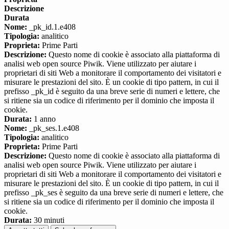
Descrizione
Durata
Nome:
_pk_id.1.e408
Tipologia:
analitico
Proprieta:
Prime Parti
Descrizione:
Questo nome di cookie è associato alla piattaforma di
analisi web open source Piwik. Viene utilizzato per aiutare i
proprietari di siti Web a monitorare il comportamento dei visitatori e
misurare le prestazioni del sito. È un cookie di tipo pattern, in cui il
prefisso _pk_id è seguito da una breve serie di numeri e lettere, che
si ritiene sia un codice di riferimento per il dominio che imposta il
cookie.
Durata:
1 anno
Nome:
_pk_ses.1.e408
Tipologia:
analitico
Proprieta:
Prime Parti
Descrizione:
Questo nome di cookie è associato alla piattaforma di
analisi web open source Piwik. Viene utilizzato per aiutare i
proprietari di siti Web a monitorare il comportamento dei visitatori e
misurare le prestazioni del sito. È un cookie di tipo pattern, in cui il
prefisso _pk_ses è seguito da una breve serie di numeri e lettere, che
si ritiene sia un codice di riferimento per il dominio che imposta il
cookie.
Durata:
30 minuti