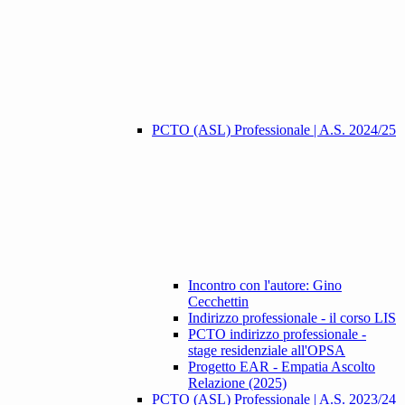
PCTO (ASL) Professionale | A.S. 2024/25
Incontro con l'autore: Gino
Cecchettin
Indirizzo professionale - il corso LIS
PCTO indirizzo professionale -
stage residenziale all'OPSA
Progetto EAR - Empatia Ascolto
Relazione (2025)
PCTO (ASL) Professionale | A.S. 2023/24