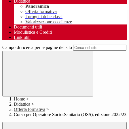
Didattica
Panoramica
Offerta formativa
I progetti delle classi
Valorizzazione eccellenze
Documenti utili
Modulistica e Crediti
Link utili
Campo di ricerca per le pagine del sito
Home
>
Didattica
>
Offerta formativa
>
Corso per Operatore Socio-Sanitario (OSS), edizione 2022/23