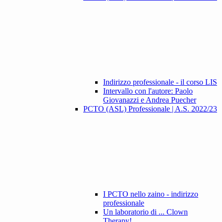
Indirizzo professionale - il corso LIS
Intervallo con l'autore: Paolo
Giovanazzi e Andrea Puecher
PCTO (ASL) Professionale | A.S. 2022/23
I PCTO nello zaino - indirizzo
professionale
Un laboratorio di ... Clown
Therapy!