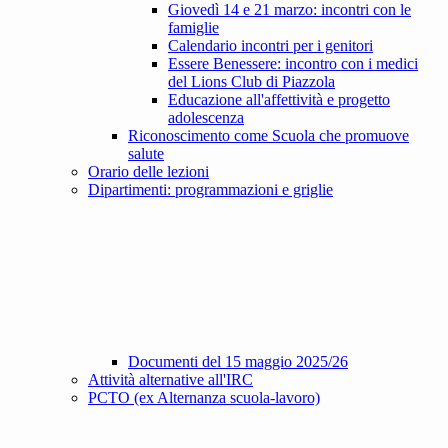
Giovedì 14 e 21 marzo: incontri con le
famiglie
Calendario incontri per i genitori
Essere Benessere: incontro con i medici
del Lions Club di Piazzola
Educazione all'affettività e progetto
adolescenza
Riconoscimento come Scuola che promuove
salute
Orario delle lezioni
Dipartimenti: programmazioni e griglie
Documenti del 15 maggio 2025/26
Attività alternative all'IRC
PCTO (ex Alternanza scuola-lavoro)