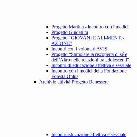
Progetto Martina - incontro con i medici
Progetto Guidati tu
Progetto “GIOVANI E ALI-MENTe-
AZIONE”
Incontri con i volontari AVIS
Progetto “Stimolare la riscoperta di sé e
dell’Altro nelle relazioni tra adolescenti”
Incontri di educazione affettiva e sessuale
Incontro con i medici della Fondazione
Foresta Onlus
Archivio attività Progetto Benessere
Incontri educazione affettiva e sessuale