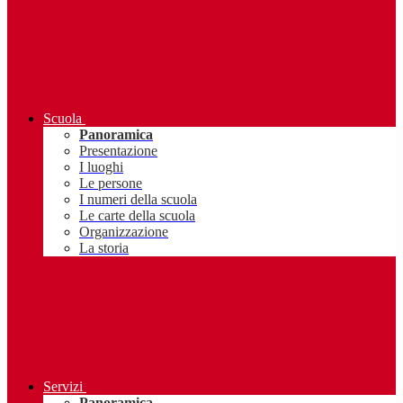
Scuola
Panoramica
Presentazione
I luoghi
Le persone
I numeri della scuola
Le carte della scuola
Organizzazione
La storia
Servizi
Panoramica