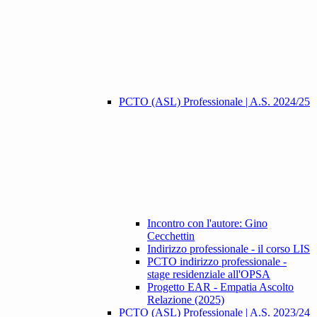
PCTO (ASL) Professionale | A.S. 2024/25
Incontro con l'autore: Gino
Cecchettin
Indirizzo professionale - il corso LIS
PCTO indirizzo professionale -
stage residenziale all'OPSA
Progetto EAR - Empatia Ascolto
Relazione (2025)
PCTO (ASL) Professionale | A.S. 2023/24