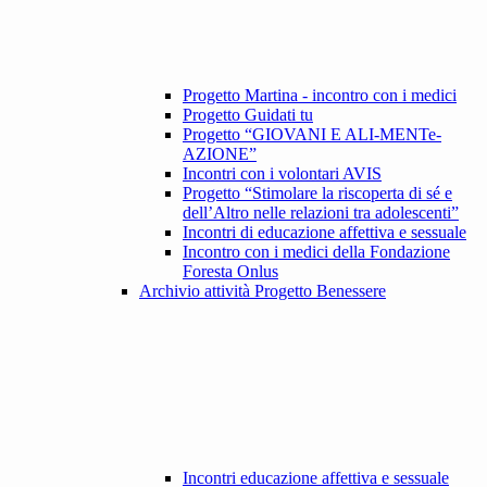
Progetto Martina - incontro con i medici
Progetto Guidati tu
Progetto “GIOVANI E ALI-MENTe-
AZIONE”
Incontri con i volontari AVIS
Progetto “Stimolare la riscoperta di sé e
dell’Altro nelle relazioni tra adolescenti”
Incontri di educazione affettiva e sessuale
Incontro con i medici della Fondazione
Foresta Onlus
Archivio attività Progetto Benessere
Incontri educazione affettiva e sessuale