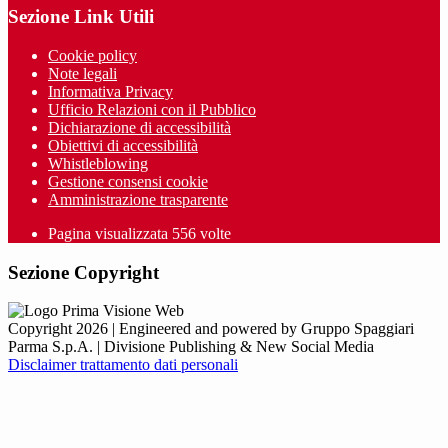
Sezione Link Utili
Cookie policy
Note legali
Informativa Privacy
Ufficio Relazioni con il Pubblico
Dichiarazione di accessibilità
Obiettivi di accessibilità
Whistleblowing
Gestione consensi cookie
Amministrazione trasparente
Pagina visualizzata
556
volte
Sezione Copyright
Copyright 2026 | Engineered and powered by Gruppo Spaggiari
Parma S.p.A. | Divisione Publishing & New Social Media
Disclaimer trattamento dati personali