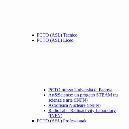
PCTO (ASL) Tecnico
PCTO (ASL) Liceo
PCTO presso Università di Padova
Art&Science: un progetto STEAM tra
scienza e arte (INFN)
Astrofisica Nucleare (INFN)
RadioLab - Radioactivity Laboratory
(INFN)
PCTO (ASL) Professionale