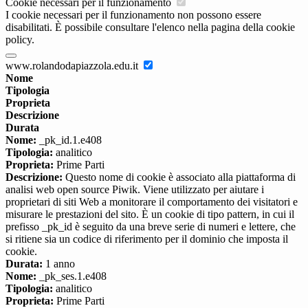
Cookie necessari per il funzionamento
I cookie necessari per il funzionamento non possono essere
disabilitati. È possibile consultare l'elenco nella pagina della cookie
policy.
www.rolandodapiazzola.edu.it
Nome
Tipologia
Proprieta
Descrizione
Durata
Nome:
_pk_id.1.e408
Tipologia:
analitico
Proprieta:
Prime Parti
Descrizione:
Questo nome di cookie è associato alla piattaforma di
analisi web open source Piwik. Viene utilizzato per aiutare i
proprietari di siti Web a monitorare il comportamento dei visitatori e
misurare le prestazioni del sito. È un cookie di tipo pattern, in cui il
prefisso _pk_id è seguito da una breve serie di numeri e lettere, che
si ritiene sia un codice di riferimento per il dominio che imposta il
cookie.
Durata:
1 anno
Nome:
_pk_ses.1.e408
Tipologia:
analitico
Proprieta:
Prime Parti