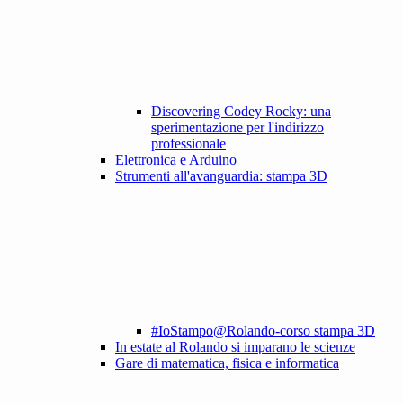
Discovering Codey Rocky: una
sperimentazione per l'indirizzo
professionale
Elettronica e Arduino
Strumenti all'avanguardia: stampa 3D
#IoStampo@Rolando-corso stampa 3D
In estate al Rolando si imparano le scienze
Gare di matematica, fisica e informatica