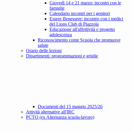
Giovedì 14 e 21 marzo: incontri con le
famiglie
Calendario incontri per i genitori
Essere Benessere: incontro con i medici
del Lions Club di Piazzola
Educazione all'affettività e progetto
adolescenza
Riconoscimento come Scuola che promuove
salute
Orario delle lezioni
Dipartimenti: programmazioni e griglie
Documenti del 15 maggio 2025/26
Attività alternative all'IRC
PCTO (ex Alternanza scuola-lavoro)