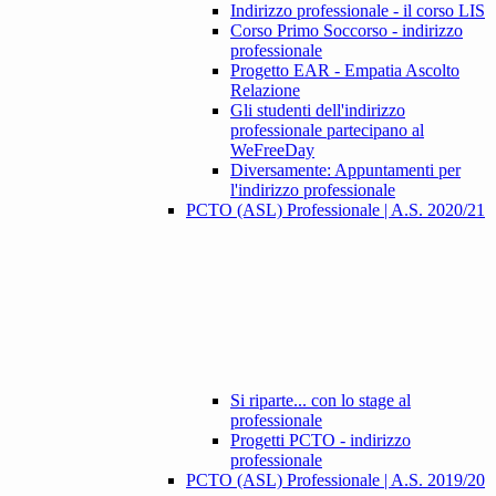
Indirizzo professionale - il corso LIS
Corso Primo Soccorso - indirizzo
professionale
Progetto EAR - Empatia Ascolto
Relazione
Gli studenti dell'indirizzo
professionale partecipano al
WeFreeDay
Diversamente: Appuntamenti per
l'indirizzo professionale
PCTO (ASL) Professionale | A.S. 2020/21
Si riparte... con lo stage al
professionale
Progetti PCTO - indirizzo
professionale
PCTO (ASL) Professionale | A.S. 2019/20