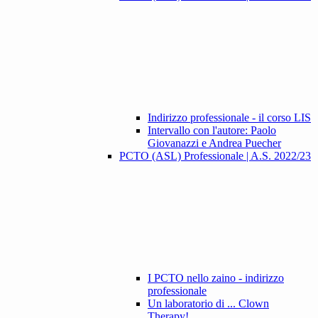
Indirizzo professionale - il corso LIS
Intervallo con l'autore: Paolo
Giovanazzi e Andrea Puecher
PCTO (ASL) Professionale | A.S. 2022/23
I PCTO nello zaino - indirizzo
professionale
Un laboratorio di ... Clown
Therapy!