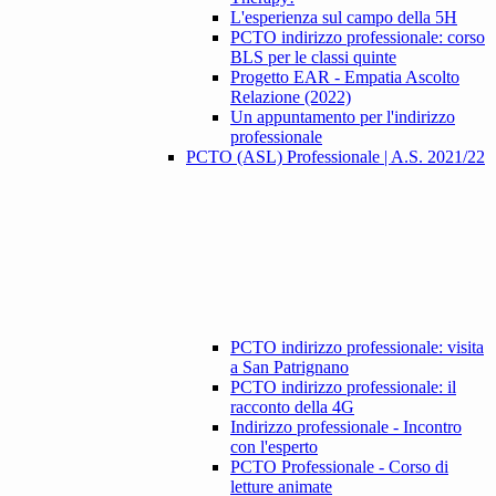
L'esperienza sul campo della 5H
PCTO indirizzo professionale: corso
BLS per le classi quinte
Progetto EAR - Empatia Ascolto
Relazione (2022)
Un appuntamento per l'indirizzo
professionale
PCTO (ASL) Professionale | A.S. 2021/22
PCTO indirizzo professionale: visita
a San Patrignano
PCTO indirizzo professionale: il
racconto della 4G
Indirizzo professionale - Incontro
con l'esperto
PCTO Professionale - Corso di
letture animate