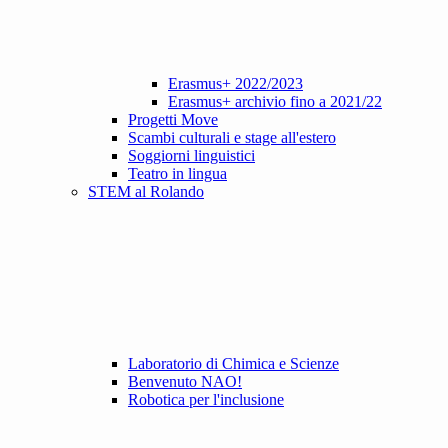
Erasmus+ 2022/2023
Erasmus+ archivio fino a 2021/22
Progetti Move
Scambi culturali e stage all'estero
Soggiorni linguistici
Teatro in lingua
STEM al Rolando
Laboratorio di Chimica e Scienze
Benvenuto NAO!
Robotica per l'inclusione