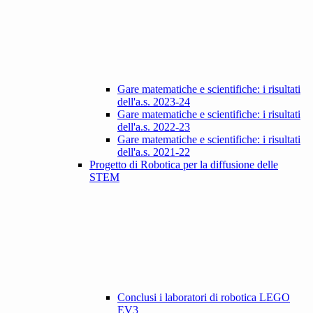
Gare matematiche e scientifiche: i risultati
dell'a.s. 2023-24
Gare matematiche e scientifiche: i risultati
dell'a.s. 2022-23
Gare matematiche e scientifiche: i risultati
dell'a.s. 2021-22
Progetto di Robotica per la diffusione delle
STEM
Conclusi i laboratori di robotica LEGO
EV3