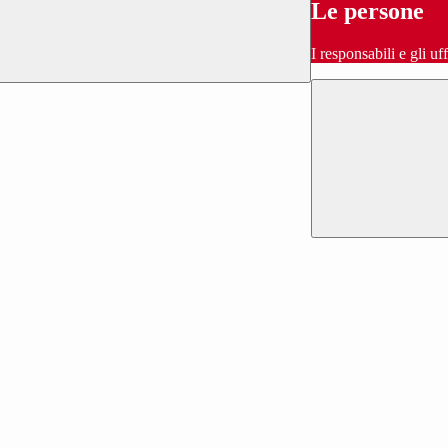
Le persone
I responsabili e gli uf