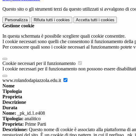
Questo sito o gli strumenti terzi da questo utilizzati si avvalgono di coo
Personalizza
Rifiuta tutti
i cookies
Accetta tutti
i cookies
Gestione cookie
In questa schermata è possibile scegliere quali cookie consentire.
I cookie necessari sono quelli che consentono il funzionamento della pi
Per conoscere quali sono i cookie necessari al funzionamento potete v
Cookie necessari per il funzionamento
I cookie necessari per il funzionamento non possono essere disabilitati.
www.rolandodapiazzola.edu.it
Nome
Tipologia
Proprieta
Descrizione
Durata
Nome:
_pk_id.1.e408
Tipologia:
analitico
Proprieta:
Prime Parti
Descrizione:
Questo nome di cookie è associato alla piattaforma di ana
prestazioni del sito. È un cookie di tipo pattern, in cui il prefisso _pk