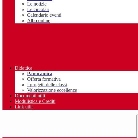
Le notizie
Le circolari
Calendario eventi
Albo online
Didattica
Panoramica
Offerta formativa
I progetti delle classi
Valorizzazione eccellenze
Documenti utili
Modulistica e Crediti
Link utili