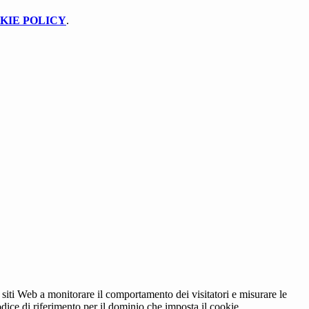
KIE POLICY
.
 siti Web a monitorare il comportamento dei visitatori e misurare le
codice di riferimento per il dominio che imposta il cookie.