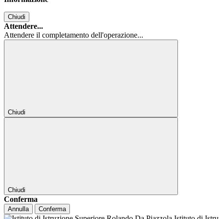
Chiudi
Attendere...
Attendere il completamento dell'operazione...
Chiudi
Chiudi
Conferma
Annulla
Conferma
Istituto di Ist