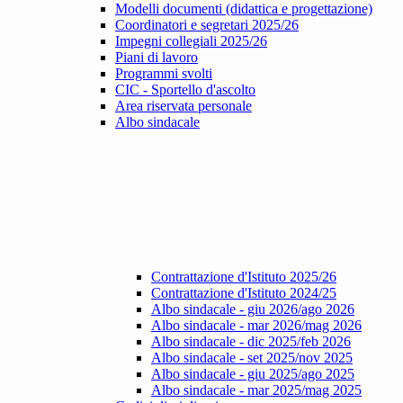
Modelli documenti (didattica e progettazione)
Coordinatori e segretari 2025/26
Impegni collegiali 2025/26
Piani di lavoro
Programmi svolti
CIC - Sportello d'ascolto
Area riservata personale
Albo sindacale
Contrattazione d'Istituto 2025/26
Contrattazione d'Istituto 2024/25
Albo sindacale - giu 2026/ago 2026
Albo sindacale - mar 2026/mag 2026
Albo sindacale - dic 2025/feb 2026
Albo sindacale - set 2025/nov 2025
Albo sindacale - giu 2025/ago 2025
Albo sindacale - mar 2025/mag 2025