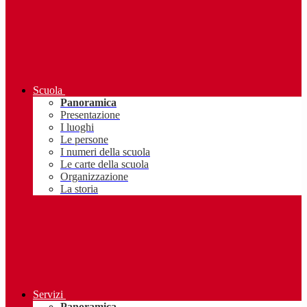
Scuola
Panoramica
Presentazione
I luoghi
Le persone
I numeri della scuola
Le carte della scuola
Organizzazione
La storia
Servizi
Panoramica