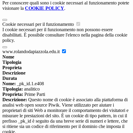
Per conoscere quali sono i cookie necessari al funzionamento potete
visionare la
COOKIE POLICY
.
Cookie necessari per il funzionamento
I cookie necessari per il funzionamento non possono essere
disabilitati. È possibile consultare l'elenco nella pagina della cookie
policy.
www.rolandodapiazzola.edu.it
Nome
Tipologia
Proprieta
Descrizione
Durata
Nome:
_pk_id.1.e408
Tipologia:
analitico
Proprieta:
Prime Parti
Descrizione:
Questo nome di cookie è associato alla piattaforma di
analisi web open source Piwik. Viene utilizzato per aiutare i
proprietari di siti Web a monitorare il comportamento dei visitatori e
misurare le prestazioni del sito. È un cookie di tipo pattern, in cui il
prefisso _pk_id è seguito da una breve serie di numeri e lettere, che
si ritiene sia un codice di riferimento per il dominio che imposta il
cookie.