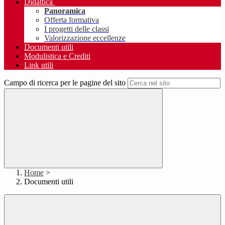
Didattica
Panoramica
Offerta formativa
I progetti delle classi
Valorizzazione eccellenze
Documenti utili
Modulistica e Crediti
Link utili
Campo di ricerca per le pagine del sito
Home
>
Documenti utili