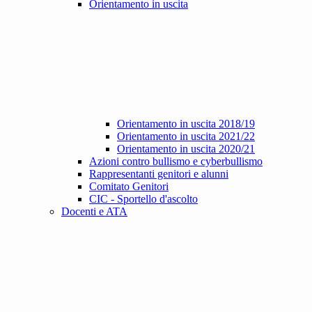
Orientamento in uscita
Orientamento in uscita 2018/19
Orientamento in uscita 2021/22
Orientamento in uscita 2020/21
Azioni contro bullismo e cyberbullismo
Rappresentanti genitori e alunni
Comitato Genitori
CIC - Sportello d'ascolto
Docenti e ATA