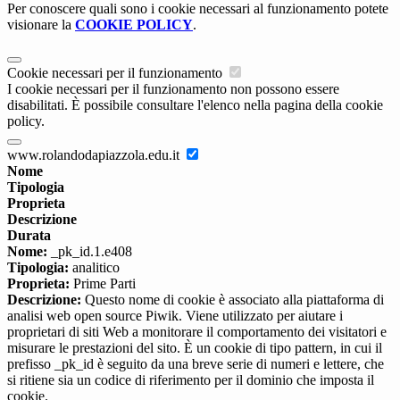
Per conoscere quali sono i cookie necessari al funzionamento potete
visionare la
COOKIE POLICY
.
Cookie necessari per il funzionamento
I cookie necessari per il funzionamento non possono essere
disabilitati. È possibile consultare l'elenco nella pagina della cookie
policy.
www.rolandodapiazzola.edu.it
Nome
Tipologia
Proprieta
Descrizione
Durata
Nome:
_pk_id.1.e408
Tipologia:
analitico
Proprieta:
Prime Parti
Descrizione:
Questo nome di cookie è associato alla piattaforma di
analisi web open source Piwik. Viene utilizzato per aiutare i
proprietari di siti Web a monitorare il comportamento dei visitatori e
misurare le prestazioni del sito. È un cookie di tipo pattern, in cui il
prefisso _pk_id è seguito da una breve serie di numeri e lettere, che
si ritiene sia un codice di riferimento per il dominio che imposta il
cookie.