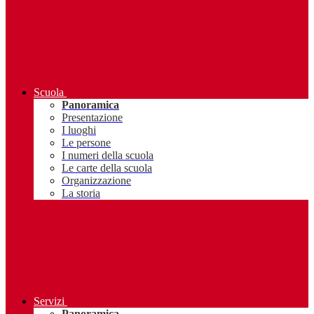
Scuola
Panoramica
Presentazione
I luoghi
Le persone
I numeri della scuola
Le carte della scuola
Organizzazione
La storia
Servizi
Panoramica