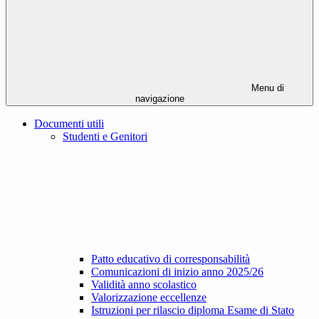
Menu di
navigazione
Documenti utili
Studenti e Genitori
Patto educativo di corresponsabilità
Comunicazioni di inizio anno 2025/26
Validità anno scolastico
Valorizzazione eccellenze
Istruzioni per rilascio diploma Esame di Stato