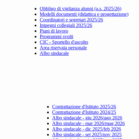
Obbligo di vigilanza alunni (a.s. 2025/26)
Modelli documenti (didattica e progettazione)
Coordinatori e segretari 2025/26
Impegni collegiali 2025/26
Piani di lavoro
Programmi svolti
CIC - Sportello d'ascolto
Area riservata personale
Albo sindacale
Contrattazione d'Istituto 2025/26
Contrattazione d'Istituto 2024/25
Albo sindacale - giu 2026/ago 2026
Albo sindacale - mar 2026/mag 2026
Albo sindacale - dic 2025/feb 2026
Albo sindacale - set 2025/nov 2025