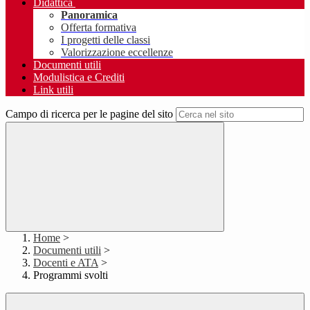
Didattica
Panoramica
Offerta formativa
I progetti delle classi
Valorizzazione eccellenze
Documenti utili
Modulistica e Crediti
Link utili
Campo di ricerca per le pagine del sito
Home
>
Documenti utili
>
Docenti e ATA
>
Programmi svolti