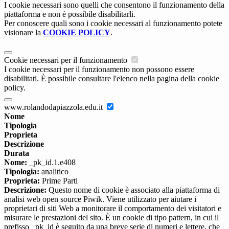
I cookie necessari sono quelli che consentono il funzionamento della
piattaforma e non è possibile disabilitarli.
Per conoscere quali sono i cookie necessari al funzionamento potete
visionare la
COOKIE POLICY
.
Cookie necessari per il funzionamento
I cookie necessari per il funzionamento non possono essere
disabilitati. È possibile consultare l'elenco nella pagina della cookie
policy.
www.rolandodapiazzola.edu.it
Nome
Tipologia
Proprieta
Descrizione
Durata
Nome:
_pk_id.1.e408
Tipologia:
analitico
Proprieta:
Prime Parti
Descrizione:
Questo nome di cookie è associato alla piattaforma di
analisi web open source Piwik. Viene utilizzato per aiutare i
proprietari di siti Web a monitorare il comportamento dei visitatori e
misurare le prestazioni del sito. È un cookie di tipo pattern, in cui il
prefisso _pk_id è seguito da una breve serie di numeri e lettere, che