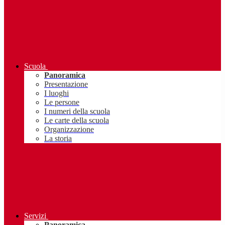
Scuola
Panoramica
Presentazione
I luoghi
Le persone
I numeri della scuola
Le carte della scuola
Organizzazione
La storia
Servizi
Panoramica