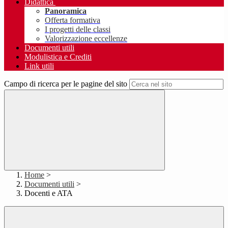
Didattica
Panoramica
Offerta formativa
I progetti delle classi
Valorizzazione eccellenze
Documenti utili
Modulistica e Crediti
Link utili
Campo di ricerca per le pagine del sito
Home
>
Documenti utili
>
Docenti e ATA