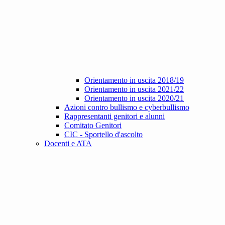
Orientamento in uscita 2018/19
Orientamento in uscita 2021/22
Orientamento in uscita 2020/21
Azioni contro bullismo e cyberbullismo
Rappresentanti genitori e alunni
Comitato Genitori
CIC - Sportello d'ascolto
Docenti e ATA