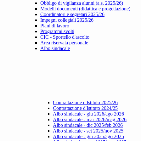
Obbligo di vigilanza alunni (a.s. 2025/26)
Modelli documenti (didattica e progettazione)
Coordinatori e segretari 2025/26
Impegni collegiali 2025/26
Piani di lavoro
Programmi svolti
CIC - Sportello d'ascolto
Area riservata personale
Albo sindacale
Contrattazione d'Istituto 2025/26
Contrattazione d'Istituto 2024/25
Albo sindacale - giu 2026/ago 2026
Albo sindacale - mar 2026/mag 2026
Albo sindacale - dic 2025/feb 2026
Albo sindacale - set 2025/nov 2025
Albo sindacale - giu 2025/ago 2025