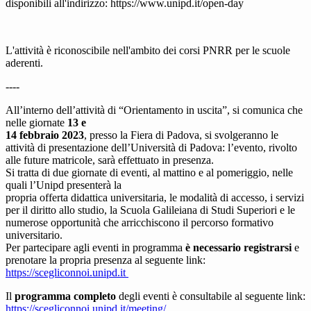
disponibili all'indirizzo: https://www.unipd.it/open-day
L'attività è riconoscibile nell'ambito dei corsi PNRR per le scuole
aderenti.
----
All’interno dell’attività di “Orientamento in uscita”, si comunica che
nelle giornate
13 e
14 febbraio 2023
, presso la Fiera di Padova, si svolgeranno le
attività di presentazione dell’Università di Padova: l’evento, rivolto
alle future matricole, sarà effettuato in presenza.
Si tratta di due giornate di eventi, al mattino e al pomeriggio, nelle
quali l’Unipd presenterà la
propria offerta didattica universitaria, le modalità di accesso, i servizi
per il diritto allo studio, la Scuola Galileiana di Studi Superiori e le
numerose opportunità che arricchiscono il percorso formativo
universitario.
Per partecipare agli eventi in programma
è necessario registrarsi
e
prenotare la propria presenza al seguente link:
https://scegliconnoi.unipd.it
Il
programma completo
degli eventi è consultabile al seguente link:
https://scegliconnoi.unipd.it/meeting/