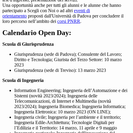
Una opportunità anche per tutti gli alunni e le alunne che hanno
partecipato a Scegli con Noi o ad altri
eventi di
orientamento
proposti dall'Università di Padova per concludere il
loro percorso nell’ambito dei
corsi PNRR
.
Calendario Open Day:
Scuola di Giurisprudenza
Giurisprudenza (sede di Padova); Consulente del Lavoro;
Diritto e Tecnologia; Giurista del Terzo Settore: 10 marzo
2023
Giurisprudenza (sede di Treviso): 13 marzo 2023
Scuola di Ingegneria
Information Engineering; Ingegneria dell’Automazione e dei
Sistemi (novità 2023/2024); Ingegneria delle
Telecomunicazioni, di Internet e Multimedia (novità
2023/2024); Ingegneria Biomedica; Ingegneria Informatica;
Ingegneria Elettronica: 10 marzo 2023 (ON LINE);
Ingegneria civile; Ingegneria per l’ambiente e il territorio;
Ingegneria Edile-Architettura; Tecnologie Digitali per
l’Edilizia e il Territorio: 14 marzo, 11 aprile e 9 maggio