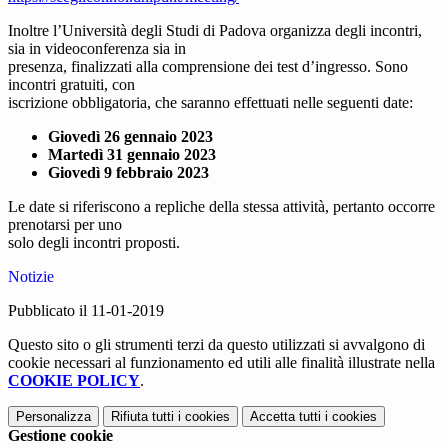
Inoltre l’Università degli Studi di Padova organizza degli incontri,
sia in videoconferenza sia in
presenza, finalizzati alla comprensione dei test d’ingresso. Sono
incontri gratuiti, con
iscrizione obbligatoria, che saranno effettuati nelle seguenti date:
Giovedì 26 gennaio 2023
Martedì 31 gennaio 2023
Giovedì 9 febbraio 2023
Le date si riferiscono a repliche della stessa attività, pertanto occorre
prenotarsi per uno
solo degli incontri proposti.
Notizie
Pubblicato il 11-01-2019
Questo sito o gli strumenti terzi da questo utilizzati si avvalgono di
cookie necessari al funzionamento ed utili alle finalità illustrate nella
COOKIE POLICY
.
Personalizza
Rifiuta tutti
i cookies
Accetta tutti
i cookies
Gestione cookie