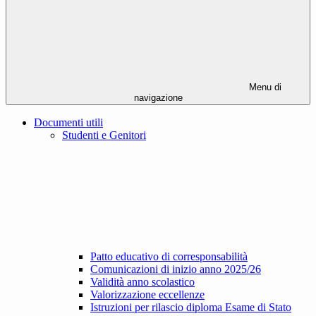
Menu di
navigazione
Documenti utili
Studenti e Genitori
Patto educativo di corresponsabilità
Comunicazioni di inizio anno 2025/26
Validità anno scolastico
Valorizzazione eccellenze
Istruzioni per rilascio diploma Esame di Stato