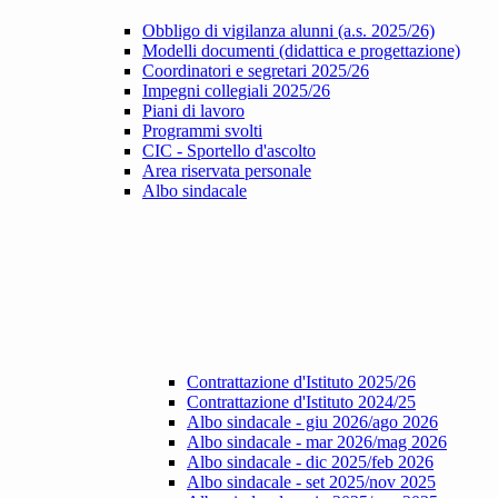
Obbligo di vigilanza alunni (a.s. 2025/26)
Modelli documenti (didattica e progettazione)
Coordinatori e segretari 2025/26
Impegni collegiali 2025/26
Piani di lavoro
Programmi svolti
CIC - Sportello d'ascolto
Area riservata personale
Albo sindacale
Contrattazione d'Istituto 2025/26
Contrattazione d'Istituto 2024/25
Albo sindacale - giu 2026/ago 2026
Albo sindacale - mar 2026/mag 2026
Albo sindacale - dic 2025/feb 2026
Albo sindacale - set 2025/nov 2025