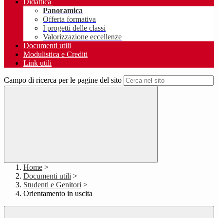
Didattica
Panoramica
Offerta formativa
I progetti delle classi
Valorizzazione eccellenze
Documenti utili
Modulistica e Crediti
Link utili
Campo di ricerca per le pagine del sito
Home
>
Documenti utili
>
Studenti e Genitori
>
Orientamento in uscita