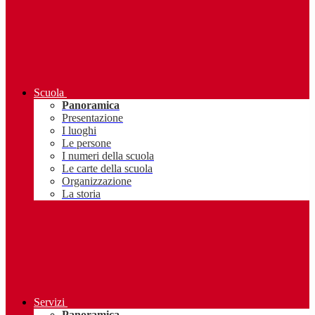
Scuola
Panoramica
Presentazione
I luoghi
Le persone
I numeri della scuola
Le carte della scuola
Organizzazione
La storia
Servizi
Panoramica