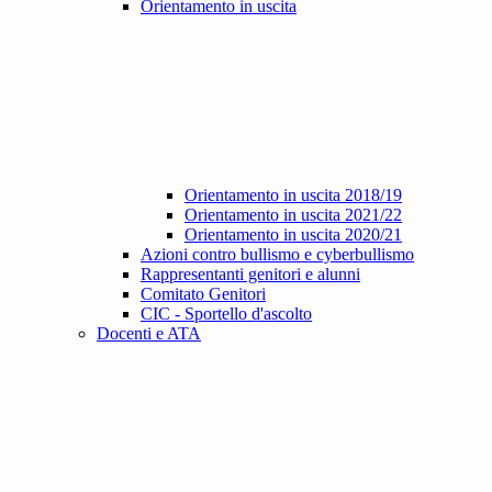
Orientamento in uscita
Orientamento in uscita 2018/19
Orientamento in uscita 2021/22
Orientamento in uscita 2020/21
Azioni contro bullismo e cyberbullismo
Rappresentanti genitori e alunni
Comitato Genitori
CIC - Sportello d'ascolto
Docenti e ATA