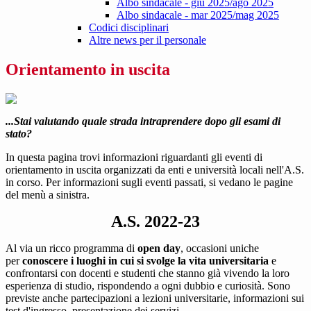
Albo sindacale - giu 2025/ago 2025
Albo sindacale - mar 2025/mag 2025
Codici disciplinari
Altre news per il personale
Orientamento in uscita
...Stai valutando quale strada intraprendere dopo gli esami di
stato?
In questa pagina trovi informazioni riguardanti gli eventi di
orientamento in uscita organizzati da enti e università locali nell'A.S.
in corso. Per informazioni sugli eventi passati, si vedano le pagine
del menù a sinistra.
A.S. 2022-23
Al via un ricco programma di
open day
, occasioni uniche
per
conoscere i luoghi in cui si svolge la vita universitaria
e
confrontarsi con docenti e studenti che stanno già vivendo la loro
esperienza di studio, rispondendo a ogni dubbio e curiosità. Sono
previste anche partecipazioni a lezioni universitarie, informazioni sui
test d'ingresso, presentazione dei servizi.