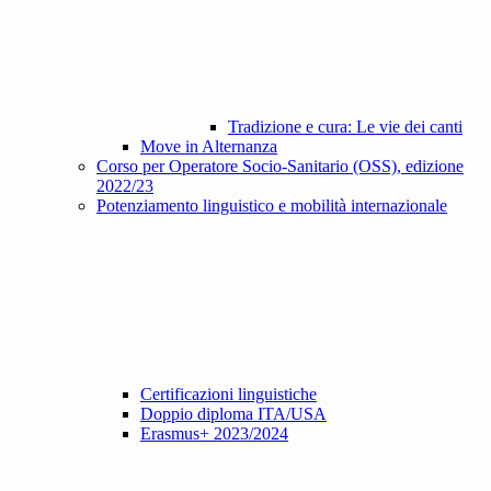
Tradizione e cura: Le vie dei canti
Move in Alternanza
Corso per Operatore Socio-Sanitario (OSS), edizione
2022/23
Potenziamento linguistico e mobilità internazionale
Certificazioni linguistiche
Doppio diploma ITA/USA
Erasmus+ 2023/2024