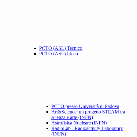
PCTO (ASL) Tecnico
PCTO (ASL) Liceo
PCTO presso Università di Padova
Art&Science: un progetto STEAM tra
scienza e arte (INFN)
Astrofisica Nucleare (INFN)
RadioLab - Radioactivity Laboratory
(INFN)