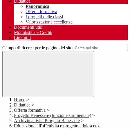
Didattica
Panoramica
Offerta formativa
I progetti delle classi
Valorizzazione eccellenze
Documenti utili
Modulistica e Crediti
Link utili
Campo di ricerca per le pagine del sito
Home
>
Didattica
>
Offerta formativa
>
Progetto Benessere (funzione strumentale)
>
Archivio attività Progetto Benessere
>
Educazione all'affettività e progetto adolescenza