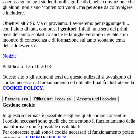
- per assegnare agli studenti ruoli significativi, nella convinzione che
gli alunni non siano ‘contenitori vuoti’, ma
persone
da coinvolgere
e includere.
Obiettivi alti? Sì. Ma ci proviamo. Lavoreremo per raggiungerli...
con l’aiuto di tutti, compresi i
genitori
. Infatti, una sera dei primi
mesi dell'anno scolastico anche le famiglie verranno invitate a un
incontro di conoscenza e di formazione sul tanto scottante tema
dell''adolescenza'.
Notizie
Pubblicato il 26-10-2018
Questo sito o gli strumenti terzi da questo utilizzati si avvalgono di
cookie necessari al funzionamento ed utili alle finalità illustrate nella
COOKIE POLICY
.
Personalizza
Rifiuta tutti
i cookies
Accetta tutti
i cookies
Gestione cookie
In questa schermata è possibile scegliere quali cookie consentire.
I cookie necessari sono quelli che consentono il funzionamento della
piattaforma e non è possibile disabilitarli.
Per conoscere quali sono i cookie necessari al funzionamento potete
visionare la
COOKIE POLICY
.