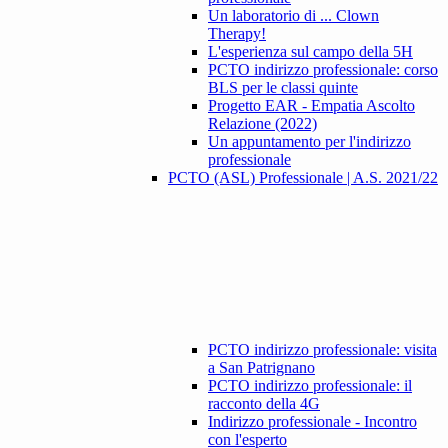
Un laboratorio di ... Clown
Therapy!
L'esperienza sul campo della 5H
PCTO indirizzo professionale: corso
BLS per le classi quinte
Progetto EAR - Empatia Ascolto
Relazione (2022)
Un appuntamento per l'indirizzo
professionale
PCTO (ASL) Professionale | A.S. 2021/22
PCTO indirizzo professionale: visita
a San Patrignano
PCTO indirizzo professionale: il
racconto della 4G
Indirizzo professionale - Incontro
con l'esperto