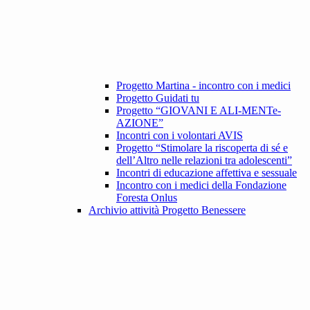
Progetto Martina - incontro con i medici
Progetto Guidati tu
Progetto “GIOVANI E ALI-MENTe-
AZIONE”
Incontri con i volontari AVIS
Progetto “Stimolare la riscoperta di sé e
dell’Altro nelle relazioni tra adolescenti”
Incontri di educazione affettiva e sessuale
Incontro con i medici della Fondazione
Foresta Onlus
Archivio attività Progetto Benessere