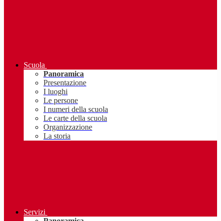
Scuola
Panoramica
Presentazione
I luoghi
Le persone
I numeri della scuola
Le carte della scuola
Organizzazione
La storia
Servizi
Panoramica