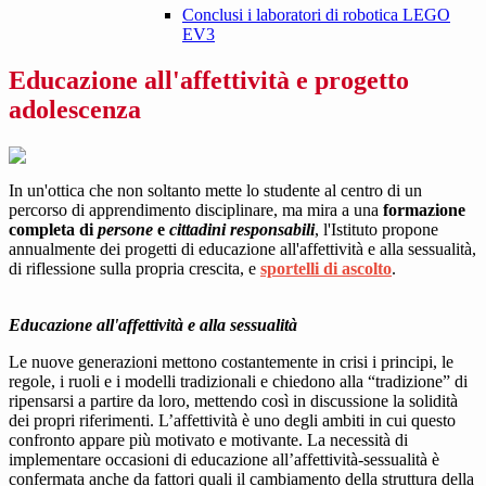
Conclusi i laboratori di robotica LEGO
EV3
Educazione all'affettività e progetto
adolescenza
In un'ottica che non soltanto mette lo studente al centro di un
percorso di apprendimento disciplinare, ma mira a una
formazione
completa di
persone
e
cittadini responsabili
, l'Istituto propone
annualmente dei progetti di educazione all'affettività e alla sessualità,
di riflessione sulla propria crescita, e
sportelli di ascolto
.
Educazione all'affettività e alla sessualità
Le nuove generazioni mettono costantemente in crisi i principi, le
regole, i ruoli e i modelli tradizionali e chiedono alla “tradizione” di
ripensarsi a partire da loro, mettendo così in discussione la solidità
dei propri riferimenti. L’affettività è uno degli ambiti in cui questo
confronto appare più motivato e motivante. La necessità di
implementare occasioni di educazione all’affettività-sessualità è
confermata anche da fattori quali il cambiamento della struttura della