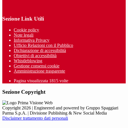
Sezione Link Utili
Cookie policy
Note legali
Informativa Privacy
Ufficio Relazioni con il Pubblico
Dichiarazione di accessibilità
Obiettivi di accessibilità
Whistleblowing
Gestione consensi cookie
Amministrazione trasparente
Pagina visualizzata
1815
volte
Sezione Copyright
Copyright 2026 | Engineered and powered by Gruppo Spaggiari
Parma S.p.A. | Divisione Publishing & New Social Media
Disclaimer trattamento dati personali