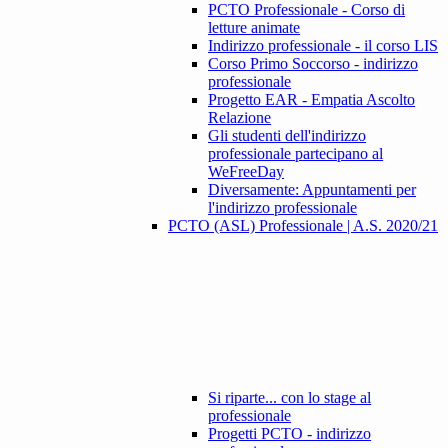
PCTO Professionale - Corso di
letture animate
Indirizzo professionale - il corso LIS
Corso Primo Soccorso - indirizzo
professionale
Progetto EAR - Empatia Ascolto
Relazione
Gli studenti dell'indirizzo
professionale partecipano al
WeFreeDay
Diversamente: Appuntamenti per
l'indirizzo professionale
PCTO (ASL) Professionale | A.S. 2020/21
Si riparte... con lo stage al
professionale
Progetti PCTO - indirizzo