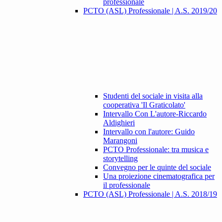
professionale
PCTO (ASL) Professionale | A.S. 2019/20
Studenti del sociale in visita alla
cooperativa 'Il Graticolato'
Intervallo Con L'autore-Riccardo
Aldighieri
Intervallo con l'autore: Guido
Marangoni
PCTO Professionale: tra musica e
storytelling
Convegno per le quinte del sociale
Una proiezione cinematografica per
il professionale
PCTO (ASL) Professionale | A.S. 2018/19