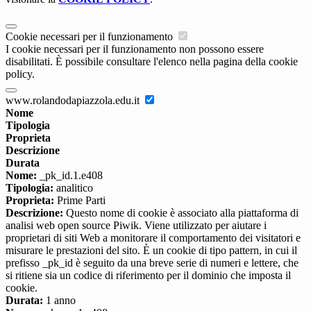
Cookie necessari per il funzionamento
I cookie necessari per il funzionamento non possono essere
disabilitati. È possibile consultare l'elenco nella pagina della cookie
policy.
www.rolandodapiazzola.edu.it
Nome
Tipologia
Proprieta
Descrizione
Durata
Nome:
_pk_id.1.e408
Tipologia:
analitico
Proprieta:
Prime Parti
Descrizione:
Questo nome di cookie è associato alla piattaforma di
analisi web open source Piwik. Viene utilizzato per aiutare i
proprietari di siti Web a monitorare il comportamento dei visitatori e
misurare le prestazioni del sito. È un cookie di tipo pattern, in cui il
prefisso _pk_id è seguito da una breve serie di numeri e lettere, che
si ritiene sia un codice di riferimento per il dominio che imposta il
cookie.
Durata:
1 anno