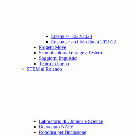
Erasmus+ 2022/2023
Erasmus+ archivio fino a 2021/22
Progetti Move
Scambi culturali e stage all'estero
Soggiorni linguistici
Teatro in lingua
STEM al Rolando
Laboratorio di Chimica e Scienze
Benvenuto NAO!
Robotica per l'inclusione