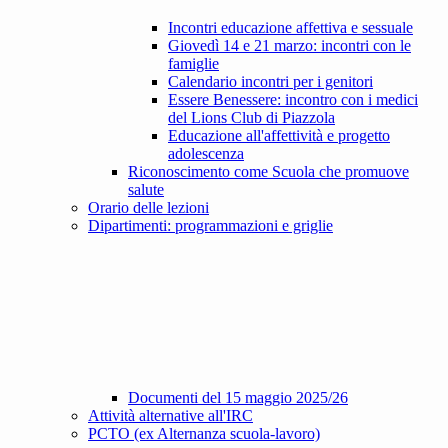
Incontri educazione affettiva e sessuale
Giovedì 14 e 21 marzo: incontri con le
famiglie
Calendario incontri per i genitori
Essere Benessere: incontro con i medici
del Lions Club di Piazzola
Educazione all'affettività e progetto
adolescenza
Riconoscimento come Scuola che promuove
salute
Orario delle lezioni
Dipartimenti: programmazioni e griglie
Documenti del 15 maggio 2025/26
Attività alternative all'IRC
PCTO (ex Alternanza scuola-lavoro)