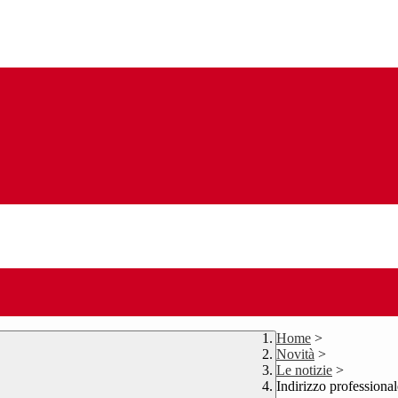
Home
>
Novità
>
Le notizie
>
Indirizzo professional