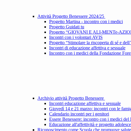
Attività Progetto Benessere 2024/25
Progetto Martina - incontro con i medici
Progetto Guidati tu
Progetto “GIOVANI E ALI-MENTe-AZI
Incontri con i volontari AVIS
Progetto “Stimolare la riscoperta di sé e dell’
Incontri di educazione affettiva e sessuale
Incontro con i medici della Fondazione Fore
Archivio attività Progetto Benessere
Incontri educazione affettiva e sessuale
Giovedì 14 e 21 marzo: incontri con le famig
Calendario incontri per i genitori
Essere Benessere: incontro con i medici del
Educazione all'affettività e progetto adolesc
Riconoscimento come Scuola che promuove salut