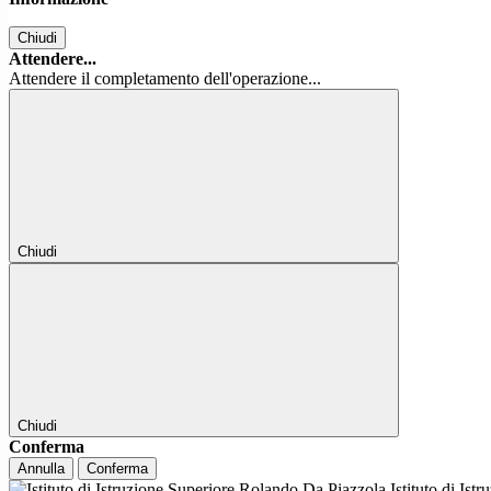
Chiudi
Attendere...
Attendere il completamento dell'operazione...
Chiudi
Chiudi
Conferma
Annulla
Conferma
Istituto di Ist