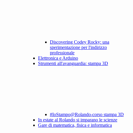
Discovering Codey Rocky: una
sperimentazione per l'indirizzo
professionale
Elettronica e Arduino
Strumenti all'avanguardia: stampa 3D
#IoStampo@Rolando-corso stampa 3D
In estate al Rolando si imparano le scienze
Gare di matematica, fisica e informatica