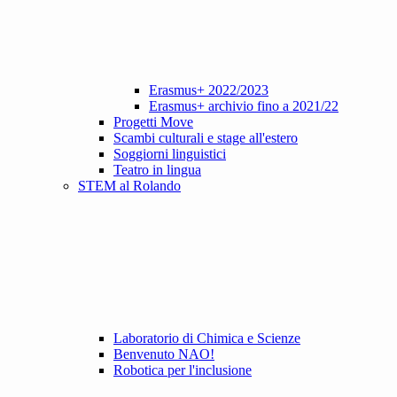
Erasmus+ 2022/2023
Erasmus+ archivio fino a 2021/22
Progetti Move
Scambi culturali e stage all'estero
Soggiorni linguistici
Teatro in lingua
STEM al Rolando
Laboratorio di Chimica e Scienze
Benvenuto NAO!
Robotica per l'inclusione