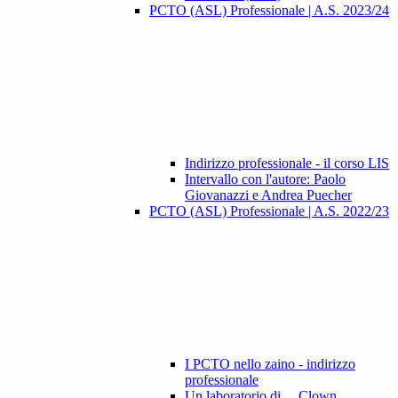
PCTO (ASL) Professionale | A.S. 2023/24
Indirizzo professionale - il corso LIS
Intervallo con l'autore: Paolo
Giovanazzi e Andrea Puecher
PCTO (ASL) Professionale | A.S. 2022/23
I PCTO nello zaino - indirizzo
professionale
Un laboratorio di ... Clown