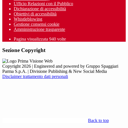
Ufficio Relazioni con il Pubblico
Dichiarazione di accessibilità
Obiettivi di accessibilità
Whistleblowing
Gestione consensi cookie
Amministrazione trasparente
Pagina visualizzata
940
volte
Sezione Copyright
Copyright 2026 | Engineered and powered by Gruppo Spaggiari
Parma S.p.A. | Divisione Publishing & New Social Media
Disclaimer trattamento dati personali
Back to top