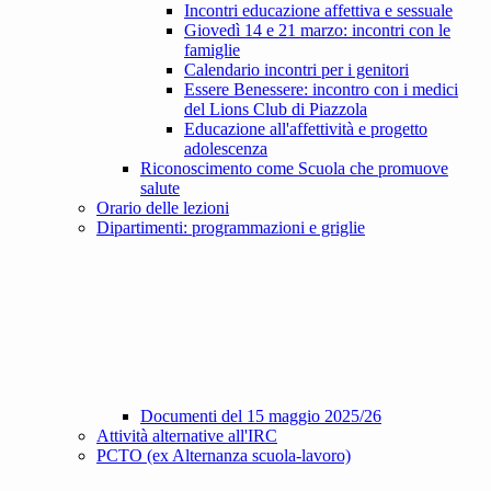
Incontri educazione affettiva e sessuale
Giovedì 14 e 21 marzo: incontri con le
famiglie
Calendario incontri per i genitori
Essere Benessere: incontro con i medici
del Lions Club di Piazzola
Educazione all'affettività e progetto
adolescenza
Riconoscimento come Scuola che promuove
salute
Orario delle lezioni
Dipartimenti: programmazioni e griglie
Documenti del 15 maggio 2025/26
Attività alternative all'IRC
PCTO (ex Alternanza scuola-lavoro)