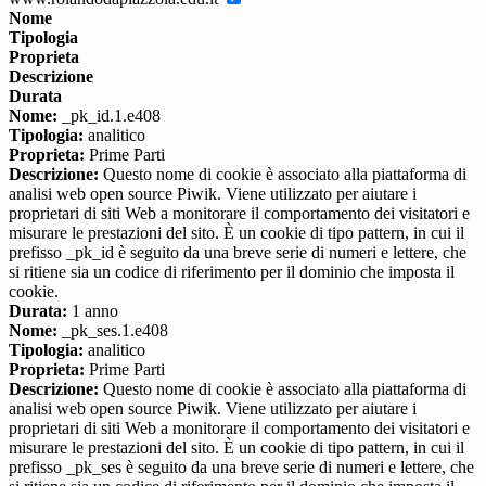
Nome
Tipologia
Proprieta
Descrizione
Durata
Nome:
_pk_id.1.e408
Tipologia:
analitico
Proprieta:
Prime Parti
Descrizione:
Questo nome di cookie è associato alla piattaforma di
analisi web open source Piwik. Viene utilizzato per aiutare i
proprietari di siti Web a monitorare il comportamento dei visitatori e
misurare le prestazioni del sito. È un cookie di tipo pattern, in cui il
prefisso _pk_id è seguito da una breve serie di numeri e lettere, che
si ritiene sia un codice di riferimento per il dominio che imposta il
cookie.
Durata:
1 anno
Nome:
_pk_ses.1.e408
Tipologia:
analitico
Proprieta:
Prime Parti
Descrizione:
Questo nome di cookie è associato alla piattaforma di
analisi web open source Piwik. Viene utilizzato per aiutare i
proprietari di siti Web a monitorare il comportamento dei visitatori e
misurare le prestazioni del sito. È un cookie di tipo pattern, in cui il
prefisso _pk_ses è seguito da una breve serie di numeri e lettere, che