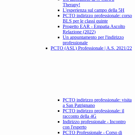
Therapy!
L'esperienza sul campo della 5H
PCTO indirizzo professionale: corso
BLS per le classi quinte
Progetto EAR - Empatia Ascolto
Relazione (2022)
Un appuntamento per l'indirizzo
professionale
PCTO (ASL) Professionale | A.S. 2021/22
PCTO indirizzo professionale: visita
a San Patrignano
PCTO indirizzo professionale: il
racconto della 4G
Indirizzo professionale - Incontro
con l'esperto
PCTO Professionale - Corso di