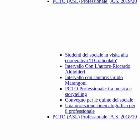
PCTO (ASL) Professionale | A.S. 2019/20
Studenti del sociale in visita alla
cooperativa 'Il Graticolato'
Intervallo Con L'autore-Riccardo
Aldighieri
Intervallo con l'autore: Guido
Marangoni
PCTO Professionale: tra musica e
storytelling
Convegno per le quinte del sociale
Una proiezione cinematografica per
il professionale
PCTO (ASL) Professionale | A.S. 2018/19