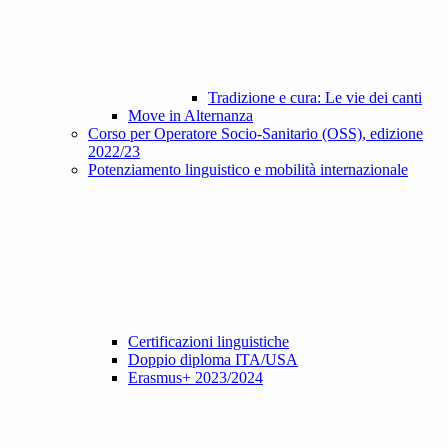
Tradizione e cura: Le vie dei canti
Move in Alternanza
Corso per Operatore Socio-Sanitario (OSS), edizione
2022/23
Potenziamento linguistico e mobilità internazionale
Certificazioni linguistiche
Doppio diploma ITA/USA
Erasmus+ 2023/2024