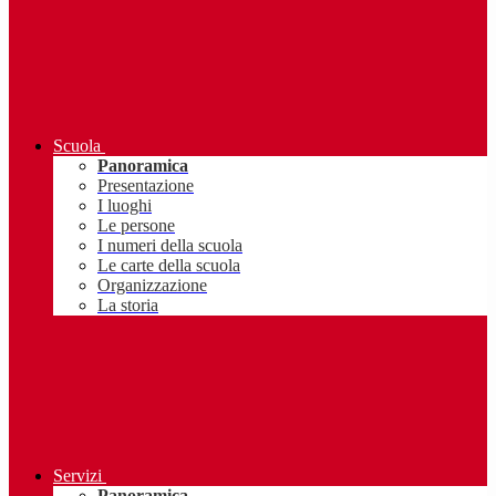
Scuola
Panoramica
Presentazione
I luoghi
Le persone
I numeri della scuola
Le carte della scuola
Organizzazione
La storia
Servizi
Panoramica