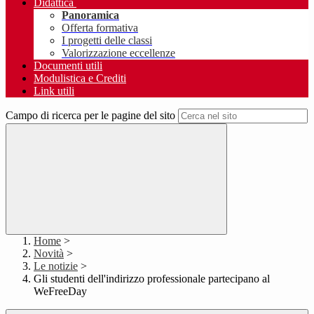
Didattica
Panoramica
Offerta formativa
I progetti delle classi
Valorizzazione eccellenze
Documenti utili
Modulistica e Crediti
Link utili
Campo di ricerca per le pagine del sito
Home
>
Novità
>
Le notizie
>
Gli studenti dell'indirizzo professionale partecipano al
WeFreeDay