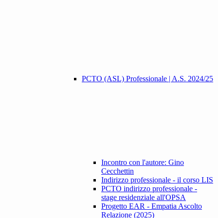
PCTO (ASL) Professionale | A.S. 2024/25
Incontro con l'autore: Gino
Cecchettin
Indirizzo professionale - il corso LIS
PCTO indirizzo professionale -
stage residenziale all'OPSA
Progetto EAR - Empatia Ascolto
Relazione (2025)