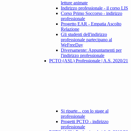
letture animate
Indirizzo professionale - il corso LIS
Corso Primo Soccorso - indirizzo
professionale
Progetto EAR - Empatia Ascolto
Relazione
Gli studenti dell'indirizzo
professionale partecipano al
WeFreeDay
Diversamente: Appuntamenti per
l'indirizzo professionale
PCTO (ASL) Professionale | A.S. 2020/21
Si riparte... con lo stage al
professionale
Progetti PCTO - indirizzo
professionale