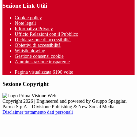
Sezione Link Utili
Cookie policy
Note legali
Informativa Privacy
Ufficio Relazioni con il Pubblico
Dichiarazione di accessibilità
Obiettivi di accessibilità
Whistleblowing
Gestione consensi cookie
Amministrazione trasparente
Pagina visualizzata
6190
volte
Sezione Copyright
Copyright 2026 | Engineered and powered by Gruppo Spaggiari
Parma S.p.A. | Divisione Publishing & New Social Media
Disclaimer trattamento dati personali