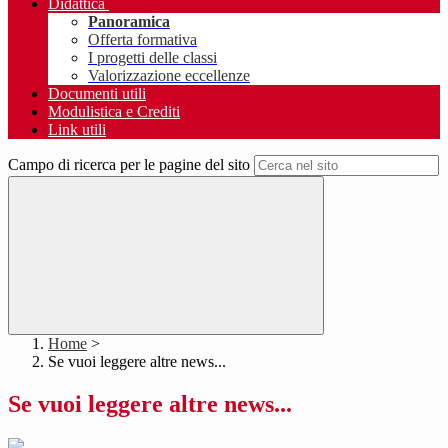
Didattica
Panoramica
Offerta formativa
I progetti delle classi
Valorizzazione eccellenze
Documenti utili
Modulistica e Crediti
Link utili
Campo di ricerca per le pagine del sito
Home
>
Se vuoi leggere altre news...
Se vuoi leggere altre news...