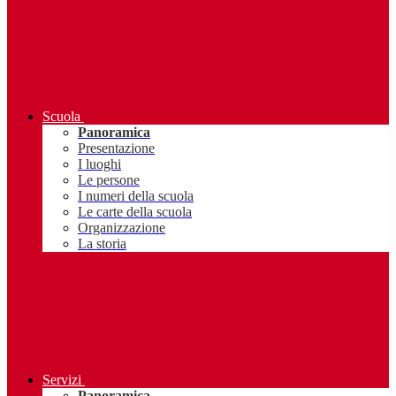
Scuola
Panoramica
Presentazione
I luoghi
Le persone
I numeri della scuola
Le carte della scuola
Organizzazione
La storia
Servizi
Panoramica