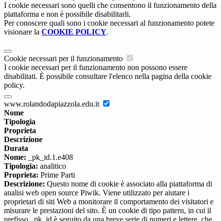
I cookie necessari sono quelli che consentono il funzionamento della
piattaforma e non è possibile disabilitarli.
Per conoscere quali sono i cookie necessari al funzionamento potete
visionare la
COOKIE POLICY
.
Cookie necessari per il funzionamento
I cookie necessari per il funzionamento non possono essere
disabilitati. È possibile consultare l'elenco nella pagina della cookie
policy.
www.rolandodapiazzola.edu.it
Nome
Tipologia
Proprieta
Descrizione
Durata
Nome:
_pk_id.1.e408
Tipologia:
analitico
Proprieta:
Prime Parti
Descrizione:
Questo nome di cookie è associato alla piattaforma di
analisi web open source Piwik. Viene utilizzato per aiutare i
proprietari di siti Web a monitorare il comportamento dei visitatori e
misurare le prestazioni del sito. È un cookie di tipo pattern, in cui il
prefisso _pk_id è seguito da una breve serie di numeri e lettere, che