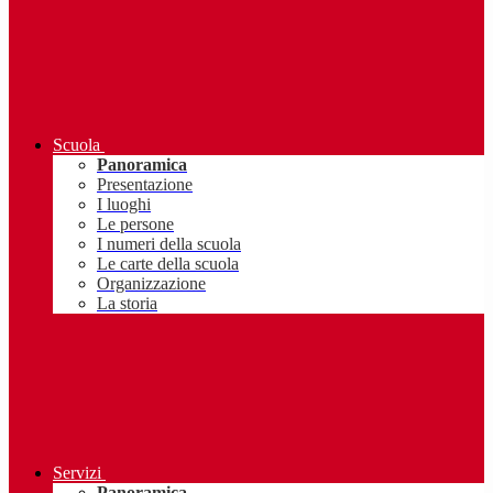
Scuola
Panoramica
Presentazione
I luoghi
Le persone
I numeri della scuola
Le carte della scuola
Organizzazione
La storia
Servizi
Panoramica