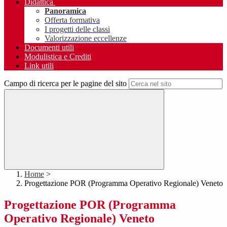
Didattica
Panoramica
Offerta formativa
I progetti delle classi
Valorizzazione eccellenze
Documenti utili
Modulistica e Crediti
Link utili
Campo di ricerca per le pagine del sito
Home
>
Progettazione POR (Programma Operativo Regionale) Veneto
Progettazione POR (Programma
Operativo Regionale) Veneto