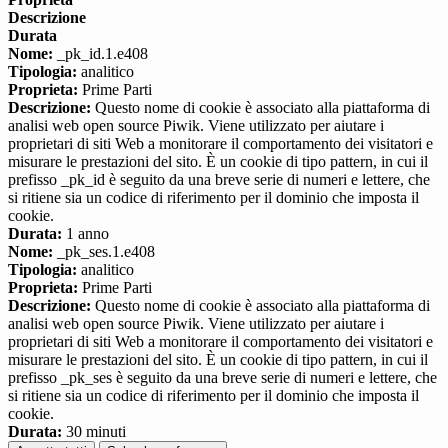
Descrizione
Durata
Nome:
_pk_id.1.e408
Tipologia:
analitico
Proprieta:
Prime Parti
Descrizione:
Questo nome di cookie è associato alla piattaforma di
analisi web open source Piwik. Viene utilizzato per aiutare i
proprietari di siti Web a monitorare il comportamento dei visitatori e
misurare le prestazioni del sito. È un cookie di tipo pattern, in cui il
prefisso _pk_id è seguito da una breve serie di numeri e lettere, che
si ritiene sia un codice di riferimento per il dominio che imposta il
cookie.
Durata:
1 anno
Nome:
_pk_ses.1.e408
Tipologia:
analitico
Proprieta:
Prime Parti
Descrizione:
Questo nome di cookie è associato alla piattaforma di
analisi web open source Piwik. Viene utilizzato per aiutare i
proprietari di siti Web a monitorare il comportamento dei visitatori e
misurare le prestazioni del sito. È un cookie di tipo pattern, in cui il
prefisso _pk_ses è seguito da una breve serie di numeri e lettere, che
si ritiene sia un codice di riferimento per il dominio che imposta il
cookie.
Durata:
30 minuti