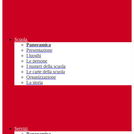
Scuola
Panoramica
Presentazione
I luoghi
Le persone
I numeri della scuola
Le carte della scuola
Organizzazione
La storia
Servizi
Panoramica