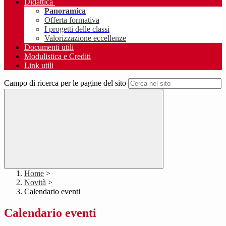
Didattica
Panoramica
Offerta formativa
I progetti delle classi
Valorizzazione eccellenze
Documenti utili
Modulistica e Crediti
Link utili
Campo di ricerca per le pagine del sito
Home
>
Novità
>
Calendario eventi
Calendario eventi