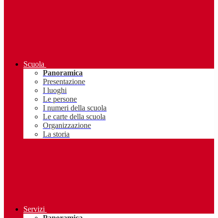
Scuola
Panoramica
Presentazione
I luoghi
Le persone
I numeri della scuola
Le carte della scuola
Organizzazione
La storia
Servizi
Panoramica