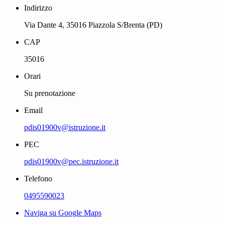
Indirizzo
Via Dante 4, 35016 Piazzola S/Brenta (PD)
CAP
35016
Orari
Su prenotazione
Email
pdis01900v@istruzione.it
PEC
pdis01900v@pec.istruzione.it
Telefono
0495590023
Naviga su Google Maps