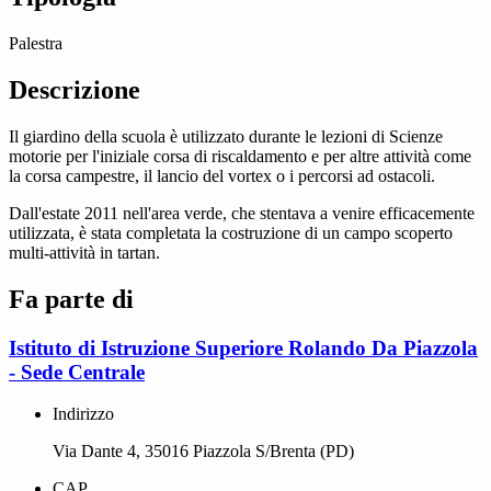
Palestra
Descrizione
Il giardino della scuola è utilizzato durante le lezioni di Scienze
motorie per l'iniziale corsa di riscaldamento e per altre attività come
la corsa campestre, il lancio del vortex o i percorsi ad ostacoli.
Dall'estate 2011 nell'area verde, che stentava a venire efficacemente
utilizzata, è stata completata la costruzione di un campo scoperto
multi-attività in tartan.
Fa parte di
Istituto di Istruzione Superiore Rolando Da Piazzola
- Sede Centrale
Indirizzo
Via Dante 4, 35016 Piazzola S/Brenta (PD)
CAP