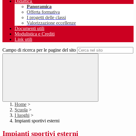
Didattica
Panoramica
Offerta formativa
I progetti delle classi
Valorizzazione eccellenze
Documenti utili
Modulistica e Crediti
Link utili
Campo di ricerca per le pagine del sito
Home
>
Scuola
>
I luoghi
>
Impianti sportivi esterni
Impianti sportivi esterni