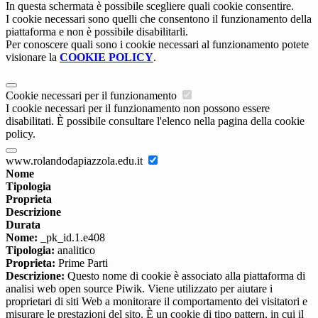
In questa schermata è possibile scegliere quali cookie consentire.
I cookie necessari sono quelli che consentono il funzionamento della
piattaforma e non è possibile disabilitarli.
Per conoscere quali sono i cookie necessari al funzionamento potete
visionare la
COOKIE POLICY
.
Cookie necessari per il funzionamento
I cookie necessari per il funzionamento non possono essere
disabilitati. È possibile consultare l'elenco nella pagina della cookie
policy.
www.rolandodapiazzola.edu.it
Nome
Tipologia
Proprieta
Descrizione
Durata
Nome:
_pk_id.1.e408
Tipologia:
analitico
Proprieta:
Prime Parti
Descrizione:
Questo nome di cookie è associato alla piattaforma di
analisi web open source Piwik. Viene utilizzato per aiutare i
proprietari di siti Web a monitorare il comportamento dei visitatori e
misurare le prestazioni del sito. È un cookie di tipo pattern, in cui il