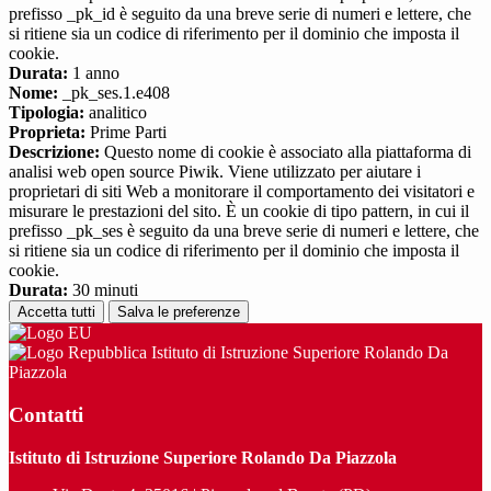
prefisso _pk_id è seguito da una breve serie di numeri e lettere, che
si ritiene sia un codice di riferimento per il dominio che imposta il
cookie.
Durata:
1 anno
Nome:
_pk_ses.1.e408
Tipologia:
analitico
Proprieta:
Prime Parti
Descrizione:
Questo nome di cookie è associato alla piattaforma di
analisi web open source Piwik. Viene utilizzato per aiutare i
proprietari di siti Web a monitorare il comportamento dei visitatori e
misurare le prestazioni del sito. È un cookie di tipo pattern, in cui il
prefisso _pk_ses è seguito da una breve serie di numeri e lettere, che
si ritiene sia un codice di riferimento per il dominio che imposta il
cookie.
Durata:
30 minuti
Accetta tutti
Salva le preferenze
Istituto di Istruzione Superiore Rolando Da
Piazzola
Contatti
Istituto di Istruzione Superiore Rolando Da Piazzola