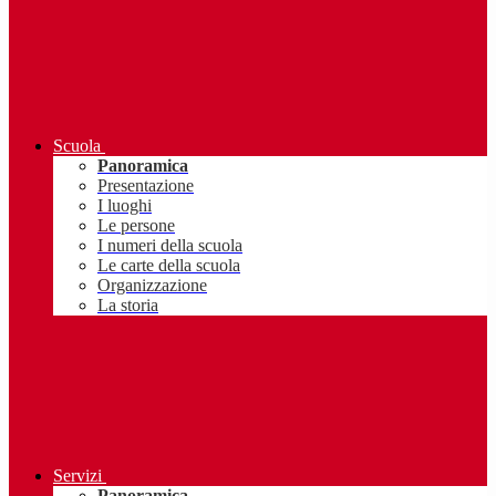
Scuola
Panoramica
Presentazione
I luoghi
Le persone
I numeri della scuola
Le carte della scuola
Organizzazione
La storia
Servizi
Panoramica