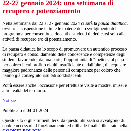
22-27 gennaio 2024: una settimana di
recupero e potenziamento
Nella settimana dal 22 al 27 gennaio 2024 ci sarà la
pausa didattica
,
ovvero la sospensione in tutte le materie dello svolgimento del
programma per consentire a docenti e studenti di dedicarsi solo alle
attività di recupero e/o di potenziamento.
La pausa didattica ha lo scopo di promuovere un autentico processo
di recupero e consolidamento delle conoscenze e competenze degli
studenti favorendo, da una parte, l’opportunità di “mettersi al passo”
per coloro il cui profitto risulti insufficiente e, dall’altra, di acquisire
maggiore padronanza delle personali competenze per coloro che
hanno già conseguito risultati soddisfacenti.
Potrà essere anche l'occasione per effettuare visite a mostre, musei e
altre realtà del territorio.
Notizie
Pubblicato il 04-01-2024
Questo sito o gli strumenti terzi da questo utilizzati si avvalgono di
cookie necessari al funzionamento ed utili alle finalità illustrate nella
COOKIE POLICY
.