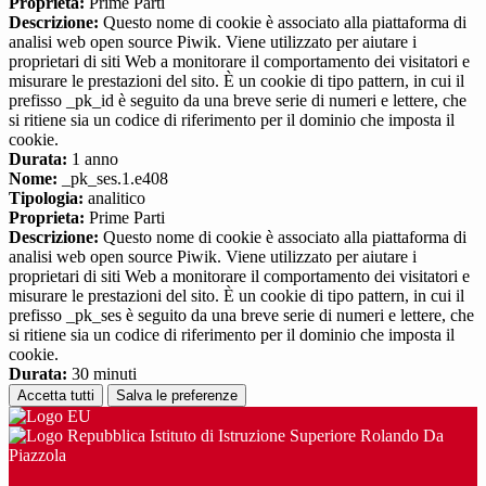
Proprieta:
Prime Parti
Descrizione:
Questo nome di cookie è associato alla piattaforma di
analisi web open source Piwik. Viene utilizzato per aiutare i
proprietari di siti Web a monitorare il comportamento dei visitatori e
misurare le prestazioni del sito. È un cookie di tipo pattern, in cui il
prefisso _pk_id è seguito da una breve serie di numeri e lettere, che
si ritiene sia un codice di riferimento per il dominio che imposta il
cookie.
Durata:
1 anno
Nome:
_pk_ses.1.e408
Tipologia:
analitico
Proprieta:
Prime Parti
Descrizione:
Questo nome di cookie è associato alla piattaforma di
analisi web open source Piwik. Viene utilizzato per aiutare i
proprietari di siti Web a monitorare il comportamento dei visitatori e
misurare le prestazioni del sito. È un cookie di tipo pattern, in cui il
prefisso _pk_ses è seguito da una breve serie di numeri e lettere, che
si ritiene sia un codice di riferimento per il dominio che imposta il
cookie.
Durata:
30 minuti
Accetta tutti
Salva le preferenze
Istituto di Istruzione Superiore Rolando Da
Piazzola