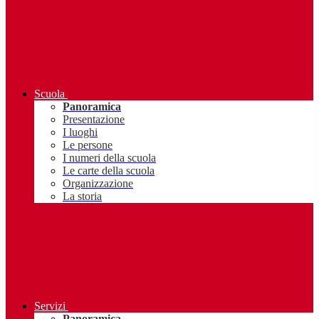
Scuola
Panoramica
Presentazione
I luoghi
Le persone
I numeri della scuola
Le carte della scuola
Organizzazione
La storia
Servizi
Panoramica