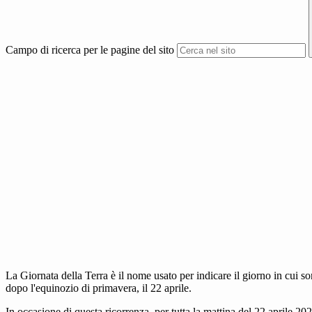
Campo di ricerca per le pagine del sito
La Giornata della Terra è il nome usato per indicare il giorno in cui 
dopo l'equinozio di primavera, il 22 aprile.
In occasione di questa ricorrenza, per tutta la mattina del 22 aprile 202