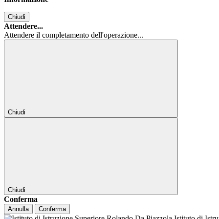
Chiudi
Attendere...
Attendere il completamento dell'operazione...
Chiudi
Chiudi
Conferma
Annulla
Conferma
Istituto di Ist