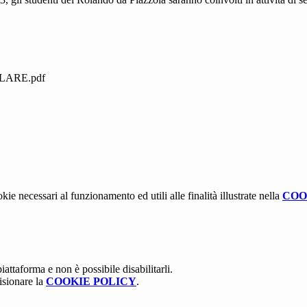
LARE.pdf
kie necessari al funzionamento ed utili alle finalità illustrate nella
COO
attaforma e non è possibile disabilitarli.
isionare la
COOKIE POLICY
.