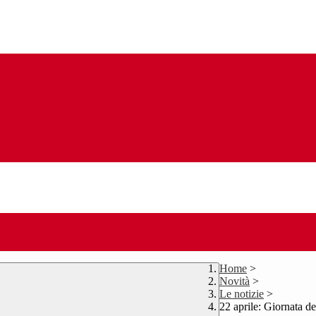
Home
>
Novità
>
Le notizie
>
22 aprile: Giornata de