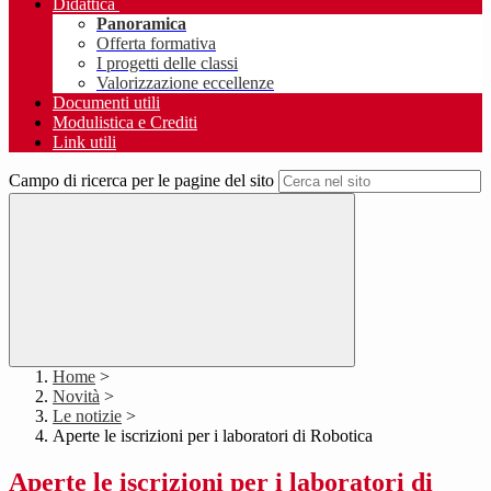
Didattica
Panoramica
Offerta formativa
I progetti delle classi
Valorizzazione eccellenze
Documenti utili
Modulistica e Crediti
Link utili
Campo di ricerca per le pagine del sito
Home
>
Novità
>
Le notizie
>
Aperte le iscrizioni per i laboratori di Robotica
Aperte le iscrizioni per i laboratori di