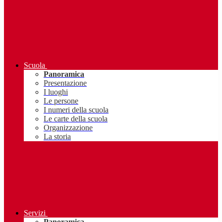
Scuola
Panoramica
Presentazione
I luoghi
Le persone
I numeri della scuola
Le carte della scuola
Organizzazione
La storia
Servizi
Panoramica