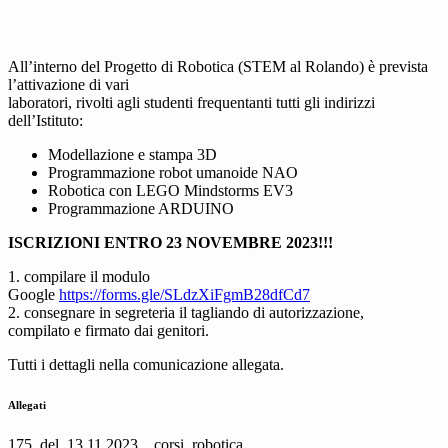
All’interno del Progetto di Robotica (STEM al Rolando) è prevista
l’attivazione di vari
laboratori, rivolti agli studenti frequentanti tutti gli indirizzi
dell’Istituto:
Modellazione e stampa 3D
Programmazione robot umanoide NAO
Robotica con LEGO Mindstorms EV3
Programmazione ARDUINO
ISCRIZIONI ENTRO 23 NOVEMBRE 2023!!!
1. compilare il modulo
Google
https://forms.gle/SLdzXiFgmB28dfCd7
2. consegnare in segreteria il tagliando di autorizzazione,
compilato e firmato dai genitori.
Tutti i dettagli nella comunicazione allegata.
Allegati
175_del_13.11.2023__corsi_robotica