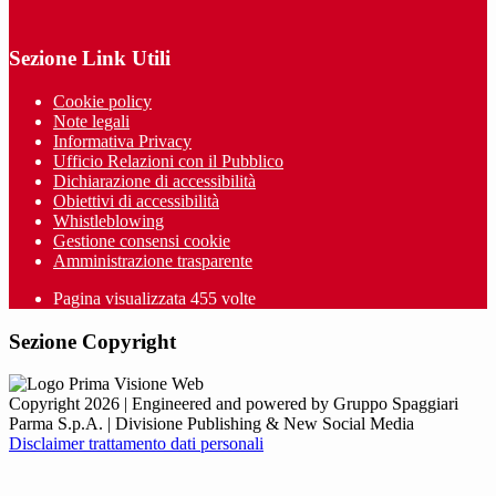
Sezione Link Utili
Cookie policy
Note legali
Informativa Privacy
Ufficio Relazioni con il Pubblico
Dichiarazione di accessibilità
Obiettivi di accessibilità
Whistleblowing
Gestione consensi cookie
Amministrazione trasparente
Pagina visualizzata
455
volte
Sezione Copyright
Copyright 2026 | Engineered and powered by Gruppo Spaggiari
Parma S.p.A. | Divisione Publishing & New Social Media
Disclaimer trattamento dati personali