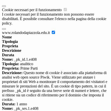
Cookie necessari per il funzionamento
I cookie necessari per il funzionamento non possono essere
disabilitati. È possibile consultare l'elenco nella pagina della cookie
policy.
www.rolandodapiazzola.edu.it
Nome
Tipologia
Proprieta
Descrizione
Durata
Nome:
_pk_id.1.e408
Tipologia:
analitico
Proprieta:
Prime Parti
Descrizione:
Questo nome di cookie è associato alla piattaforma di
analisi web open source Piwik. Viene utilizzato per aiutare i
proprietari di siti Web a monitorare il comportamento dei visitatori e
misurare le prestazioni del sito. È un cookie di tipo pattern, in cui il
prefisso _pk_id è seguito da una breve serie di numeri e lettere, che
si ritiene sia un codice di riferimento per il dominio che imposta il
cookie.
Durata:
1 anno
Nome:
_pk_ses.1.e408