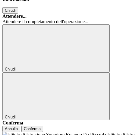
Chiudi
Attendere...
Attendere il completamento dell'operazione...
Chiudi
Chiudi
Conferma
Annulla
Conferma
Istituto di Ist