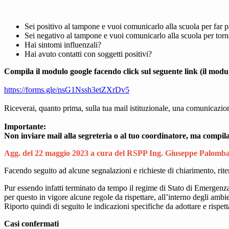
Sei positivo al tampone e vuoi comunicarlo alla scuola per far 
Sei negativo al tampone e vuoi comunicarlo alla scuola per torna
Hai sintomi influenzali?
Hai avuto contatti con soggetti positivi?
Compila il modulo google facendo click sul seguente link (il modul
https://forms.gle/
nsG1Nssh3etZXrDv5
Riceverai, quanto prima, sulla tua mail istituzionale, una comunicazi
Importante:
Non inviare mail alla segreteria o al tuo coordinatore, ma compila
Agg. del 22 maggio 2023 a cura del RSPP Ing.
Giuseppe Palomba
Facendo seguito ad alcune segnalazioni e richieste di chiarimento, riten
Pur essendo infatti terminato da tempo il regime di Stato di Emergenza
per questo in vigore alcune regole da rispettare, all’interno degli ambie
Riporto quindi di seguito le indicazioni specifiche da adottare e rispett
Casi confermati