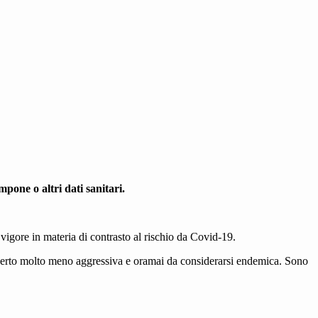
pone o altri dati sanitari.
 vigore in materia di contrasto al rischio da Covid-19.
e, certo molto meno aggressiva e oramai da considerarsi endemica. Sono