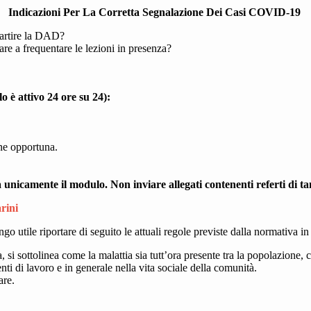
Indicazioni Per La Corretta Segnalazione Dei Casi COVID-19
partire la DAD?
re a frequentare le lezioni in presenza?
o è attivo 24 ore su 24):
one opportuna.
 unicamente il modulo. Non inviare allegati contenenti referti di tam
rini
go utile riportare di seguito le attuali regole previste dalla normativa in
, si sottolinea come la malattia sia tutt’ora presente tra la popolazion
nti di lavoro e in generale nella vita sociale della comunità.
are.