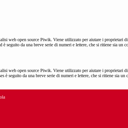
lisi web open source Piwik. Viene utilizzato per aiutare i proprietari di
_id è seguito da una breve serie di numeri e lettere, che si ritiene sia un 
lisi web open source Piwik. Viene utilizzato per aiutare i proprietari di
_ses è seguito da una breve serie di numeri e lettere, che si ritiene sia un
ola