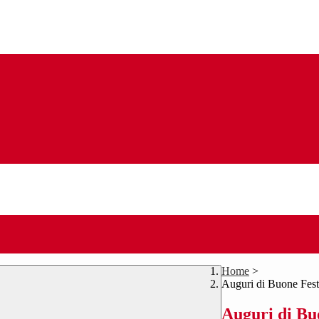
Home
>
Auguri di Buone Fes
Auguri di Bu