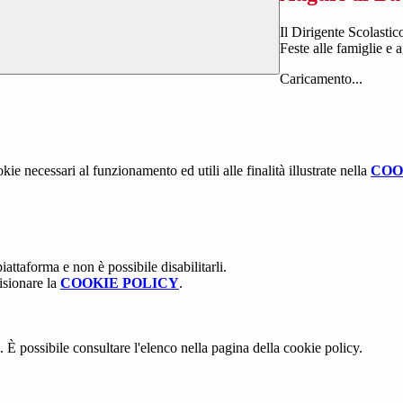
Il Dirigente Scolastic
Feste alle famiglie e a
Caricamento...
kie necessari al funzionamento ed utili alle finalità illustrate nella
COO
attaforma e non è possibile disabilitarli.
isionare la
COOKIE POLICY
.
 È possibile consultare l'elenco nella pagina della cookie policy.