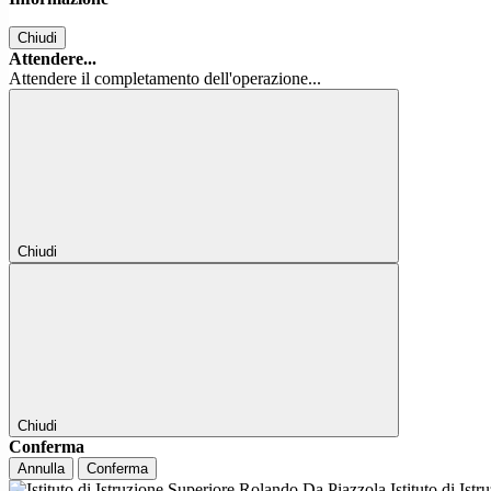
Chiudi
Attendere...
Attendere il completamento dell'operazione...
Chiudi
Chiudi
Conferma
Annulla
Conferma
Istituto di Ist