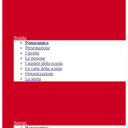
Scuola
Panoramica
Presentazione
I luoghi
Le persone
I numeri della scuola
Le carte della scuola
Organizzazione
La storia
Servizi
Panoramica