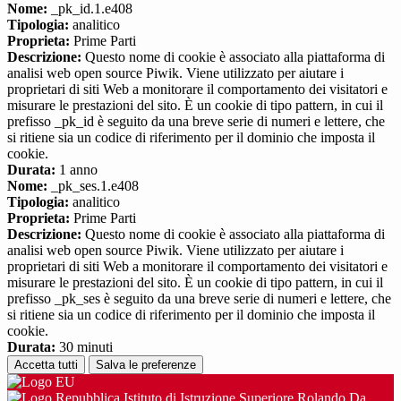
Nome:
_pk_id.1.e408
Tipologia:
analitico
Proprieta:
Prime Parti
Descrizione:
Questo nome di cookie è associato alla piattaforma di
analisi web open source Piwik. Viene utilizzato per aiutare i
proprietari di siti Web a monitorare il comportamento dei visitatori e
misurare le prestazioni del sito. È un cookie di tipo pattern, in cui il
prefisso _pk_id è seguito da una breve serie di numeri e lettere, che
si ritiene sia un codice di riferimento per il dominio che imposta il
cookie.
Durata:
1 anno
Nome:
_pk_ses.1.e408
Tipologia:
analitico
Proprieta:
Prime Parti
Descrizione:
Questo nome di cookie è associato alla piattaforma di
analisi web open source Piwik. Viene utilizzato per aiutare i
proprietari di siti Web a monitorare il comportamento dei visitatori e
misurare le prestazioni del sito. È un cookie di tipo pattern, in cui il
prefisso _pk_ses è seguito da una breve serie di numeri e lettere, che
si ritiene sia un codice di riferimento per il dominio che imposta il
cookie.
Durata:
30 minuti
Accetta tutti
Salva le preferenze
Istituto di Istruzione Superiore Rolando Da