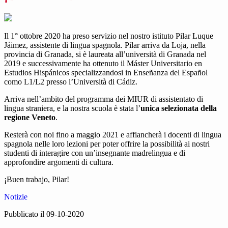
Il 1° ottobre 2020 ha preso servizio nel nostro istituto Pilar Luque
Jáimez, assistente di lingua spagnola. Pilar arriva da Loja, nella
provincia di Granada, si è laureata all’università di Granada nel
2019 e successivamente ha ottenuto il Máster Universitario en
Estudios Hispánicos specializzandosi in Enseñanza del Español
como L1/L2 presso l’Università di Cádiz.
Arriva nell’ambito del programma dei MIUR di assistentato di
lingua straniera, e la nostra scuola è stata l’
unica selezionata della
regione Veneto
.
Resterà con noi fino a maggio 2021 e affiancherà i docenti di lingua
spagnola nelle loro lezioni per poter offrire la possibilità ai nostri
studenti di interagire con un’insegnante madrelingua e di
approfondire argomenti di cultura.
¡Buen trabajo, Pilar!
Notizie
Pubblicato il 09-10-2020