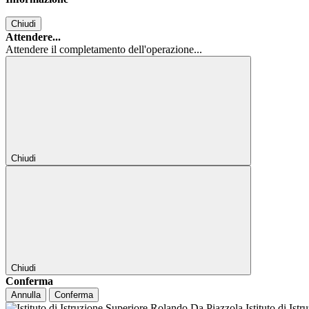
Chiudi
Attendere...
Attendere il completamento dell'operazione...
Chiudi
Chiudi
Conferma
Annulla
Conferma
Istituto di Ist