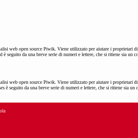
lisi web open source Piwik. Viene utilizzato per aiutare i proprietari di
_id è seguito da una breve serie di numeri e lettere, che si ritiene sia un 
lisi web open source Piwik. Viene utilizzato per aiutare i proprietari di
_ses è seguito da una breve serie di numeri e lettere, che si ritiene sia un
ola