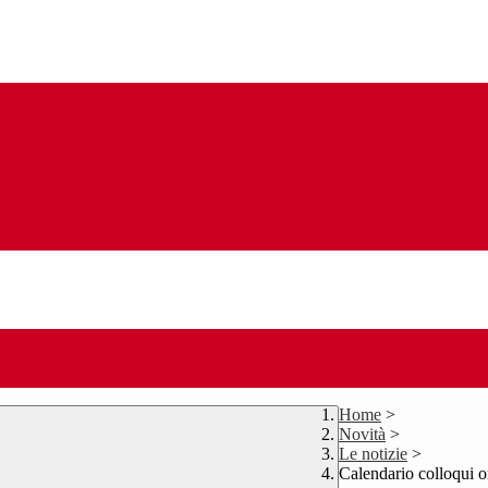
Home
>
Novità
>
Le notizie
>
Calendario colloqui o