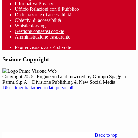
Informativa Privacy
Ufficio Relazioni con il Pubblico
Dichiarazione di accessibilità
Obiettivi di accessibilità
Whistleblowing
Gestione consensi cookie
Amministrazione trasparente
Pagina visualizzata
453
volte
Sezione Copyright
Copyright 2026 | Engineered and powered by Gruppo Spaggiari
Parma S.p.A. | Divisione Publishing & New Social Media
Disclaimer trattamento dati personali
Back to top