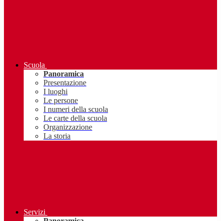
Scuola
Panoramica
Presentazione
I luoghi
Le persone
I numeri della scuola
Le carte della scuola
Organizzazione
La storia
Servizi
Panoramica