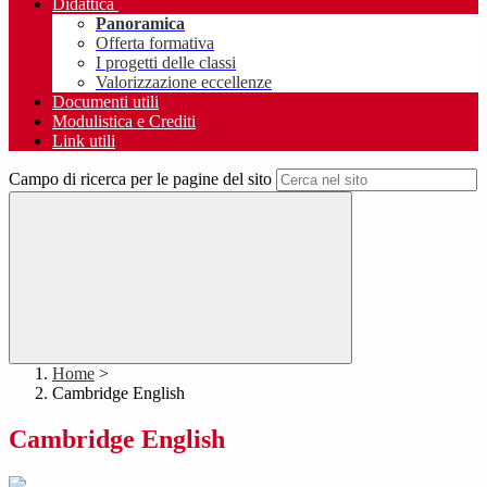
Didattica
Panoramica
Offerta formativa
I progetti delle classi
Valorizzazione eccellenze
Documenti utili
Modulistica e Crediti
Link utili
Campo di ricerca per le pagine del sito
Home
>
Cambridge English
Cambridge English