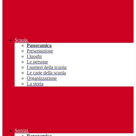
Scuola
Panoramica
Presentazione
I luoghi
Le persone
I numeri della scuola
Le carte della scuola
Organizzazione
La storia
Servizi
Panoramica