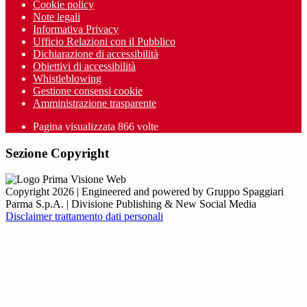
Cookie policy
Note legali
Informativa Privacy
Ufficio Relazioni con il Pubblico
Dichiarazione di accessibilità
Obiettivi di accessibilità
Whistleblowing
Gestione consensi cookie
Amministrazione trasparente
Pagina visualizzata
866
volte
Sezione Copyright
Copyright 2026 | Engineered and powered by Gruppo Spaggiari
Parma S.p.A. | Divisione Publishing & New Social Media
Disclaimer trattamento dati personali