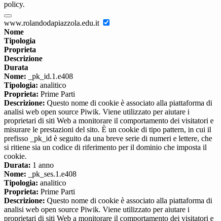
policy.
www.rolandodapiazzola.edu.it
Nome
Tipologia
Proprieta
Descrizione
Durata
Nome:
_pk_id.1.e408
Tipologia:
analitico
Proprieta:
Prime Parti
Descrizione:
Questo nome di cookie è associato alla piattaforma di
analisi web open source Piwik. Viene utilizzato per aiutare i
proprietari di siti Web a monitorare il comportamento dei visitatori e
misurare le prestazioni del sito. È un cookie di tipo pattern, in cui il
prefisso _pk_id è seguito da una breve serie di numeri e lettere, che
si ritiene sia un codice di riferimento per il dominio che imposta il
cookie.
Durata:
1 anno
Nome:
_pk_ses.1.e408
Tipologia:
analitico
Proprieta:
Prime Parti
Descrizione:
Questo nome di cookie è associato alla piattaforma di
analisi web open source Piwik. Viene utilizzato per aiutare i
proprietari di siti Web a monitorare il comportamento dei visitatori e