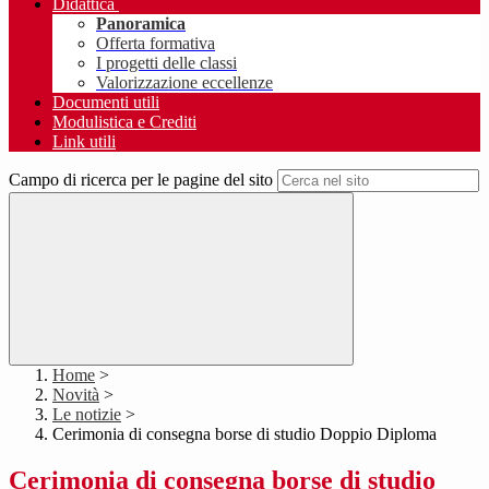
Didattica
Panoramica
Offerta formativa
I progetti delle classi
Valorizzazione eccellenze
Documenti utili
Modulistica e Crediti
Link utili
Campo di ricerca per le pagine del sito
Home
>
Novità
>
Le notizie
>
Cerimonia di consegna borse di studio Doppio Diploma
Cerimonia di consegna borse di studio