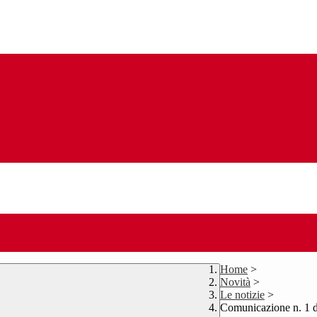
Home
>
Novità
>
Le notizie
>
Comunicazione n. 1 d