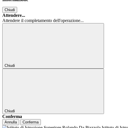
Chiudi
Attendere...
Attendere il completamento dell'operazione...
Chiudi
Chiudi
Conferma
Annulla
Conferma
Istituto di Ist