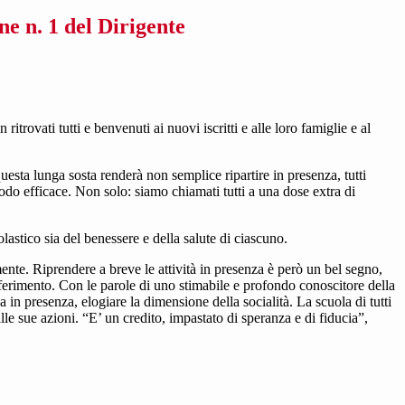
e n. 1 del Dirigente
rovati tutti e benvenuti ai nuovi iscritti e alle loro famiglie e al
uesta lunga sosta renderà non semplice ripartire in presenza, tutti
do efficace. Non solo: siamo chiamati tutti a una dose extra di
lastico sia del benessere e della salute di ciascuno.
ente. Riprendere a breve le attività in presenza è però un bel segno,
iferimento. Con le parole di uno stimabile e profondo conoscitore della
a in presenza, elogiare la dimensione della socialità. La scuola di tutti
lle sue azioni. “E’ un credito, impastato di speranza e di fiducia”,