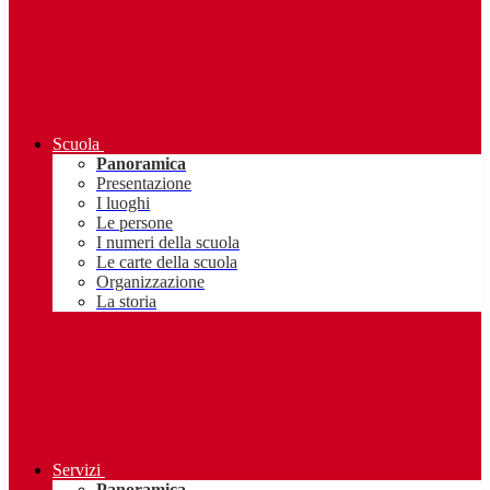
Scuola
Panoramica
Presentazione
I luoghi
Le persone
I numeri della scuola
Le carte della scuola
Organizzazione
La storia
Servizi
Panoramica