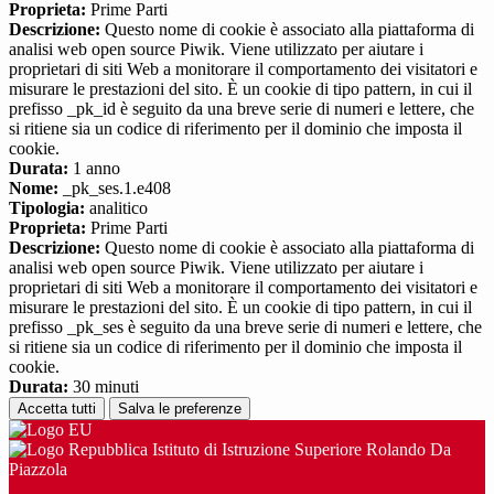
Proprieta:
Prime Parti
Descrizione:
Questo nome di cookie è associato alla piattaforma di
analisi web open source Piwik. Viene utilizzato per aiutare i
proprietari di siti Web a monitorare il comportamento dei visitatori e
misurare le prestazioni del sito. È un cookie di tipo pattern, in cui il
prefisso _pk_id è seguito da una breve serie di numeri e lettere, che
si ritiene sia un codice di riferimento per il dominio che imposta il
cookie.
Durata:
1 anno
Nome:
_pk_ses.1.e408
Tipologia:
analitico
Proprieta:
Prime Parti
Descrizione:
Questo nome di cookie è associato alla piattaforma di
analisi web open source Piwik. Viene utilizzato per aiutare i
proprietari di siti Web a monitorare il comportamento dei visitatori e
misurare le prestazioni del sito. È un cookie di tipo pattern, in cui il
prefisso _pk_ses è seguito da una breve serie di numeri e lettere, che
si ritiene sia un codice di riferimento per il dominio che imposta il
cookie.
Durata:
30 minuti
Accetta tutti
Salva le preferenze
Istituto di Istruzione Superiore Rolando Da
Piazzola