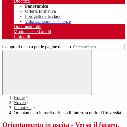
Didattica
Panoramica
Offerta formativa
I progetti delle classi
Valorizzazione eccellenze
Documenti utili
Modulistica e Crediti
Link utili
Campo di ricerca per le pagine del sito
Home
>
Novità
>
Le notizie
>
Orientamento in uscita - Verso il futuro, scoprire l'Università
Orientamento in uscita - Verso il futuro,