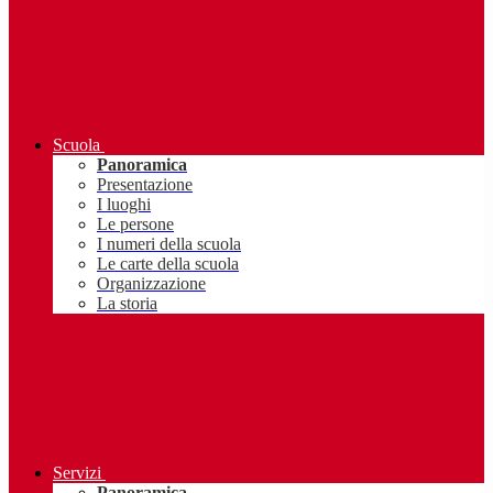
Scuola
Panoramica
Presentazione
I luoghi
Le persone
I numeri della scuola
Le carte della scuola
Organizzazione
La storia
Servizi
Panoramica