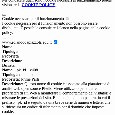
Per conoscere quali sono i cookie necessari al funzionamento potete
visionare la
COOKIE POLICY
.
Cookie necessari per il funzionamento
I cookie necessari per il funzionamento non possono essere
disabilitati. È possibile consultare l'elenco nella pagina della cookie
policy.
www.rolandodapiazzola.edu.it
Nome
Tipologia
Proprieta
Descrizione
Durata
Nome:
_pk_id.1.e408
Tipologia:
analitico
Proprieta:
Prime Parti
Descrizione:
Questo nome di cookie è associato alla piattaforma di
analisi web open source Piwik. Viene utilizzato per aiutare i
proprietari di siti Web a monitorare il comportamento dei visitatori e
misurare le prestazioni del sito. È un cookie di tipo pattern, in cui il
prefisso _pk_id è seguito da una breve serie di numeri e lettere, che
si ritiene sia un codice di riferimento per il dominio che imposta il
cookie.