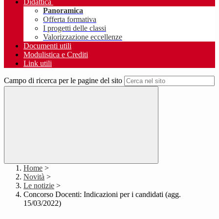
Didattica
Panoramica
Offerta formativa
I progetti delle classi
Valorizzazione eccellenze
Documenti utili
Modulistica e Crediti
Link utili
Campo di ricerca per le pagine del sito
Home
>
Novità
>
Le notizie
>
Concorso Docenti: Indicazioni per i candidati (agg.
15/03/2022)