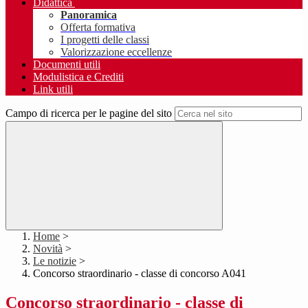
Didattica
Panoramica
Offerta formativa
I progetti delle classi
Valorizzazione eccellenze
Documenti utili
Modulistica e Crediti
Link utili
Campo di ricerca per le pagine del sito
Home
>
Novità
>
Le notizie
>
Concorso straordinario - classe di concorso A041
Concorso straordinario - classe di