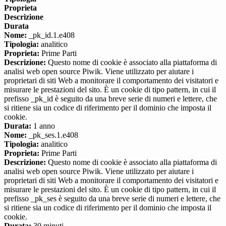
Proprieta
Descrizione
Durata
Nome:
_pk_id.1.e408
Tipologia:
analitico
Proprieta:
Prime Parti
Descrizione:
Questo nome di cookie è associato alla piattaforma di
analisi web open source Piwik. Viene utilizzato per aiutare i
proprietari di siti Web a monitorare il comportamento dei visitatori e
misurare le prestazioni del sito. È un cookie di tipo pattern, in cui il
prefisso _pk_id è seguito da una breve serie di numeri e lettere, che
si ritiene sia un codice di riferimento per il dominio che imposta il
cookie.
Durata:
1 anno
Nome:
_pk_ses.1.e408
Tipologia:
analitico
Proprieta:
Prime Parti
Descrizione:
Questo nome di cookie è associato alla piattaforma di
analisi web open source Piwik. Viene utilizzato per aiutare i
proprietari di siti Web a monitorare il comportamento dei visitatori e
misurare le prestazioni del sito. È un cookie di tipo pattern, in cui il
prefisso _pk_ses è seguito da una breve serie di numeri e lettere, che
si ritiene sia un codice di riferimento per il dominio che imposta il
cookie.
Durata:
30 minuti