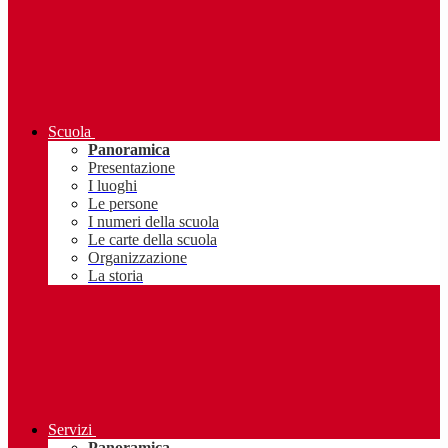
Scuola
Panoramica
Presentazione
I luoghi
Le persone
I numeri della scuola
Le carte della scuola
Organizzazione
La storia
Servizi
Panoramica