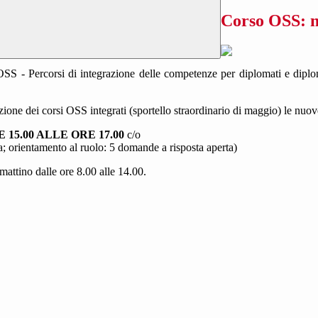
Corso OSS: n
SS - Percorsi di integrazione delle competenze per diplomati e diploma
ione dei corsi OSS integrati (sportello straordinario di maggio) le nuov
15.00 ALLE ORE 17.00
c/o
sa; orientamento al ruolo: 5 domande a risposta aperta)
mattino dalle ore 8.00 alle 14.00.