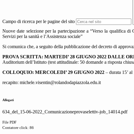
Campo di ricerca per le pagine del sito
Nuove date selezione per la partecipazione a “Verso la qualifica di O
Servizi per la sanità e l’Assistenza sociale”
Si comunica che, a seguito della pubblicazione del decreto di approvaz
PROVA SCRITTA: MARTEDI’ 28 GIUGNO 2022 DALLE ORE 
Auditorium dell’Istituto (test attitudinale: 50 domande a risposta chiu
COLLOQUIO: MERCOLEDI’ 29 GIUGNO 2022
– durata 15’ al 
recapito: michele.visentin@rolandodapiazzola.edu.it
Allegati
634_del_15-06-2022_Comunicazioneprovaselettiv-job_14014.pdf
File PDF
Contatore click: 86