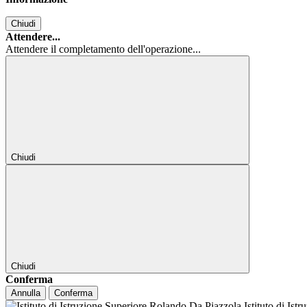
Chiudi
Attendere...
Attendere il completamento dell'operazione...
Chiudi
Chiudi
Conferma
Annulla
Conferma
Istituto di Ist