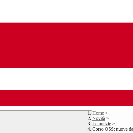
Home
>
Novità
>
Le notizie
>
Corso OSS: nuove dat