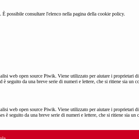
 È possibile consultare l'elenco nella pagina della cookie policy.
lisi web open source Piwik. Viene utilizzato per aiutare i proprietari di
_id è seguito da una breve serie di numeri e lettere, che si ritiene sia un 
lisi web open source Piwik. Viene utilizzato per aiutare i proprietari di
_ses è seguito da una breve serie di numeri e lettere, che si ritiene sia un
ola