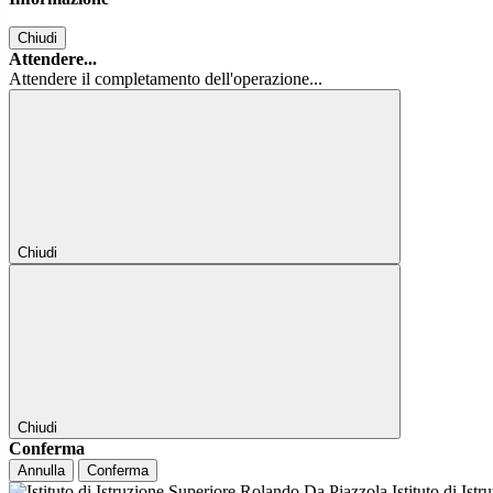
Chiudi
Attendere...
Attendere il completamento dell'operazione...
Chiudi
Chiudi
Conferma
Annulla
Conferma
Istituto di Ist