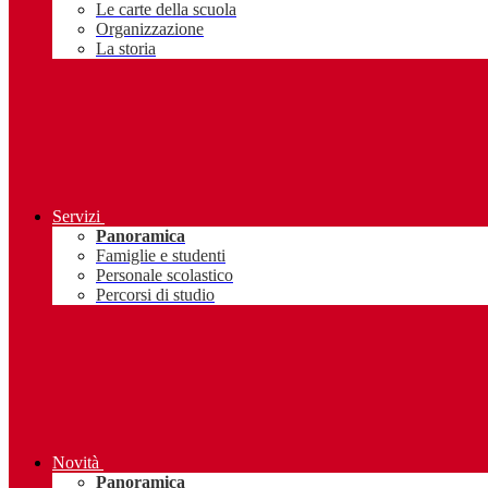
Le carte della scuola
Organizzazione
La storia
Servizi
Panoramica
Famiglie e studenti
Personale scolastico
Percorsi di studio
Novità
Panoramica