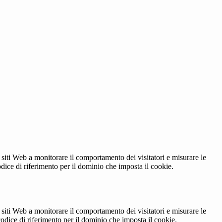
 siti Web a monitorare il comportamento dei visitatori e misurare le
codice di riferimento per il dominio che imposta il cookie.
 siti Web a monitorare il comportamento dei visitatori e misurare le
 codice di riferimento per il dominio che imposta il cookie.