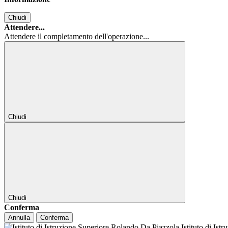
Chiudi
Attendere...
Attendere il completamento dell'operazione...
Chiudi
Chiudi
Conferma
Annulla
Conferma
Istituto di Ist