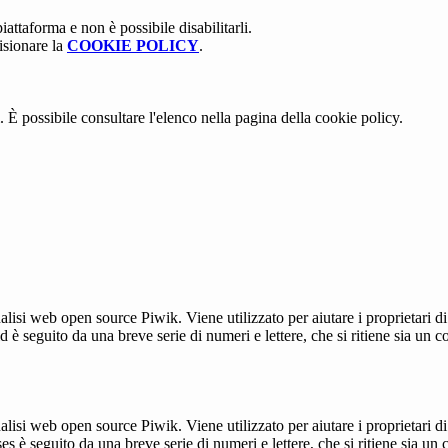
attaforma e non è possibile disabilitarli.
isionare la
COOKIE POLICY
.
 È possibile consultare l'elenco nella pagina della cookie policy.
lisi web open source Piwik. Viene utilizzato per aiutare i proprietari di
_id è seguito da una breve serie di numeri e lettere, che si ritiene sia un 
lisi web open source Piwik. Viene utilizzato per aiutare i proprietari di
_ses è seguito da una breve serie di numeri e lettere, che si ritiene sia un