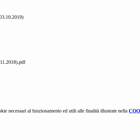
03.10.2019)
.11.2018).pdf
kie necessari al funzionamento ed utili alle finalità illustrate nella
COO