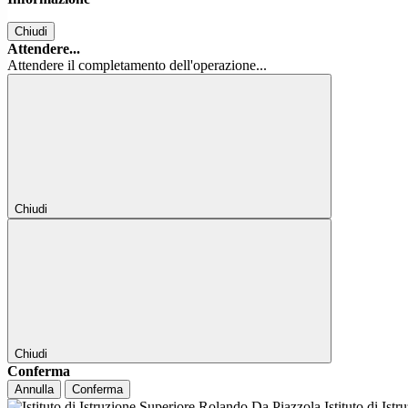
Chiudi
Attendere...
Attendere il completamento dell'operazione...
Chiudi
Chiudi
Conferma
Annulla
Conferma
Istituto di Ist