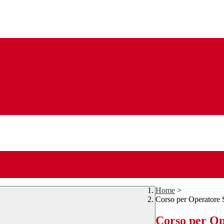
Home
>
Corso per Operatore 
Corso per Op