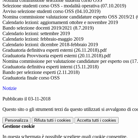
Nomina commissione selezione studenti corso OSS
Selezione studenti corso OSS - modalità operativa (07.10.2019)
Avviso selezione studenti corso OSS (04.10.2019)
Nomina commissione valutazione candidature esperto OSS 2019/21 (
Calendario lezioni: aggiornamenti ottobre e novembre 2019
Bando selezione docenti 2019/2021 (8.7.2019)
Calendario lezioni: settembre 2019
Calendario lezioni: febbraio-maggio 2019
Calendario lezioni: dicembre 2018-febbraio 2019
Graduatoria definitiva esperti esterni (26.11.2018).pdf
Graduatoria Provvisoria esperti esterni (20.11.2018).pdf
Nomina commissione per valutazione candidature per esperto oss (17
Graduatoria definitiva esperti interni (15.11.2018)
Bando per selezione esperti (2.11.2018)
Graduatoria finale corso OSS
Notizie
Pubblicato il 03-11-2018
Questo sito o gli strumenti terzi da questo utilizzati si avvalgono di coo
Personalizza
Rifiuta tutti
i cookies
Accetta tutti
i cookies
Gestione cookie
In questa schermata è possibile scegliere quali cookie consentire.