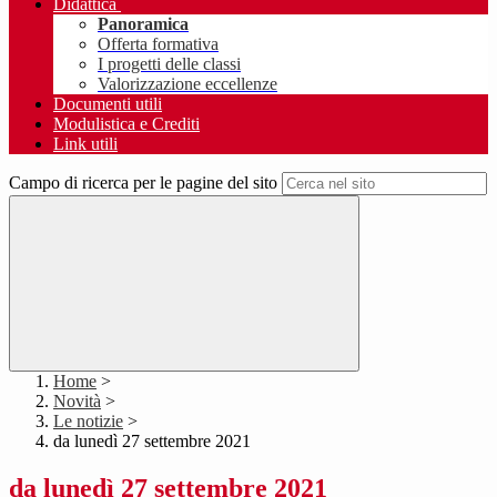
Didattica
Panoramica
Offerta formativa
I progetti delle classi
Valorizzazione eccellenze
Documenti utili
Modulistica e Crediti
Link utili
Campo di ricerca per le pagine del sito
Home
>
Novità
>
Le notizie
>
da lunedì 27 settembre 2021
da lunedì 27 settembre 2021