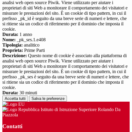
analisi web open source Piwik. Viene utilizzato per aiutare i
proprietari di siti Web a monitorare il comportamento dei visitatori e
misurare le prestazioni del sito. È un cookie di tipo pattern, in cui il
prefisso _pk_id è seguito da una breve serie di numeri e lettere, che
si ritiene sia un codice di riferimento per il dominio che imposta il
cookie.
Durata:
1 anno
Nome:
_pk_ses.1.e408
Tipologia:
analitico
Proprieta:
Prime Parti
Descrizione:
Questo nome di cookie è associato alla piattaforma di
analisi web open source Piwik. Viene utilizzato per aiutare i
proprietari di siti Web a monitorare il comportamento dei visitatori e
misurare le prestazioni del sito. È un cookie di tipo pattern, in cui il
prefisso _pk_ses è seguito da una breve serie di numeri e lettere, che
si ritiene sia un codice di riferimento per il dominio che imposta il
cookie.
Durata:
30 minuti
Accetta tutti
Salva le preferenze
Istituto di Istruzione Superiore Rolando Da
Piazzola
Contatti