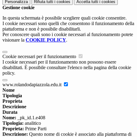
Personalizza
Rifiuta tutti
i cookies
Accetta tutti
i cookies
Gestione cookie
In questa schermata è possibile scegliere quali cookie consentire.
I cookie necessari sono quelli che consentono il funzionamento della
piattaforma e non è possibile disabilitarli.
Per conoscere quali sono i cookie necessari al funzionamento potete
visionare la
COOKIE POLICY
.
Cookie necessari per il funzionamento
I cookie necessari per il funzionamento non possono essere
disabilitati. È possibile consultare l'elenco nella pagina della cookie
policy.
www.rolandodapiazzola.edu.it
Nome
Tipologia
Proprieta
Descrizione
Durata
Nome:
_pk_id.1.e408
Tipologia:
analitico
Proprieta:
Prime Parti
Descrizione:
Questo nome di cookie è associato alla piattaforma di