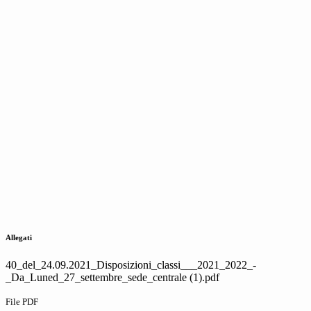
Allegati
40_del_24.09.2021_Disposizioni_classi___2021_2022_-
_Da_Luned_27_settembre_sede_centrale (1).pdf
File PDF