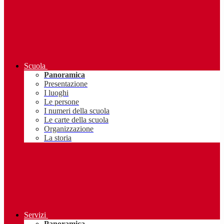
Scuola
Panoramica
Presentazione
I luoghi
Le persone
I numeri della scuola
Le carte della scuola
Organizzazione
La storia
Servizi
Panoramica