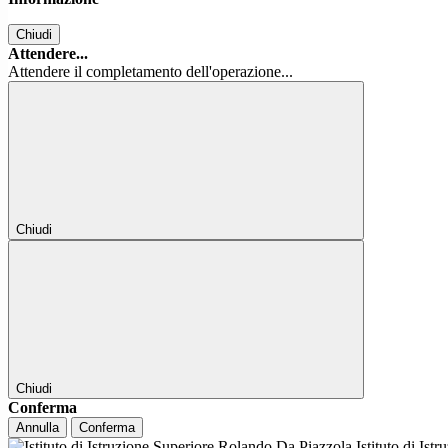
Chiudi
Attendere...
Attendere il completamento dell'operazione...
Chiudi
Chiudi
Conferma
Annulla
Conferma
Istituto di Ist