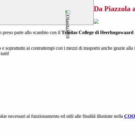
Da Piazzola a
o preso parte allo scambio con il
Trinitas College di Heerhugowaard
to e soprattutto ai contrattempi con i mezzi di trasporto anche grazie al
tutti!
kie necessari al funzionamento ed utili alle finalità illustrate nella
COO