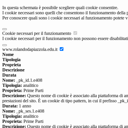
In questa schermata è possibile scegliere quali cookie consentire.
I cookie necessari sono quelli che consentono il funzionamento della pi
Per conoscere quali sono i cookie necessari al funzionamento potete v
Cookie necessari per il funzionamento
I cookie necessari per il funzionamento non possono essere disabilitati.
www.rolandodapiazzola.edu.it
Nome
Tipologia
Proprieta
Descrizione
Durata
Nome:
_pk_id.1.e408
Tipologia:
analitico
Proprieta:
Prime Parti
Descrizione:
Questo nome di cookie è associato alla piattaforma di ana
prestazioni del sito. È un cookie di tipo pattern, in cui il prefisso _pk
Durata:
1 anno
Nome:
_pk_ses.1.e408
Tipologia:
analitico
Proprieta:
Prime Parti
Descrizione:
Questo nome di cookie è associato alla piattaforma di ana