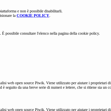
attaforma e non è possibile disabilitarli.
isionare la
COOKIE POLICY
.
 È possibile consultare l'elenco nella pagina della cookie policy.
lisi web open source Piwik. Viene utilizzato per aiutare i proprietari di
_id è seguito da una breve serie di numeri e lettere, che si ritiene sia un 
lisi web open source Piwik. Viene utilizzato per aiutare i proprietari di