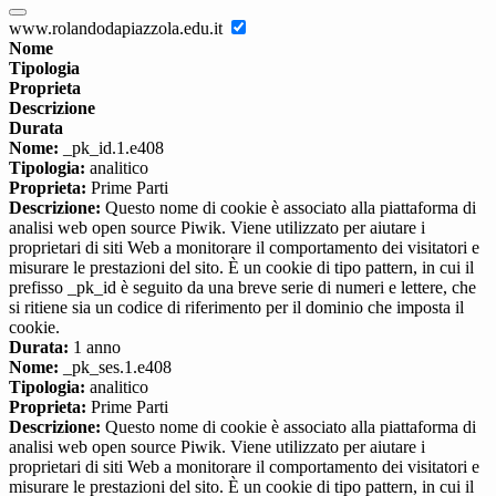
www.rolandodapiazzola.edu.it
Nome
Tipologia
Proprieta
Descrizione
Durata
Nome:
_pk_id.1.e408
Tipologia:
analitico
Proprieta:
Prime Parti
Descrizione:
Questo nome di cookie è associato alla piattaforma di
analisi web open source Piwik. Viene utilizzato per aiutare i
proprietari di siti Web a monitorare il comportamento dei visitatori e
misurare le prestazioni del sito. È un cookie di tipo pattern, in cui il
prefisso _pk_id è seguito da una breve serie di numeri e lettere, che
si ritiene sia un codice di riferimento per il dominio che imposta il
cookie.
Durata:
1 anno
Nome:
_pk_ses.1.e408
Tipologia:
analitico
Proprieta:
Prime Parti
Descrizione:
Questo nome di cookie è associato alla piattaforma di
analisi web open source Piwik. Viene utilizzato per aiutare i
proprietari di siti Web a monitorare il comportamento dei visitatori e
misurare le prestazioni del sito. È un cookie di tipo pattern, in cui il