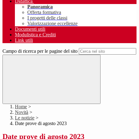
Didattica
Panoramica
Offerta formativa
I progetti delle classi
Valorizzazione eccellenze
Documenti utili
Modulistica e Crediti
Link utili
Campo di ricerca per le pagine del sito
Home
>
Novità
>
Le notizie
>
Date prove di agosto 2023
Date prove di agosto 2023