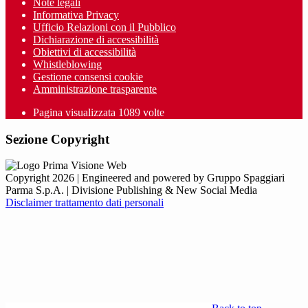
Note legali
Informativa Privacy
Ufficio Relazioni con il Pubblico
Dichiarazione di accessibilità
Obiettivi di accessibilità
Whistleblowing
Gestione consensi cookie
Amministrazione trasparente
Pagina visualizzata
1089
volte
Sezione Copyright
Copyright 2026 | Engineered and powered by Gruppo Spaggiari
Parma S.p.A. | Divisione Publishing & New Social Media
Disclaimer trattamento dati personali