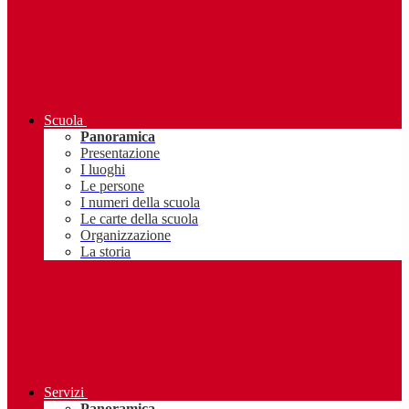
Scuola
Panoramica
Presentazione
I luoghi
Le persone
I numeri della scuola
Le carte della scuola
Organizzazione
La storia
Servizi
Panoramica