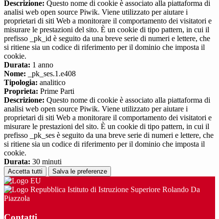
Descrizione:
Questo nome di cookie è associato alla piattaforma di
analisi web open source Piwik. Viene utilizzato per aiutare i
proprietari di siti Web a monitorare il comportamento dei visitatori e
misurare le prestazioni del sito. È un cookie di tipo pattern, in cui il
prefisso _pk_id è seguito da una breve serie di numeri e lettere, che
si ritiene sia un codice di riferimento per il dominio che imposta il
cookie.
Durata:
1 anno
Nome:
_pk_ses.1.e408
Tipologia:
analitico
Proprieta:
Prime Parti
Descrizione:
Questo nome di cookie è associato alla piattaforma di
analisi web open source Piwik. Viene utilizzato per aiutare i
proprietari di siti Web a monitorare il comportamento dei visitatori e
misurare le prestazioni del sito. È un cookie di tipo pattern, in cui il
prefisso _pk_ses è seguito da una breve serie di numeri e lettere, che
si ritiene sia un codice di riferimento per il dominio che imposta il
cookie.
Durata:
30 minuti
Accetta tutti
Salva le preferenze
Istituto di Istruzione Superiore Rolando Da
Piazzola
Contatti