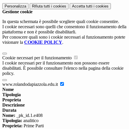
Personalizza
Rifiuta tutti
i cookies
Accetta tutti
i cookies
Gestione cookie
In questa schermata è possibile scegliere quali cookie consentire.
I cookie necessari sono quelli che consentono il funzionamento della
piattaforma e non è possibile disabilitarli.
Per conoscere quali sono i cookie necessari al funzionamento potete
visionare la
COOKIE POLICY
.
Cookie necessari per il funzionamento
I cookie necessari per il funzionamento non possono essere
disabilitati. È possibile consultare l'elenco nella pagina della cookie
policy.
www.rolandodapiazzola.edu.it
Nome
Tipologia
Proprieta
Descrizione
Durata
Nome:
_pk_id.1.e408
Tipologia:
analitico
Proprieta:
Prime Parti