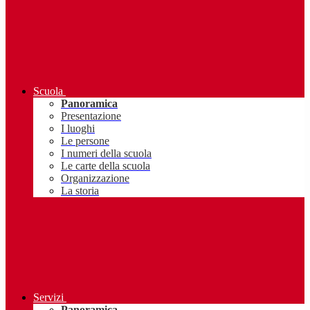
Scuola
Panoramica
Presentazione
I luoghi
Le persone
I numeri della scuola
Le carte della scuola
Organizzazione
La storia
Servizi
Panoramica