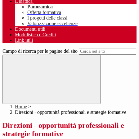
Didattica
Panoramica
Offerta formativa
I progetti delle classi
Valorizzazione eccellenze
Documenti utili
Modulistica e Crediti
Link utili
Campo di ricerca per le pagine del sito
Home
>
Direzioni - opportunità professionali e strategie formative
Direzioni - opportunità professionali e
strategie formative