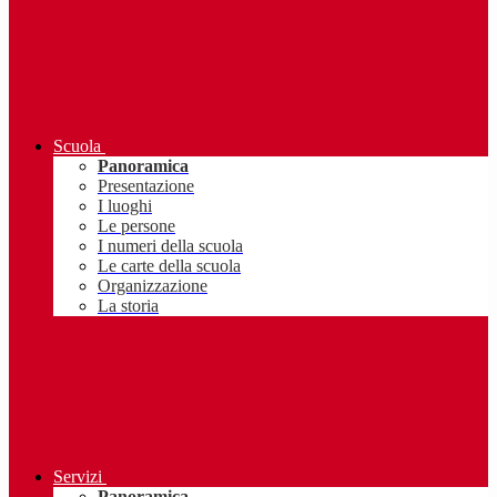
Scuola
Panoramica
Presentazione
I luoghi
Le persone
I numeri della scuola
Le carte della scuola
Organizzazione
La storia
Servizi
Panoramica