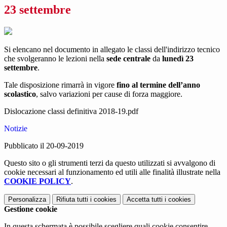
23 settembre
Si elencano nel documento in allegato le classi dell'indirizzo tecnico
che svolgeranno le lezioni nella
sede centrale
da
lunedì 23
settembre
.
Tale disposizione rimarrà in vigore
fino al termine dell’anno
scolastico
, salvo variazioni per cause di forza maggiore.
Dislocazione classi definitiva 2018-19.pdf
Notizie
Pubblicato il 20-09-2019
Questo sito o gli strumenti terzi da questo utilizzati si avvalgono di
cookie necessari al funzionamento ed utili alle finalità illustrate nella
COOKIE POLICY
.
Personalizza
Rifiuta tutti
i cookies
Accetta tutti
i cookies
Gestione cookie
In questa schermata è possibile scegliere quali cookie consentire.