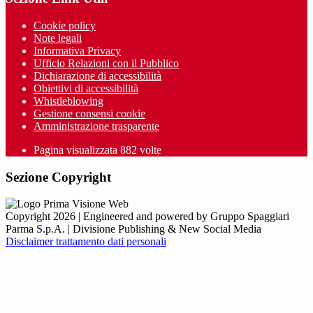
Cookie policy
Note legali
Informativa Privacy
Ufficio Relazioni con il Pubblico
Dichiarazione di accessibilità
Obiettivi di accessibilità
Whistleblowing
Gestione consensi cookie
Amministrazione trasparente
Pagina visualizzata
882
volte
Sezione Copyright
Copyright 2026 | Engineered and powered by Gruppo Spaggiari
Parma S.p.A. | Divisione Publishing & New Social Media
Disclaimer trattamento dati personali