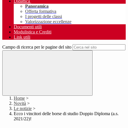
Didattica
Panoramica
Offerta formativa
I progetti delle classi
Valorizzazione eccellenze
Documenti utili
Modulistica e Crediti
Link utili
Campo di ricerca per le pagine del sito
Home
>
Novità
>
Le notizie
>
Ecco i vincitori delle borse di studio Doppio Diploma (a.s.
2021/22)!