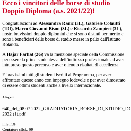
Ecco i vincitori delle borse di studio
Doppio Diploma (a.s. 2021/22)!
Congratulazioni ad
Alessandra Ranic (3L), Gabriele Colautti
(1Dt), Marco Giovanni Bison (3L) e Riccardo Zampieri (3L)
, i
nostri bravissimi doppio diplomini che si sono distinti per merito e
sono i beneficiari delle borse di studio messe in palio dall'Istituto
Rolando.
A
Hajar Farhat (2G)
va la menzione speciale della Commissione
per essere la prima studentessa dell’indirizzo professionale ad aver
intrapreso questo percorso e aver ottenuto risultati di eccellenza.
E bravissimi tutti gli studenti iscritti al Programma, per aver
affrontato questo anno con impegno lodevole e per aver dimostrato
di essere ottimi studenti anche a livello internazionale.
Allegati
640_del_08.07.2022_GRADUATORIA_BORSE_DI_STUDIO_DO
2022 (1).pdf
File PDF
Contatore click: 69