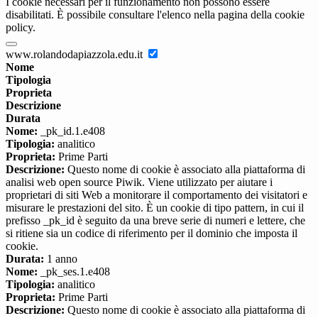
I cookie necessari per il funzionamento non possono essere
disabilitati. È possibile consultare l'elenco nella pagina della cookie
policy.
www.rolandodapiazzola.edu.it
Nome
Tipologia
Proprieta
Descrizione
Durata
Nome:
_pk_id.1.e408
Tipologia:
analitico
Proprieta:
Prime Parti
Descrizione:
Questo nome di cookie è associato alla piattaforma di
analisi web open source Piwik. Viene utilizzato per aiutare i
proprietari di siti Web a monitorare il comportamento dei visitatori e
misurare le prestazioni del sito. È un cookie di tipo pattern, in cui il
prefisso _pk_id è seguito da una breve serie di numeri e lettere, che
si ritiene sia un codice di riferimento per il dominio che imposta il
cookie.
Durata:
1 anno
Nome:
_pk_ses.1.e408
Tipologia:
analitico
Proprieta:
Prime Parti
Descrizione:
Questo nome di cookie è associato alla piattaforma di