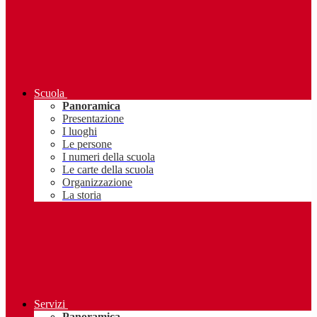
Scuola
Panoramica
Presentazione
I luoghi
Le persone
I numeri della scuola
Le carte della scuola
Organizzazione
La storia
Servizi
Panoramica