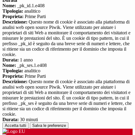
Durata
Nome:
_pk_id.1.e408
Tipologia:
analitico
Proprieta:
Prime Parti
Descrizione:
Questo nome di cookie è associato alla piattaforma di
analisi web open source Piwik. Viene utilizzato per aiutare i
proprietari di siti Web a monitorare il comportamento dei visitatori e
misurare le prestazioni del sito. È un cookie di tipo pattern, in cui il
prefisso _pk_id è seguito da una breve serie di numeri e lettere, che
si ritiene sia un codice di riferimento per il dominio che imposta il
cookie.
Durata:
1 anno
Nome:
_pk_ses.1.e408
Tipologia:
analitico
Proprieta:
Prime Parti
Descrizione:
Questo nome di cookie è associato alla piattaforma di
analisi web open source Piwik. Viene utilizzato per aiutare i
proprietari di siti Web a monitorare il comportamento dei visitatori e
misurare le prestazioni del sito. È un cookie di tipo pattern, in cui il
prefisso _pk_ses è seguito da una breve serie di numeri e lettere, che
si ritiene sia un codice di riferimento per il dominio che imposta il
cookie.
Durata:
30 minuti
Accetta tutti
Salva le preferenze