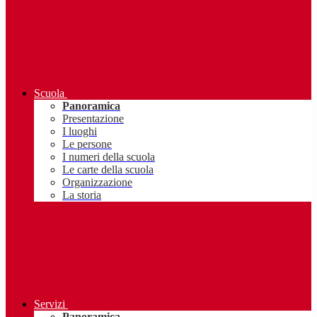
Scuola
Panoramica
Presentazione
I luoghi
Le persone
I numeri della scuola
Le carte della scuola
Organizzazione
La storia
Servizi
Panoramica