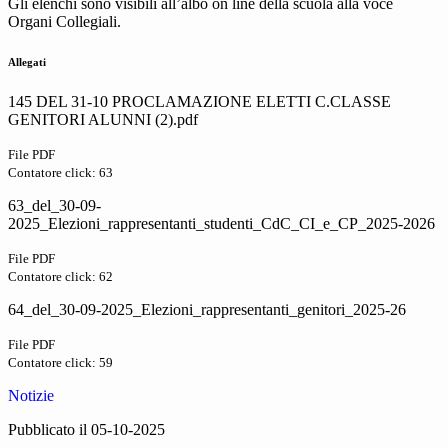
Gli elenchi sono visibili all’albo on line della scuola alla voce
Organi Collegiali.
Allegati
145 DEL 31-10 PROCLAMAZIONE ELETTI C.CLASSE
GENITORI ALUNNI (2).pdf
File PDF
Contatore click: 63
63_del_30-09-
2025_Elezioni_rappresentanti_studenti_CdC_CI_e_CP_2025-2026
File PDF
Contatore click: 62
64_del_30-09-2025_Elezioni_rappresentanti_genitori_2025-26
File PDF
Contatore click: 59
Notizie
Pubblicato il 05-10-2025