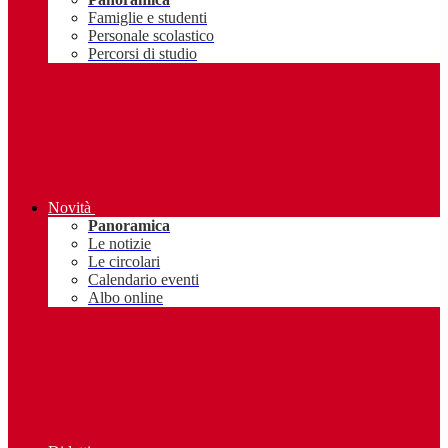
Famiglie e studenti
Personale scolastico
Percorsi di studio
Novità
Panoramica
Le notizie
Le circolari
Calendario eventi
Albo online